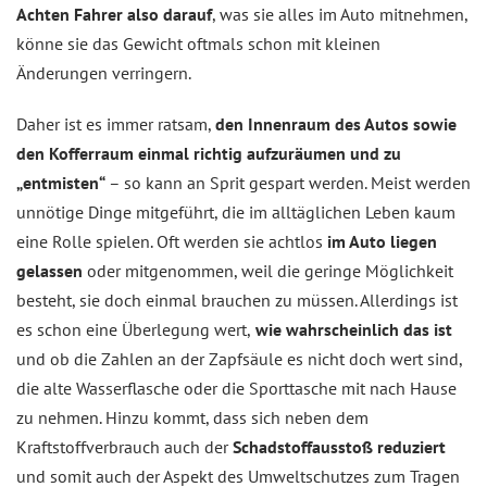
Achten Fahrer also darauf
, was sie alles im Auto mitnehmen,
könne sie das Gewicht oftmals schon mit kleinen
Änderungen verringern.
Daher ist es immer ratsam,
den Innenraum des Autos sowie
den Kofferraum einmal richtig aufzuräumen und zu
„entmisten“
– so kann an Sprit gespart werden. Meist werden
unnötige Dinge mitgeführt, die im alltäglichen Leben kaum
eine Rolle spielen. Oft werden sie achtlos
im Auto liegen
gelassen
oder mitgenommen, weil die geringe Möglichkeit
besteht, sie doch einmal brauchen zu müssen. Allerdings ist
es schon eine Überlegung wert,
wie wahrscheinlich das ist
und ob die Zahlen an der Zapfsäule es nicht doch wert sind,
die alte Wasserflasche oder die Sporttasche mit nach Hause
zu nehmen. Hinzu kommt, dass sich neben dem
Kraftstoffverbrauch auch der
Schadstoffausstoß reduziert
und somit auch der Aspekt des Umweltschutzes zum Tragen