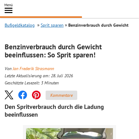
Inhalt
Menü
springen
Searc
Bußgeldkatalog
Sprit sparen
Benzinverbrauch durch Gewicht
Benzinverbrauch durch Gewicht
beeinflussen: So Sprit sparen!
Von
Jan Frederik Strasmann
Letzte Aktualisierung am: 28. Juli 2026
Geschätzte Lesezeit:
3
Minuten
Kommentare
Den Spritverbrauch durch die Ladung
beeinflussen