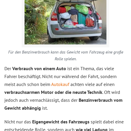
Für den Benzinverbrauch kann das Gewicht vom Fahrzeug eine große
Rolle spielen.
Der
Verbrauch von einem Auto
ist ein Thema, das viele
Fahrer beschäftigt. Nicht nur während der Fahrt, sondern
meist auch schon beim
Autokauf
achten viele auf einen
verbrauchsarmen Motor oder die neuste Technik
. Oft wird
jedoch auch vernachlässigt, dass der
Benzinverbrauch vom
Gewicht abhängig
ist.
Nicht nur das
Eigengewicht des Fahrzeugs
spielt dabei eine
entscheidende Rolle, sondern auch
wie viel Ladung
im