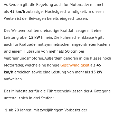
Außerdem gilt die Regelung auch für Motorräder mit mehr
als
45 km/h
zulässiger Höchstgeschwindigkeit. In diesen
Werten ist der Beiwagen bereits eingeschlossen.
Des Weiteren zählen dreirädrige Kraftfahrzeuge mit einer
Leistung über
15 kW
hinein. Die Führerscheinklasse A gilt
auch für Krafträder mit symmetrischen angeordneten Rädern
und einem Hubraum von mehr als
50 ccm
bei
Verbrennungsmotoren. Außerdem gehören in die Klasse noch
Motorräder, welche eine höhere
Geschwindigkeit
als
45
km/h
erreichen sowie eine Leistung von mehr als
15 kW
aufweisen.
Das Mindestalter für die Führerscheinklassen der A-Kategorie
unterteilt sich in drei Stufen:
ab 20 Jahren: mit zweijährigem Vorbesitz der