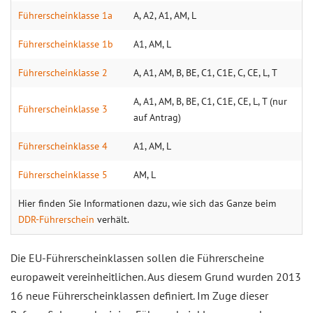
Führerscheinklasse 1a
A, A2, A1, AM, L
Führerscheinklasse 1b
A1, AM, L
Führerscheinklasse 2
A, A1, AM, B, BE, C1, C1E, C, CE, L, T
A, A1, AM, B, BE, C1, C1E, CE, L, T (nur
Führerscheinklasse 3
auf Antrag)
Führerscheinklasse 4
A1, AM, L
Führerscheinklasse 5
AM, L
Hier finden Sie Informationen dazu, wie sich das Ganze beim
DDR-Führerschein
verhält.
Die EU-Führerscheinklassen sollen die Führerscheine
europaweit vereinheitlichen. Aus diesem Grund wurden 2013
16 neue Führerscheinklassen definiert. Im Zuge dieser