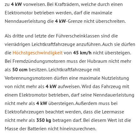
zu
4 kW
vorweisen. Bei Krafträdern, welche durch einen
Elektromotor betrieben werden, darf die maximale
Nenndauerleistung die
4 kW
-Grenze nicht überschreiten.
Als dritte und letzte der Führerscheinklassen sind die
vierrädrigen Leichtkraftfahrzeuge anzuführen. Auch sie dürfen
die
Höchstgeschwindigkeit
von
45 km/h
nicht übersteigen.
Bei Fremdzündungsmotoren muss der Hubraum nicht mehr
als
50 ccm
besitzen. Leichtkraftfahrzeuge mit
Verbrennungsmotoren dürfen eine maximale Nutzleistung
von nicht mehr als
4 kW
aufweisen. Wird das Fahrzeug mit
einem Elektromotor betrieben, darf seine Nenndauerleistung
nicht mehr als
4 kW
übersteigen. Außerdem muss bei
Elektrofahrzeugen beachtet werden, dass die Leermasse
nicht mehr als
350 kg
betragen darf. Bei diesem Wert ist die
Masse der Batterien nicht hineinzurechnen.