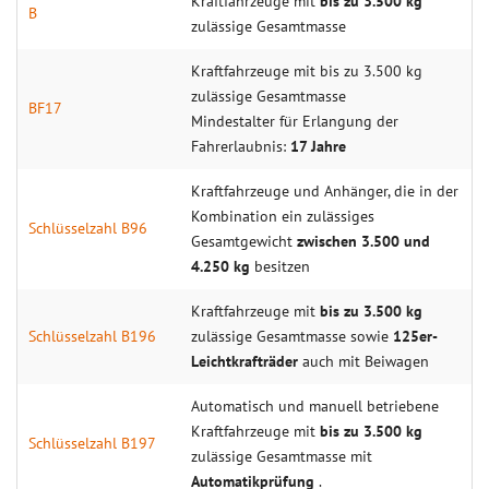
Kraftfahrzeuge mit
bis zu 3.500 kg
B
zulässige Gesamtmasse
Kraftfahrzeuge mit bis zu 3.500 kg
zulässige Gesamtmasse
BF17
Mindestalter für Erlangung der
Fahrerlaubnis:
17 Jahre
Kraftfahrzeuge und Anhänger, die in der
Kombination ein zulässiges
Schlüsselzahl B96
Gesamtgewicht
zwischen 3.500 und
4.250 kg
besitzen
Kraftfahrzeuge mit
bis zu 3.500 kg
Schlüsselzahl B196
zulässige Gesamtmasse sowie
125er-
Leichtkrafträder
auch mit Beiwagen
Automatisch und manuell betriebene
Kraftfahrzeuge mit
bis zu 3.500 kg
Schlüsselzahl B197
zulässige Gesamtmasse mit
Automatikprüfung
.