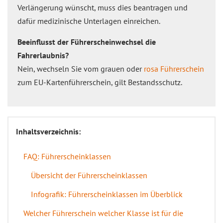
Verlängerung wünscht, muss dies beantragen und
dafür medizinische Unterlagen einreichen.
Beeinflusst der Führerscheinwechsel die
Fahrerlaubnis?
Nein, wechseln Sie vom grauen oder
rosa Führerschein
zum EU-Kartenführerschein, gilt Bestandsschutz.
Inhaltsverzeichnis:
FAQ: Führerscheinklassen
Übersicht der Führerscheinklassen
Infografik: Führerscheinklassen im Überblick
Welcher Führerschein welcher Klasse ist für die