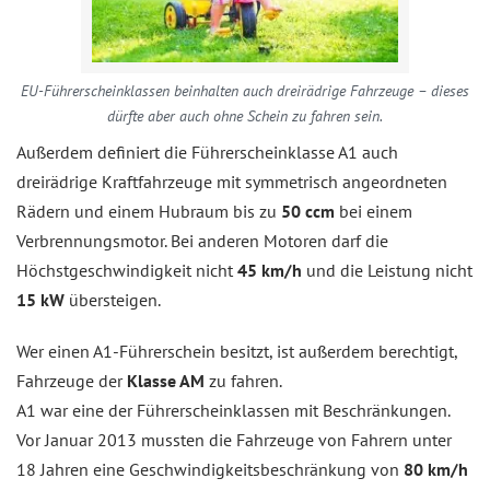
EU-Führerscheinklassen beinhalten auch dreirädrige Fahrzeuge – dieses
dürfte aber auch ohne Schein zu fahren sein.
Außerdem definiert die Führerscheinklasse A1 auch
dreirädrige Kraftfahrzeuge mit symmetrisch angeordneten
Rädern und einem Hubraum bis zu
50 ccm
bei einem
Verbrennungsmotor. Bei anderen Motoren darf die
Höchstgeschwindigkeit nicht
45 km/h
und die Leistung nicht
15 kW
übersteigen.
Wer einen A1-Führerschein besitzt, ist außerdem berechtigt,
Fahrzeuge der
Klasse AM
zu fahren.
A1 war eine der Führerscheinklassen mit Beschränkungen.
Vor Januar 2013 mussten die Fahrzeuge von Fahrern unter
18 Jahren eine Geschwindigkeitsbeschränkung von
80 km/h