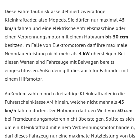
Diese Fahrerlaubnisklasse definiert zweirädrige
Kleinkrafträder, also Mopeds. Sie dürfen nur maximal
45
km/h
fahren und eine elektrische Antriebsmaschine oder
einen Verbrennungsmotor mit einem Hubraum
bis 50 ccm
besitzen. Im Falle von Elektromotoren darf ihre maximale
Nenndauerleistung nicht mehr als
4 kW
übersteigen. Bei
diesen Werten sind Fahrzeuge mit Beiwagen bereits
eingeschlossen. Außerdem gilt dies auch für Fahrräder mit
einem Hilfsmotor.
Außerdem zählen noch dreirädrige Kleinkrafträder in die
Führerscheinklasse AM hinein, welche nicht mehr als
45
km/h
fahren dürfen. Der Hubraum darf den Wert von
50 ccm
bei Fremdzündungsmotoren nicht übersteigen. Sollte es sich
um ein Kleinkraftrad mit einem Verbrennungsmotor handeln,
darf dieses Fahrzeug nur eine maximale Nutzleistung von bis