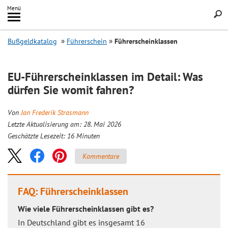
Inhalt
Menü
springen
Searc
Bußgeldkatalog
Führerschein
Führerscheinklassen
EU-Führerscheinklassen im Detail: Was
dürfen Sie womit fahren?
Von
Jan Frederik Strasmann
Letzte Aktualisierung am: 28. Mai 2026
Geschätzte Lesezeit:
16
Minuten
Kommentare
FAQ: Führerscheinklassen
Wie viele Führerscheinklassen gibt es?
In Deutschland gibt es insgesamt 16