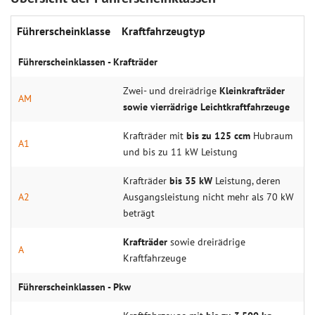
Führerscheinklasse
Kraftfahrzeugtyp
Führerscheinklassen - Krafträder
Zwei- und dreirädrige
Kleinkrafträder
AM
sowie vierrädrige Leichtkraftfahrzeuge
Krafträder mit
bis zu 125 ccm
Hubraum
A1
und bis zu 11 kW Leistung
Krafträder
bis 35 kW
Leistung, deren
A2
Ausgangsleistung nicht mehr als 70 kW
beträgt
Krafträder
sowie dreirädrige
A
Kraftfahrzeuge
Führerscheinklassen - Pkw