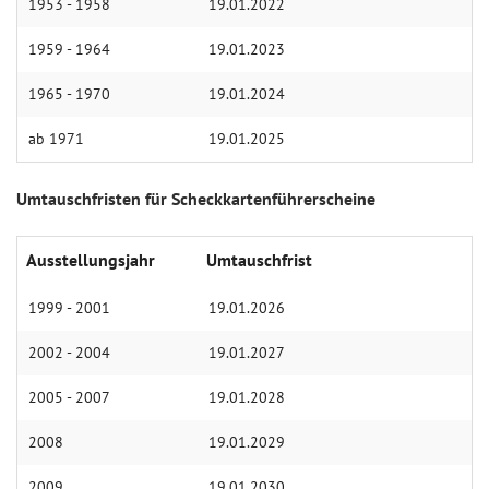
1953 - 1958
19.01.2022
1959 - 1964
19.01.2023
1965 - 1970
19.01.2024
ab 1971
19.01.2025
Umtauschfristen für Scheckkartenführerscheine
Ausstellungsjahr
Umtauschfrist
1999 - 2001
19.01.2026
2002 - 2004
19.01.2027
2005 - 2007
19.01.2028
2008
19.01.2029
2009
19.01.2030