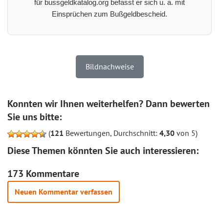
für bussgeldkatalog.org befasst er sich u. a. mit
Einsprüchen zum Bußgeldbescheid.
Bildnachweise
Konnten wir Ihnen weiterhelfen? Dann bewerten
Sie uns bitte:
(
121
Bewertungen, Durchschnitt:
4,30
von 5)
Diese Themen könnten Sie auch interessieren:
173 Kommentare
Neuen Kommentar verfassen