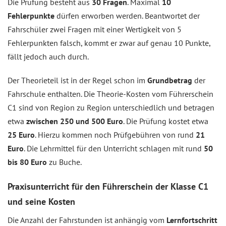
Die Prüfung besteht aus
30 Fragen
. Maximal
10
Fehlerpunkte
dürfen erworben werden. Beantwortet der
Fahrschüler zwei Fragen mit einer Wertigkeit von 5
Fehlerpunkten falsch, kommt er zwar auf genau 10 Punkte,
fällt jedoch auch durch.
Der Theorieteil ist in der Regel schon im
Grundbetrag
der
Fahrschule enthalten. Die Theorie-Kosten vom Führerschein
C1 sind von Region zu Region unterschiedlich und betragen
etwa
zwischen 250 und 500 Euro
. Die Prüfung kostet etwa
25 Euro
. Hierzu kommen noch Prüfgebühren von rund
21
Euro
. Die Lehrmittel für den Unterricht schlagen mit rund
50
bis 80 Euro
zu Buche.
Praxisunterricht für den Führerschein der Klasse C1
und seine Kosten
Die Anzahl der Fahrstunden ist anhängig vom
Lernfortschritt