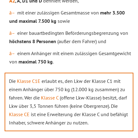
A2
, A, D1 und D
definiert werden,
mit einer zulässigen Gesamtmasse von
mehr 3.500
und maximal 7.500 kg
sowie
einer bauartbedingten Beförderungsbegrenzung von
höchstens 8 Personen
(außer dem Fahrer) und
einem Anhänger mit einem zulässigen Gesamtgewicht
von
maximal 750 kg
.
Die
Klasse C1E
erlaubt es, den Lkw der Klasse C1 mit
einem Anhänger über 750 kg (12.000 kg zusammen) zu
fahren. Wer die
Klasse C
(offene Lkw-Klasse) besitzt, darf
Lkw über 3,5 Tonnen führen (keine Obergrenze). Die
Klasse CE
ist eine Erweiterung der Klasse C und befähigt
Inhaber, schwere Anhänger zu nutzen.