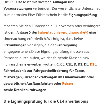
Die C1-Klasse ist mit diversen
Auflagen und
Voraussetzungen
verbunden. Der wesentlichste Unterschied
zum normalen Pkw-Führerschein ist die
Eignungsprüfung
.
Möchten Sie den Führerschein C1 erwerben oder verlängern,
ist gem. Anlage 5 der
Fahrerlaubnisverordnung (FeV)
eine
Untersuchung erforderlich. Wichtig ist, dass keine
Erkrankungen
vorliegen, die der
Fahreignung
entgegenstehen. Diese Eignungsprüfung müssen auch
Personen durchlaufen, welche folgende Klassen bzw.
Führerscheine erwerben wollen:
C, CE, C1E, D, D1, DE,
D1E
,
Fahrerlaubnis zur Fahrgastbeförderung für Taxen,
Mietwagen,
Personenkraftwagen im Linienverkehr oder
gewerblichen Ausflugsfahrten oder
Reisen
s
owie
Krankenkraftwagen
.
Die Eignungsprüfung für die C1-Fahrerlaubnis