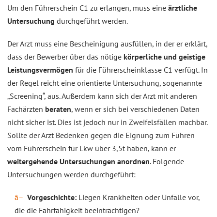
Um den Führerschein C1 zu erlangen, muss eine
ärztliche
Untersuchung
durchgeführt werden.
Der Arzt muss eine Bescheinigung ausfüllen, in der er erklärt,
dass der Bewerber über das nötige
körperliche und geistige
Leistungsvermögen
für die Führerscheinklasse C1 verfügt. In
der Regel reicht eine orientierte Untersuchung, sogenannte
„Screening“, aus. Außerdem kann sich der Arzt mit anderen
Fachärzten
beraten
, wenn er sich bei verschiedenen Daten
nicht sicher ist. Dies ist jedoch nur in Zweifelsfällen machbar.
Sollte der Arzt Bedenken gegen die Eignung zum Führen
vom Führerschein für Lkw über 3,5t haben, kann er
weitergehende Untersuchungen anordnen
. Folgende
Untersuchungen werden durchgeführt:
Vorgeschichte:
Liegen Krankheiten oder Unfälle vor,
die die Fahrfähigkeit beeinträchtigen?