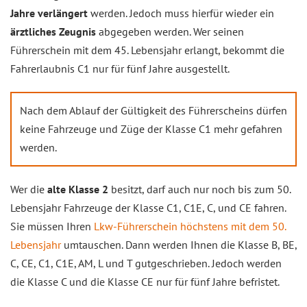
Jahre verlängert
werden. Jedoch muss hierfür wieder ein
ärztliches Zeugnis
abgegeben werden. Wer seinen
Führerschein mit dem 45. Lebensjahr erlangt, bekommt die
Fahrerlaubnis C1 nur für fünf Jahre ausgestellt.
Nach dem Ablauf der Gültigkeit des Führerscheins dürfen
keine Fahrzeuge und Züge der Klasse C1 mehr gefahren
werden.
Wer die
alte Klasse 2
besitzt, darf auch nur noch bis zum 50.
Lebensjahr Fahrzeuge der Klasse C1, C1E, C, und CE fahren.
Sie müssen Ihren
Lkw-Führerschein höchstens mit dem 50.
Lebensjahr
umtauschen. Dann werden Ihnen die Klasse B, BE,
C, CE, C1, C1E, AM, L und T gutgeschrieben. Jedoch werden
die Klasse C und die Klasse CE nur für fünf Jahre befristet.