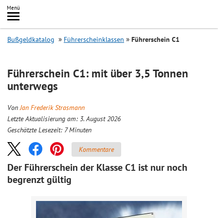
Inhalt
Menü
springen
Searc
Bußgeldkatalog
Führerscheinklassen
Führerschein C1
Führerschein C1: mit über 3,5 Tonnen
unterwegs
Von
Jan Frederik Strasmann
Letzte Aktualisierung am: 3. August 2026
Geschätzte Lesezeit:
7
Minuten
Kommentare
Der Führerschein der Klasse C1 ist nur noch
begrenzt gültig