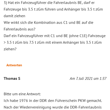
3) Hat ein Fahrzeugführer die Fahrerlaubnis BE, darf er
Fahrzeuge bis 3.5 t zGm führen und Anhänger bis 3.5 t zGm
damit ziehen
Wie wirkt sich die Kombination aus C1 und BE auf die
Fahrerlaubnis aus?
Darf ein Fahrzeugführer mit C1 und BE (ohne C1E) Fahrzeuge
> 3.5 t zGm bis 7.5 t zGm mit einem Anhänger bis 3.5 t zGm
ziehen?
Antworten
Thomas S
Am 7. Juli 2021 um 1:37
Bitte um eine Antwort:
Ich habe 1976 in der DDR den Führerschein PKW gemacht.
Nach der Wiedervereinigung wurde die DDR-Fahrerlaubnis