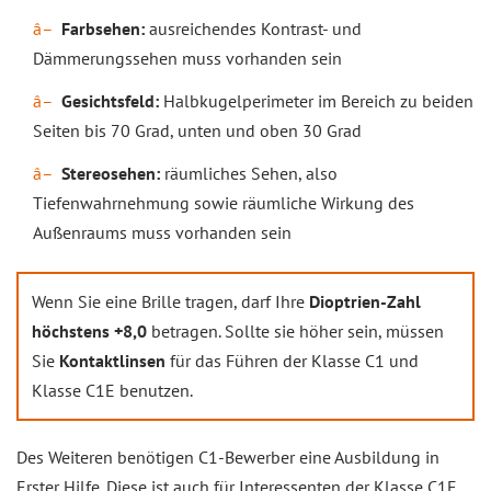
Farbsehen:
ausreichendes Kontrast- und
Dämmerungssehen muss vorhanden sein
Gesichtsfeld:
Halbkugelperimeter im Bereich zu beiden
Seiten bis 70 Grad, unten und oben 30 Grad
Stereosehen:
räumliches Sehen, also
Tiefenwahrnehmung sowie räumliche Wirkung des
Außenraums muss vorhanden sein
Wenn Sie eine Brille tragen, darf Ihre
Dioptrien-Zahl
höchstens +8,0
betragen. Sollte sie höher sein, müssen
Sie
Kontaktlinsen
für das Führen der Klasse C1 und
Klasse C1E benutzen.
Des Weiteren benötigen C1-Bewerber eine Ausbildung in
Erster Hilfe. Diese ist auch für Interessenten der Klasse C1E