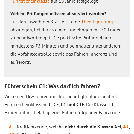
Führerscheinklasse
auf 18 Jahre festgelegt.
Welche Prüfungen müssen absolviert werden?
Für den Erwerb der Klasse ist eine
Theorieprüfung
abzulegen, bei der es einen Fragebogen mit 30 Fragen
zu beantworten gilt. Die praktische Prüfung dauert
mindestens 75 Minuten und beinhaltet unter anderem
die Abfahrtkontrolle sowie das Fahren innerorts und
außerorts.
Führerschein C1: Was darf ich fahren?
Wer einen Lkw führen möchte, benötigt dafür eine der C-
Führerscheinklassen:
C, CE, C1 und C1E
. Die Klasse C1-
Fahrerlaubnis befähigt zum Führen folgender Fahrzeuge:
Kraftfahrzeuge, welche
nicht durch die Klassen AM,
A1
,