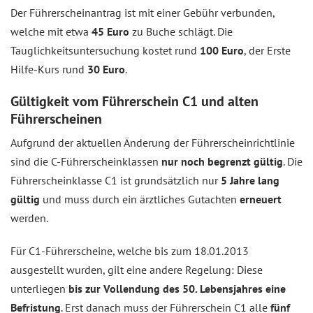
Der Führerscheinantrag ist mit einer Gebühr verbunden,
welche mit etwa
45 Euro
zu Buche schlägt. Die
Tauglichkeitsuntersuchung kostet rund
100 Euro
, der Erste
Hilfe-Kurs rund
30 Euro
.
Gültigkeit vom Führerschein C1 und alten
Führerscheinen
Aufgrund der aktuellen Änderung der Führerscheinrichtlinie
sind die C-Führerscheinklassen
nur noch begrenzt gültig
. Die
Führerscheinklasse C1 ist grundsätzlich nur
5 Jahre lang
gültig
und muss durch ein ärztliches Gutachten
erneuert
werden.
Für C1-Führerscheine, welche bis zum 18.01.2013
ausgestellt wurden, gilt eine andere Regelung: Diese
unterliegen
bis zur Vollendung des 50. Lebensjahres eine
Befristung
. Erst danach muss der Führerschein C1 alle
fünf