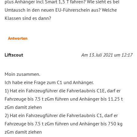
plus Anhänger incl Smart 1,5 T fahren? Wie sieht es bei
Umtausch in den neuen EU-Führerschein aus? Welche
Klassen sind es dann?
Antworten
Liftscout
Am 13. Juli 2021 um 12:17
Moin zusammen.
Ich habe eine Frage zum C1 und Anhänger.
1) Hat ein Fahrzeugführer die Fahrerlaubnis C1E, darf er
Fahrzeuge bis 7.5 t zGm führen und Anhänger bis 11.25 t
zGm damit ziehen
2) Hat ein Fahrzeugführer die Fahrerlaubnis C1, darf er
Fahrzeuge bis 7.5 t zGm führen und Anhänger bis 750 kg
zGm damit ziehen