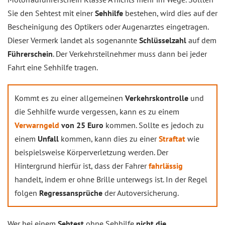
Sie den Sehtest mit einer
Sehhilfe
bestehen, wird dies auf der
Bescheinigung des Optikers oder Augenarztes eingetragen.
Dieser Vermerk landet als sogenannte
Schlüsselzahl
auf dem
Führerschein
. Der Verkehrsteilnehmer muss dann bei jeder
Fahrt eine Sehhilfe tragen.
Kommt es zu einer allgemeinen
Verkehrskontrolle
und
die Sehhilfe wurde vergessen, kann es zu einem
Verwarngeld
von 25 Euro
kommen. Sollte es jedoch zu
einem
Unfall
kommen, kann dies zu einer
Straftat
wie
beispielsweise Körperverletzung werden. Der
Hintergrund hierfür ist, dass der Fahrer
fahrlässig
handelt, indem er ohne Brille unterwegs ist. In der Regel
folgen
Regressansprüche
der Autoversicherung.
Wer bei einem
Sehtest
ohne Sehhilfe
nicht die