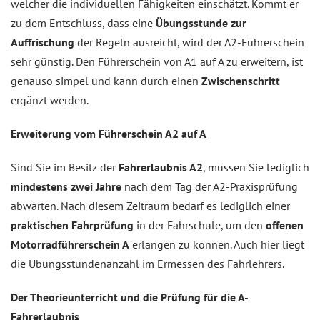
welcher die individuellen Fähigkeiten einschätzt. Kommt er
zu dem Entschluss, dass eine
Übungsstunde zur
Auffrischung
der Regeln ausreicht, wird der A2-Führerschein
sehr günstig. Den Führerschein von A1 auf A zu erweitern, ist
genauso simpel und kann durch einen
Zwischenschritt
ergänzt werden.
Erweiterung vom Führerschein A2 auf A
Sind Sie im Besitz der
Fahrerlaubnis A2
, müssen Sie lediglich
mindestens zwei Jahre
nach dem Tag der A2-Praxisprüfung
abwarten. Nach diesem Zeitraum bedarf es lediglich einer
praktischen Fahrprüfung
in der Fahrschule, um den
offenen
Motorradführerschein A
erlangen zu können. Auch hier liegt
die Übungsstundenanzahl im Ermessen des Fahrlehrers.
Der Theorieunterricht und die Prüfung für die A-
Fahrerlaubnis