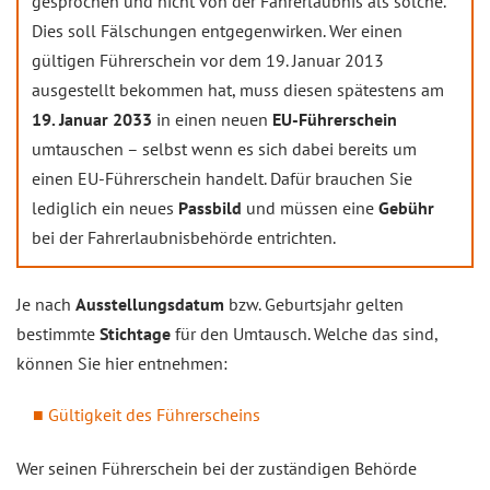
gesprochen und nicht von der Fahrerlaubnis als solche.
Dies soll Fälschungen entgegenwirken. Wer einen
gültigen Führerschein vor dem 19. Januar 2013
ausgestellt bekommen hat, muss diesen spätestens am
19. Januar 2033
in einen neuen
EU-Führerschein
umtauschen – selbst wenn es sich dabei bereits um
einen EU-Führerschein handelt. Dafür brauchen Sie
lediglich ein neues
Passbild
und müssen eine
Gebühr
bei der Fahrerlaubnisbehörde entrichten.
Je nach
Ausstellungsdatum
bzw. Geburtsjahr gelten
bestimmte
Stichtage
für den Umtausch. Welche das sind,
können Sie hier entnehmen:
Gültigkeit des Führerscheins
Wer seinen Führerschein bei der zuständigen Behörde