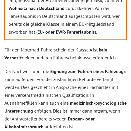
Mitgliedsstaat der EU arbeiten, aber regelmäßig zu ihrem
Wohnsitz nach Deutschland
zurückkehren. Von der
Fahrerlaubnis in Deutschland ausgeschlossen wird, wer
bereits die gleiche Klasse in einem EU-Mitgliedsland
erworben hat (
EU- oder EWR-Fahrerlaubnis
).
Für den Motorrad-Führerschein der Klasse A ist
kein
Vorbesitz
einer anderen Führerscheinklasse erforderlich.
Der Nachweis über die
Eignung zum Führen eines Fahrzeugs
kann außerdem von der zuständigen Behörde verlangt
werden. Dies geschieht in Absprache eines Facharztes mit
einer verkehrsmedizinischen Qualifikation. In
Ausnahmefällen kann auch eine
medizinisch-psychologische
Untersuchung
erfolgen. Dies ist immer dann ratsam, wenn
der Antragsteller bereits wegen
Drogen- oder
Alkoholmissbrauch
aufgefallen ist.