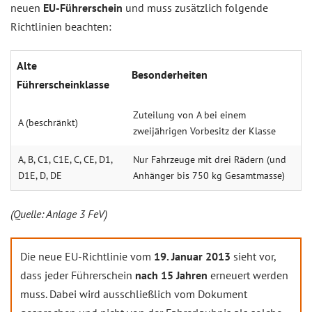
neuen
EU-Führerschein
und muss zusätzlich folgende
Richtlinien beachten:
Alte
Besonderheiten
Führerscheinklasse
Zuteilung von A bei einem
A (beschränkt)
zweijährigen Vorbesitz der Klasse
A, B, C1, C1E, C, CE, D1,
Nur Fahrzeuge mit drei Rädern (und
D1E, D, DE
Anhänger bis 750 kg Gesamtmasse)
(Quelle: Anlage 3 FeV)
Die neue EU-Richtlinie vom
19. Januar 2013
sieht vor,
dass jeder Führerschein
nach 15 Jahren
erneuert werden
muss. Dabei wird ausschließlich vom Dokument