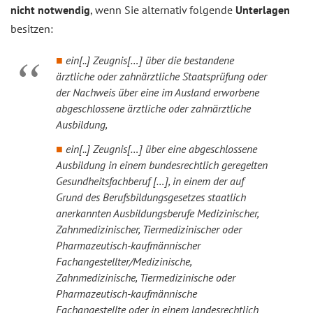
nicht notwendig
, wenn Sie alternativ folgende
Unterlagen
besitzen:
ein[..] Zeugnis[…] über die bestandene
ärztliche oder zahnärztliche Staatsprüfung oder
der Nachweis über eine im Ausland erworbene
abgeschlossene ärztliche oder zahnärztliche
Ausbildung,
ein[..] Zeugnis[…] über eine abgeschlossene
Ausbildung in einem bundesrechtlich geregelten
Gesundheitsfachberuf […], in einem der auf
Grund des Berufsbildungsgesetzes staatlich
anerkannten Ausbildungsberufe Medizinischer,
Zahnmedizinischer, Tiermedizinischer oder
Pharmazeutisch-kaufmännischer
Fachangestellter/Medizinische,
Zahnmedizinische, Tiermedizinische oder
Pharmazeutisch-kaufmännische
Fachangestellte oder in einem landesrechtlich