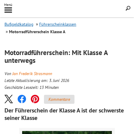
Inhalt
Menü
springen
Searc
Bußgeldkatalog
Führerscheinklassen
Motorradführerschein Klasse A
Motorradführerschein: Mit Klasse A
unterwegs
Von
Jan Frederik Strasmann
Letzte Aktualisierung am: 3. Juni 2026
Geschätzte Lesezeit:
13
Minuten
Kommentare
Der Führerschein der Klasse A ist der schwerste
seiner Klasse