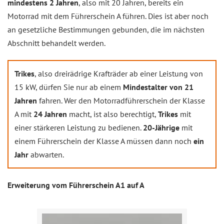
mindestens 2 Jahren
, also mit 20 Jahren, bereits ein
Motorrad mit dem Führerschein A führen. Dies ist aber noch
an gesetzliche Bestimmungen gebunden, die im nächsten
Abschnitt behandelt werden.
Trikes
, also dreirädrige Krafträder ab einer Leistung von
15 kW, dürfen Sie nur ab einem
Mindestalter von 21
Jahren
fahren. Wer den Motorradführerschein der Klasse
A mit
24 Jahren
macht, ist also berechtigt,
Trikes
mit
einer stärkeren Leistung zu bedienen.
20-Jährige
mit
einem Führerschein der Klasse A müssen dann noch
ein
Jahr
abwarten.
Erweiterung vom Führerschein A1 auf A