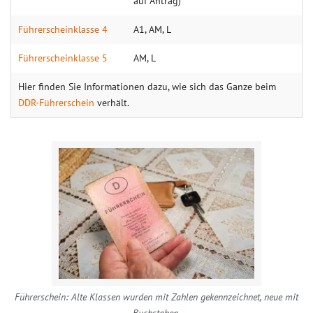
auf Antrag)
Führerscheinklasse 4
A1, AM, L
Führerscheinklasse 5
AM, L
Hier finden Sie Informationen dazu, wie sich das Ganze beim
DDR-Führerschein
verhält.
Führerschein: Alte Klassen wurden mit Zahlen gekennzeichnet, neue mit