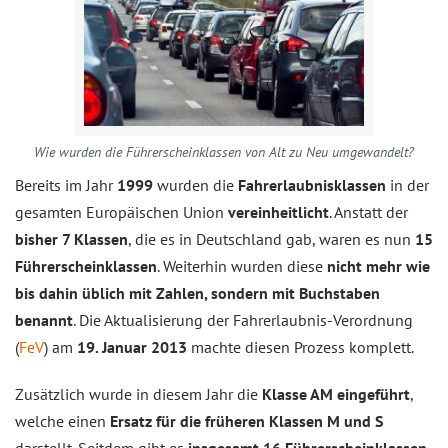
Wie wurden die Führerscheinklassen von Alt zu Neu umgewandelt?
Bereits im Jahr
1999
wurden die
Fahrerlaubnisklassen
in der
gesamten Europäischen Union
vereinheitlicht
. Anstatt der
bisher 7 Klassen
, die es in Deutschland gab, waren es nun
15
Führerscheinklassen
. Weiterhin wurden diese
nicht mehr wie
bis dahin üblich mit Zahlen, sondern mit Buchstaben
benannt
. Die Aktualisierung der Fahrerlaubnis-Verordnung
(
FeV
) am
19. Januar 2013
machte diesen Prozess komplett.
Zusätzlich wurde in diesem Jahr die
Klasse AM eingeführt
,
welche einen
Ersatz für die früheren Klassen M und S