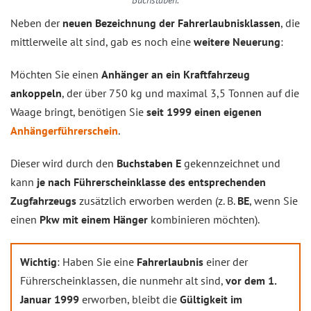
Buchstaben.
Neben der
neuen Bezeichnung der Fahrerlaubnisklassen
, die
mittlerweile alt sind, gab es noch eine
weitere Neuerung
:
Möchten Sie einen
Anhänger an ein Kraftfahrzeug
ankoppeln
, der über 750 kg und maximal 3,5 Tonnen auf die
Waage bringt, benötigen Sie
seit 1999 einen eigenen
Anhängerführerschein
.
Dieser wird durch den
Buchstaben E
gekennzeichnet und
kann
je nach Führerscheinklasse des entsprechenden
Zugfahrzeugs
zusätzlich erworben werden (z. B.
BE
, wenn Sie
einen
Pkw mit einem Hänger
kombinieren möchten).
Wichtig
: Haben Sie eine
Fahrerlaubnis
einer der
Führerscheinklassen, die nunmehr alt sind,
vor dem 1.
Januar 1999
erworben, bleibt die
Gültigkeit im