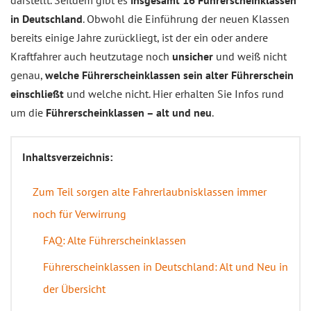
darstellt. Seitdem gibt es
insgesamt 16 Führerscheinklassen
in Deutschland
. Obwohl die Einführung der neuen Klassen
bereits einige Jahre zurückliegt, ist der ein oder andere
Kraftfahrer auch heutzutage noch
unsicher
und weiß nicht
genau,
welche Führerscheinklassen sein alter Führerschein
einschließt
und welche nicht. Hier erhalten Sie Infos rund
um die
Führerscheinklassen – alt und neu
.
Inhaltsverzeichnis:
Zum Teil sorgen alte Fahrerlaubnisklassen immer
noch für Verwirrung
FAQ: Alte Führerscheinklassen
Führerscheinklassen in Deutschland: Alt und Neu in
der Übersicht