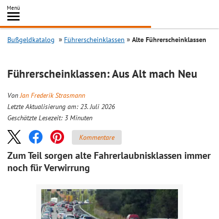
Inhalt
Menü
springen
Searc
Bußgeldkatalog
Führerscheinklassen
Alte Führerscheinklassen
Führerscheinklassen: Aus Alt mach Neu
Von
Jan Frederik Strasmann
Letzte Aktualisierung am: 23. Juli 2026
Geschätzte Lesezeit:
3
Minuten
Kommentare
Zum Teil sorgen alte Fahrerlaubnisklassen immer
noch für Verwirrung