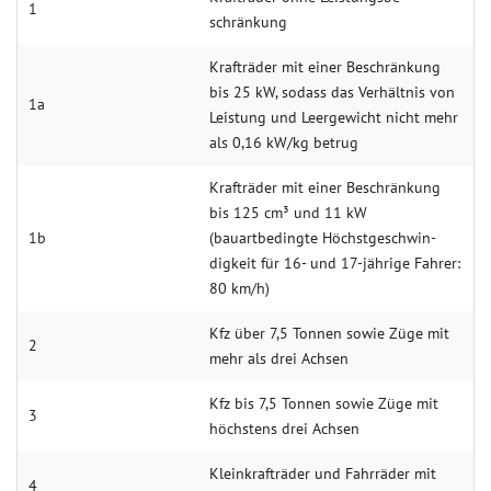
1
schränkung
Krafträder mit einer Beschränkung
bis 25 kW, sodass das Verhältnis von
1a
Leistung und Leergewicht nicht mehr
als 0,16 kW/kg betrug
Krafträder mit einer Beschränkung
bis 125 cm³ und 11 kW
1b
(bauartbedingte Höchstgeschwin­
digkeit für 16- und 17-jährige Fahrer:
80 km/h)
Kfz über 7,5 Tonnen sowie Züge mit
2
mehr als drei Achsen
Kfz bis 7,5 Tonnen sowie Züge mit
3
höchstens drei Achsen
Kleinkrafträder und Fahrräder mit
4