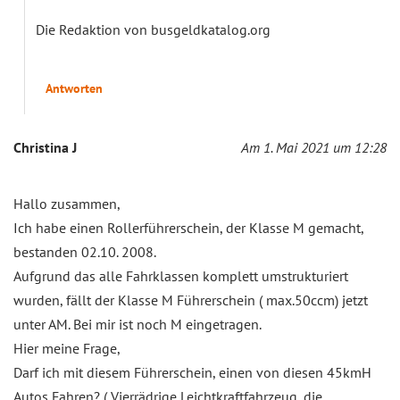
Die Redaktion von busgeldkatalog.org
Antworten
Christina J
Am 1. Mai 2021 um 12:28
Hallo zusammen,
Ich habe einen Rollerführerschein, der Klasse M gemacht,
bestanden 02.10. 2008.
Aufgrund das alle Fahrklassen komplett umstrukturiert
wurden, fällt der Klasse M Führerschein ( max.50ccm) jetzt
unter AM. Bei mir ist noch M eingetragen.
Hier meine Frage,
Darf ich mit diesem Führerschein, einen von diesen 45kmH
Autos Fahren? ( Vierrädrige Leichtkraftfahrzeug, die