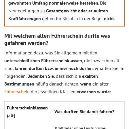
gewohnten Umfang normalerweise bestehen
. Die
Neuregelungen zu
Gesamtgewicht oder erlaubten
Kraftfahrzeugen
gelten für Sie also in der Regel
nicht
.
Mit welchem alten Führerschein durfte was
gefahren werden?
Informationen dazu, was Sie allgemein mit den
unterschiedlichen Führerscheinklassen
, die inzwischen alt
sind,
fahren durften bzw. immer noch dürfen
, erhalten Sie im
Folgenden.
Bedenken Sie
, dass sich die
exakten
Bestimmungen
häufig danach richten,
wann
ein alter
Führerschein
der jeweiligen Klassen
erworben wurde
:
Führerscheinklassen
Was durften Sie damit fahren?
(alt)
Krafträder ohne Leistungsbe­