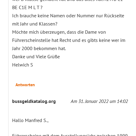
BE C1E M L T ?
Ich brauche keine Namen oder Nummer nur Rückseite
mit Jahr und Klassen?
Möchte mich überzeugen, dass die Dame von
Führerscheinstelle hat Recht und es gibts keine wer im
Jahr 2000 bekommen hat.
Danke und Viele Grüße
Helwich S
Antworten
bussgeldkatalog.org
Am 31. Januar 2022 um 14:02
Hallo Manfred S.,
Führerscheine mit dem Ausstellungsjahr zwischen 1999