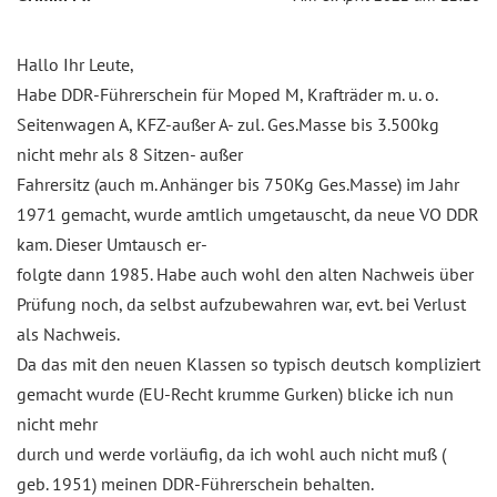
Hallo Ihr Leute,
Habe DDR-Führerschein für Moped M, Krafträder m. u. o.
Seitenwagen A, KFZ-außer A- zul. Ges.Masse bis 3.500kg
nicht mehr als 8 Sitzen- außer
Fahrersitz (auch m. Anhänger bis 750Kg Ges.Masse) im Jahr
1971 gemacht, wurde amtlich umgetauscht, da neue VO DDR
kam. Dieser Umtausch er-
folgte dann 1985. Habe auch wohl den alten Nachweis über
Prüfung noch, da selbst aufzubewahren war, evt. bei Verlust
als Nachweis.
Da das mit den neuen Klassen so typisch deutsch kompliziert
gemacht wurde (EU-Recht krumme Gurken) blicke ich nun
nicht mehr
durch und werde vorläufig, da ich wohl auch nicht muß (
geb. 1951) meinen DDR-Führerschein behalten.