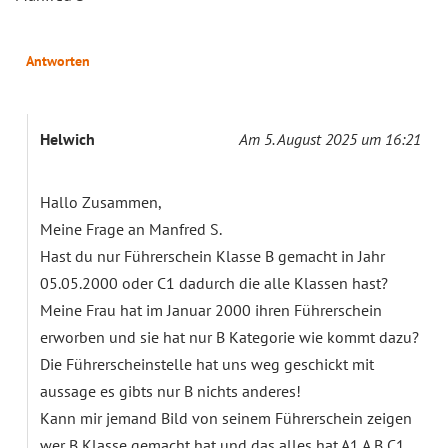
Antworten
Helwich
Am 5. August 2025 um 16:21
Hallo Zusammen,
Meine Frage an Manfred S.
Hast du nur Führerschein Klasse B gemacht in Jahr
05.05.2000 oder C1 dadurch die alle Klassen hast?
Meine Frau hat im Januar 2000 ihren Führerschein
erworben und sie hat nur B Kategorie wie kommt dazu?
Die Führerscheinstelle hat uns weg geschickt mit
aussage es gibts nur B nichts anderes!
Kann mir jemand Bild von seinem Führerschein zeigen
wer B Klasse gemacht hat und das alles hat A1 A B C1