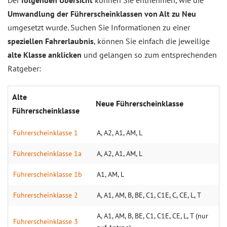
Der
folgenden Übersicht
können Sie entnehmen, wie die
Umwandlung der Führerscheinklassen von Alt zu Neu
umgesetzt wurde. Suchen Sie Informationen zu einer
speziellen Fahrerlaubnis
, können Sie einfach die jeweilige
alte Klasse anklicken
und gelangen so zum entsprechenden
Ratgeber:
Alte
Neue Führerscheinklasse
Führerscheinklasse
Führerscheinklasse 1
A, A2, A1, AM, L
Führerscheinklasse 1a
A, A2, A1, AM, L
Führerscheinklasse 1b
A1, AM, L
Führerscheinklasse 2
A, A1, AM, B, BE, C1, C1E, C, CE, L, T
A, A1, AM, B, BE, C1, C1E, CE, L, T (nur
Führerscheinklasse 3