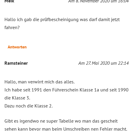
Meik
Am 8. November 2020 um 16:04
Hallo ich gab die prūfbescheinigung was darf damit jetzt
fahren?
Antworten
Ramsteiner
Am 27. Mai 2020 um 22:14
Hallo, man verwirrt mich das alles.
Ich habe seit 1991 den Führerschein Klasse 1a und seit 1990
die Klasse 3.
Dazu noch die Klasse 2.
Gibt es irgendwo ne super Tabelle wo man das gescheit
sehen kann bevor man beim Umschreiben nen Fehler macht.