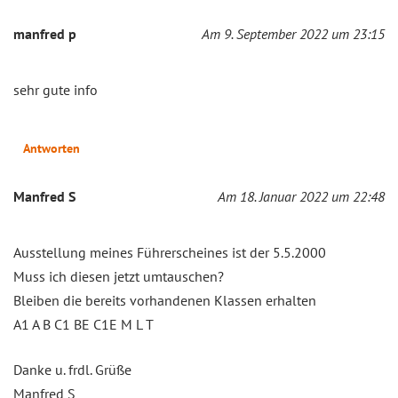
manfred p
Am 9. September 2022 um 23:15
sehr gute info
Antworten
Manfred S
Am 18. Januar 2022 um 22:48
Ausstellung meines Führerscheines ist der 5.5.2000
Muss ich diesen jetzt umtauschen?
Bleiben die bereits vorhandenen Klassen erhalten
A1 A B C1 BE C1E M L T
Danke u. frdl. Grüße
Manfred S