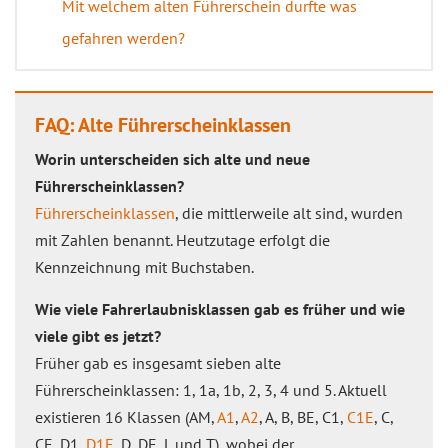
Mit welchem alten Führerschein durfte was
gefahren werden?
FAQ: Alte Führerscheinklassen
Worin unterscheiden sich alte und neue
Führerscheinklassen?
Führerscheinklassen
, die mittlerweile alt sind, wurden
mit Zahlen benannt. Heutzutage erfolgt die
Kennzeichnung mit Buchstaben.
Wie viele Fahrerlaubnisklassen gab es früher und wie
viele gibt es jetzt?
Früher gab es insgesamt sieben alte
Führerscheinklassen: 1, 1a, 1b, 2, 3, 4 und 5. Aktuell
existieren 16 Klassen (AM,
A1
,
A2
, A, B, BE, C1,
C1E
, C,
CE, D1,
D1E
, D, DE, L und T), wobei der