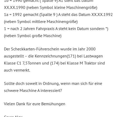
1b = 1990 gemacht ( Spalte 9) A1 steht das Datum
XX.XX.1990 (neben Symbol kleine Maschinengröße)
1a = 1992 gemacht (Spalte 9 ) A steht das Datum XX.XX.1992
(neben Symbol mittlere Maschinengröße)
1 = nach 2 Jahren Fahrpraxis A steht kein Datum sondern *)
(neben Symbol große Maschine)
Der Scheckkarten-Führerschein wurde im Jahr 2000
ausgestellt – die Kennzeichnungen(171) bei Lastwagen
Klasse C1 7,5Tonnen und (174) bei Klasse M Traktor sind
auch vermerkt.
Sollte doch soweit in Ordnung, wenn man sich für eine
schwere Maschine A interessiert?
Vielen Dank für eure Bemühungen
Gruss Alex