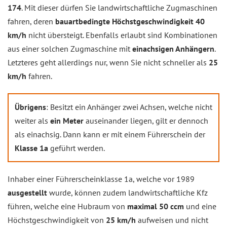
174
. Mit dieser dürfen Sie landwirtschaftliche Zugmaschinen
fahren, deren
bauartbedingte Höchstgeschwindigkeit 40
km/h
nicht übersteigt. Ebenfalls erlaubt sind Kombinationen
aus einer solchen Zugmaschine mit
einachsigen Anhängern
.
Letzteres geht allerdings nur, wenn Sie nicht schneller als
25
km/h
fahren.
Übrigens
: Besitzt ein Anhänger zwei Achsen, welche nicht
weiter als
ein Meter
auseinander liegen, gilt er dennoch
als einachsig. Dann kann er mit einem Führerschein der
Klasse 1a
geführt werden.
Inhaber einer Führerscheinklasse 1a, welche vor 1989
ausgestellt
wurde, können zudem landwirtschaftliche Kfz
führen, welche eine Hubraum von
maximal 50 ccm
und eine
Höchstgeschwindigkeit von
25 km/h
aufweisen und nicht