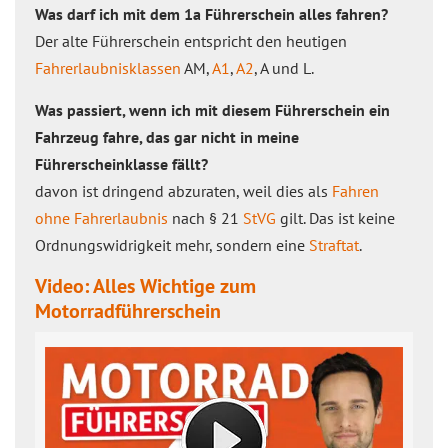
Was darf ich mit dem 1a Führerschein alles fahren?
Der alte Führerschein entspricht den heutigen
Fahrerlaubnisklassen
AM,
A1
,
A2
, A und L.
Was passiert, wenn ich mit diesem Führerschein ein
Fahrzeug fahre, das gar nicht in meine
Führerscheinklasse fällt?
davon ist dringend abzuraten, weil dies als
Fahren
ohne Fahrerlaubnis
nach § 21
StVG
gilt. Das ist keine
Ordnungswidrigkeit mehr, sondern eine
Straftat
.
Video: Alles Wichtige zum
Motorradführerschein