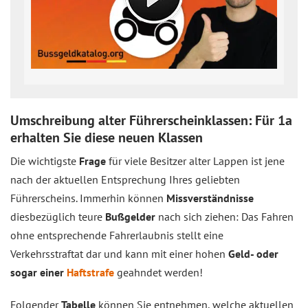
Umschreibung alter Führerscheinklassen: Für 1a
erhalten Sie diese neuen Klassen
Die wichtigste
Frage
für viele Besitzer alter Lappen ist jene
nach der aktuellen Entsprechung Ihres geliebten
Führerscheins. Immerhin können
Missverständnisse
diesbezüglich teure
Bußgelder
nach sich ziehen: Das Fahren
ohne entsprechende Fahrerlaubnis stellt eine
Verkehrsstraftat dar und kann mit einer hohen
Geld- oder
sogar einer
Haftstrafe
geahndet werden!
Folgender
Tabelle
können Sie entnehmen, welche aktuellen