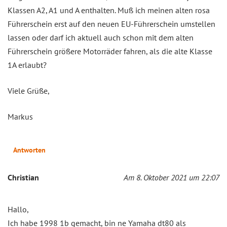
Klassen A2, A1 und A enthalten. Muß ich meinen alten rosa
Führerschein erst auf den neuen EU-Führerschein umstellen
lassen oder darf ich aktuell auch schon mit dem alten
Führerschein größere Motorräder fahren, als die alte Klasse
1A erlaubt?
Viele Grüße,
Markus
Antworten
Christian
Am 8. Oktober 2021 um 22:07
Hallo,
Ich habe 1998 1b gemacht, bin ne Yamaha dt80 als