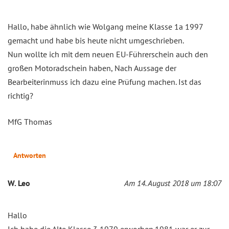
Hallo, habe ähnlich wie Wolgang meine Klasse 1a 1997
gemacht und habe bis heute nicht umgeschrieben.
Nun wollte ich mit dem neuen EU-Führerschein auch den
großen Motoradschein haben, Nach Aussage der
Bearbeiterinmuss ich dazu eine Prüfung machen. Ist das
richtig?
MfG Thomas
Antworten
W. Leo
Am 14. August 2018 um 18:07
Hallo
Ich habe die Alte Klasse 3 1979 erworben.1981 war er zur