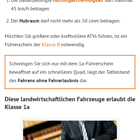
Die bauartbedingte
Höchstgeschwindigkeit
darf maximal
45 km/h betragen
Der
Hubraum
darf nicht mehr als 50 cmm betragen.
Möchten Sie größere oder kraftvollere ATVs führen, ist ein
Führerschein der
Klasse B
notwendig.
Schwingen Sie sich nur mit dem 1a-Führerschein
bewaffnet auf ein schnelleres Quad, liegt der Tatbestand
des
Fahrens ohne Fahrerlaubnis
dar.
Diese landwirtschaftlichen Fahrzeuge erlaubt die
Klasse 1a