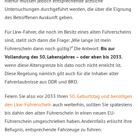
hierfür müssen jedoch entsprechende ärztliche
Untersuchungen durchgeführt werden, die über die Eignung
des Betroffenen Auskunft geben.
Für Lkw-Fahrer, die noch im Besitz eines alten Führerscheins
sind, stellt sich dann die Frage: „Wie lange ist mein
Führerschein dann noch gültig?“ Die Antwort:
Bis zur
Vollendung des 50. Lebensjahres – oder eben bis 2033
,
wenn diese Altersgrenze bis dato noch nicht erreicht ist.
Diese Regelung nämlich gilt auch für die Inhaber alter
Fahrerlaubnisse aus DDR und BRD.
Feiern Sie also vor 2033 Ihren
50. Geburtstag und benötigen
den Lkw-Führerschein
auch weiterhin, sollten Sie spätestens
bis dahin den alten Führerschein in einen neuen EU-
Führerschein umgeschrieben haben. Andernfalls erlischt Ihre
Befugnis, entsprechende Fahrzeuge zu führen.