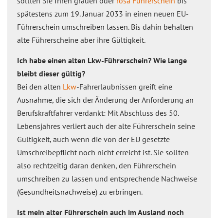
sollten Sie Ihren grauen oder
rosa Führerschein
bis
spätestens zum 19. Januar 2033 in einen neuen EU-
Führerschein umschreiben lassen. Bis dahin behalten
alte Führerscheine aber ihre Gültigkeit.
Ich habe einen alten Lkw-Führerschein? Wie lange
bleibt dieser gültig?
Bei den alten
Lkw
-Fahrerlaubnissen greift eine
Ausnahme, die sich der Änderung der Anforderung an
Berufskraftfahrer verdankt: Mit Abschluss des 50.
Lebensjahres verliert auch der alte Führerschein seine
Gültigkeit, auch wenn die von der EU gesetzte
Umschreibepflicht noch nicht erreicht ist. Sie sollten
also rechtzeitig daran denken, den Führerschein
umschreiben zu lassen und entsprechende Nachweise
(Gesundheitsnachweise) zu erbringen.
Ist mein alter Führerschein auch im Ausland noch