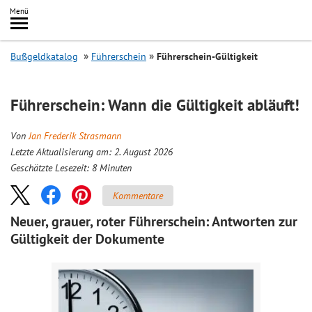
Inhalt
Menü
springen
Searc
Bußgeldkatalog
Führerschein
Führerschein-Gültigkeit
Führerschein: Wann die Gültigkeit abläuft!
Von
Jan Frederik Strasmann
Letzte Aktualisierung am: 2. August 2026
Geschätzte Lesezeit:
8
Minuten
Kommentare
Neuer, grauer, roter Führerschein: Antworten zur
Gültigkeit der Dokumente