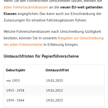
Wenn Sie den Führerschein umschreiben lassen, werden die
alten Fahrerlaubnisklassen
an die
neuen EU-weit geltenden
Klassen
angeglichen. Das kann auch zur Einschränkung der
Zulassungen für einzelne Fahrzeugklassen führen.
Welche Führerscheinklassen nach Umschreibung Gültigkeit
besitzen, können Sie in unserem
Ratgeber zur Umschreibung
der alten Führerscheine
in Erfahrung bringen.
Umtauschfristen für Papierführerscheine
Geburtsjahr
Umtauschfrist
vor 1953
19.01.2033
1953 - 1958
19.01.2022
1959 - 1964
19.01.2023