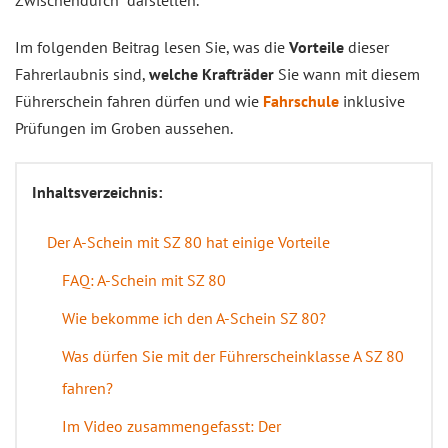
Zwischendurch“ darstellen.
Im folgenden Beitrag lesen Sie, was die
Vorteile
dieser
Fahrerlaubnis sind,
welche Krafträder
Sie wann mit diesem
Führerschein fahren dürfen und wie
Fahrschule
inklusive
Prüfungen im Groben aussehen.
Inhaltsverzeichnis:
Der A-Schein mit SZ 80 hat einige Vorteile
FAQ: A-Schein mit SZ 80
Wie bekomme ich den A-Schein SZ 80?
Was dürfen Sie mit der Führerscheinklasse A SZ 80
fahren?
Im Video zusammengefasst: Der