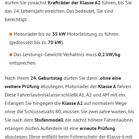
dürfen Sie zunächst
Krafträder der Klasse A2
führen, bis Sie
das 24. Lebensjahr erreichen. Das bedeutet, Sie sind
berechtigt:
Motorräder bis zu
35 kW
Motorleistung zu führen
(gedrosselt bis zu
70 kW
).
Das Leistungs-Gewicht-Verhältnis muss
0,2 kW/kg
entsprechen.
Nach Ihrem
24. Geburtstag
dürfen Sie dann ,
ohne eine
weitere Prüfung
abzulegen, Motorräder der
Klasse A
fahren.
Diese Fahrerlaubnisklasse schließt A1, A2 und AM mit ein.
Erlangen Sie hingegen die
Klasse A2
auf normalem Wege
ohne die Schlüsselzahl 80, müssen Sie zwei Jahre warten, bis
Sie nach dem
Stufenmodell
die nächst höhere Fahrerlaubnis
erlangen dürfen. Außerdem ist eine
erneute Prüfung
abzulegen. Diese entfällt beim Führerschein der Klasse A mit