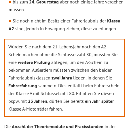
bis zum
24. Geburtstag
aber noch einige Jahre vergehen
müssen
Sie noch nicht im Besitz einer Fahrerlaubnis der
Klasse
A2
sind, jedoch in Erwägung ziehen, diese zu erlangen
Würden Sie nach dem 21. Lebensjahr noch den A2-
Schein machen ohne die Schlüsselzahl 80, müssten Sie
eine
weitere Prüfung
ablegen, um den A-Schein zu
bekommen. Außerdem müssten zwischen den beiden
Fahrerlaubnisklassen
zwei Jahre
liegen, in denen Sie
Fahrerfahrung
sammeln. Dies entfällt beim Führerschein
der Klasse A mit Schlüsselzahl 80. Erhalten Sie diesen
bspw. mit
23 Jahren
, dürfen Sie bereits
ein Jahr später
Klasse A-Motorräder fahren.
Die
Anzahl der Theoriemodule und Praxisstunden
in der