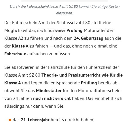
Durch die Führerscheinklasse A mit SZ 80 können Sie einige Kosten
einsparen.
Der Führerschein A mit der Schlüsselzahl 80 stellt eine
Möglichkeit dar, nach nur
einer Prüfung
Motorräder der
Klasse A2 zu führen und nach dem
24. Geburtstag
auch die
der
Klasse A
zu fahren – und das, ohne noch einmal eine
Fahrschule
aufsuchen zu müssen.
Sie absolvieren in der Fahrschule für den Führerschein der
Klasse A mit SZ 80
Theorie- und Praxisunterricht wie für die
Klasse A
und legen die entsprechende
Prüfung
bereits ab,
obwohl Sie das
Mindestalter
für den Motorradführerschein
von 24 Jahren
noch nicht erreicht
haben. Das empfiehlt sich
allerdings nur dann, wenn Sie
das
21. Lebensjahr
bereits erreicht haben