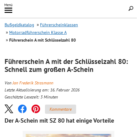
Inhalt
Menü
springen
Searc
Bußgeldkatalog
Führerscheinklassen
Motorradführerschein Klasse A
Führerschein A mit Schlüsselzahl 80
Führerschein A mit der Schlüsselzahl 80:
Schnell zum großen A-Schein
Von
Jan Frederik Strasmann
Letzte Aktualisierung am: 16. Februar 2026
Geschätzte Lesezeit:
3
Minuten
Kommentare
Der A-Schein mit SZ 80 hat einige Vorteile