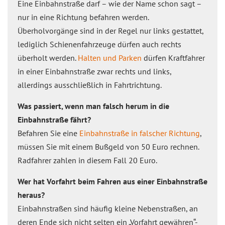
Eine Einbahnstraße darf – wie der Name schon sagt –
nur in eine Richtung befahren werden.
Überholvorgänge sind in der Regel nur links gestattet,
lediglich Schienenfahrzeuge dürfen auch rechts
überholt werden.
Halten und Parken
dürfen Kraftfahrer
in einer Einbahnstraße zwar rechts und links,
allerdings ausschließlich in Fahrtrichtung.
Was passiert, wenn man falsch herum in die
Einbahnstraße fährt?
Befahren Sie eine
Einbahnstraße in falscher Richtung
,
müssen Sie mit einem Buß‌geld von 50 Euro rechnen.
Radfahrer zahlen in diesem Fall 20 Euro.
Wer hat Vorf‌ahrt beim Fahren aus einer Einbahnstraße
heraus?
Einbahnstraßen sind häufig kleine Nebenstraßen, an
deren Ende sich nicht selten ein „Vorf‌ahrt gewähren“-