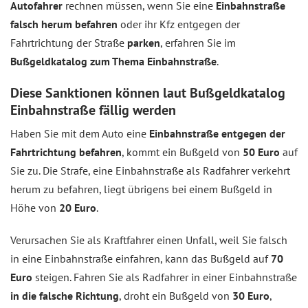
Autofahrer
rechnen müssen, wenn Sie eine
Einbahnstraße
falsch herum befahren
oder ihr Kfz entgegen der
Fahrtrichtung der Straße
parken
, erfahren Sie im
Bußgeldkatalog zum Thema Einbahnstraße
.
Diese Sanktionen können laut Bußgeldkatalog
Einbahnstraße fällig werden
Haben Sie mit dem Auto eine
Einbahnstraße entgegen der
Fahrtrichtung befahren
, kommt ein Bußgeld von
50 Euro
auf
Sie zu. Die Strafe, eine Einbahnstraße als Radfahrer verkehrt
herum zu befahren, liegt übrigens bei einem Bußgeld in
Höhe von
20 Euro
.
Verursachen Sie als Kraftfahrer einen Unfall, weil Sie falsch
in eine Einbahnstraße einfahren, kann das Bußgeld auf
70
Euro
steigen. Fahren Sie als Radfahrer in einer Einbahnstraße
in die falsche Richtung
, droht ein Bußgeld von
30 Euro
,