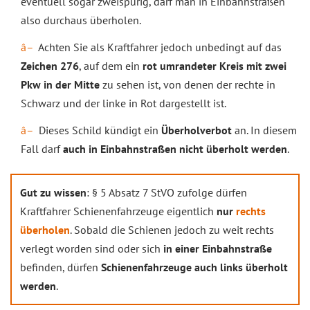
eventuell sogar zweispurig, darf man in Einbahnstraßen
also durchaus überholen.
Achten Sie als Kraftfahrer jedoch unbedingt auf das
Zeichen 276
, auf dem ein
rot umrandeter Kreis mit zwei
Pkw in der Mitte
zu sehen ist, von denen der rechte in
Schwarz und der linke in Rot dargestellt ist.
Dieses Schild kündigt ein
Überholverbot
an. In diesem
Fall darf
auch in Einbahnstraßen nicht überholt werden
.
Gut zu wissen
: § 5 Absatz 7 StVO zufolge dürfen
Kraftfahrer Schienenfahrzeuge eigentlich
nur
rechts
überholen
. Sobald die Schienen jedoch zu weit rechts
verlegt worden sind oder sich
in einer Einbahnstraße
befinden, dürfen
Schienenfahrzeuge auch links überholt
werden
.