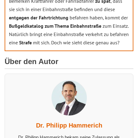
Bemerken Kraftfahrer oder Fahrradfahrer
zu spät
, dass
sie sich in einer Einbahnstraße befinden und diese
entgegen der Fahrtrichtung
befahren haben, kommt der
Bußgeldkatalog zum Thema Einbahnstraße
zum Einsatz.
Natürlich bringt eine Einbahnstraße verkehrt zu befahren
eine
Strafe
mit sich. Doch wie sieht diese genau aus?
Über den Autor
Dr. Philipp Hammerich
Dr. Philipp Hammerich bekam seine Zulassung als