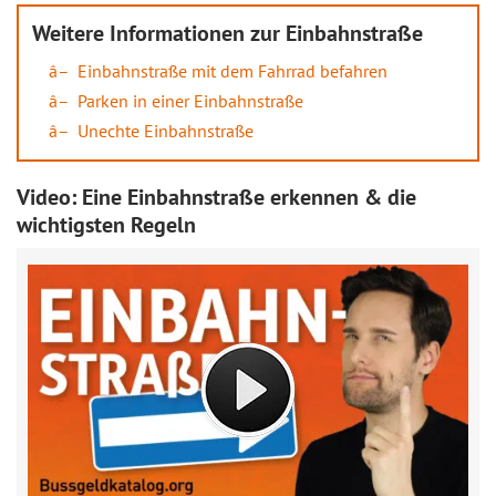
Weitere Informationen zur Einbahnstraße
Einbahnstraße mit dem Fahrrad befahren
Parken in einer Einbahnstraße
Unechte Einbahnstraße
Video: Eine Einbahnstraße erkennen & die
wichtigsten Regeln