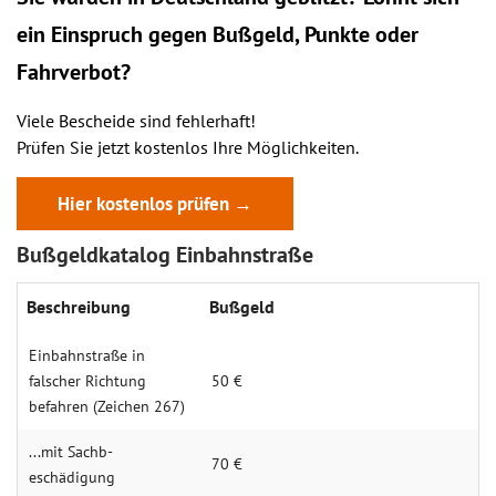
ein
Einspruch
gegen Bußgeld, Punkte oder
Fahrverbot?
Viele Bescheide sind fehlerhaft!
Prüfen Sie jetzt kostenlos Ihre Möglichkeiten.
Hier kostenlos prüfen →
Bußgeldkatalog Einbahnstraße
Beschrei­bung
Buß­geld
Einbahn­straße in
falscher Rich­tung
50 €
befahren (Zeichen 267)
...mit Sachb­
70 €
eschädigung