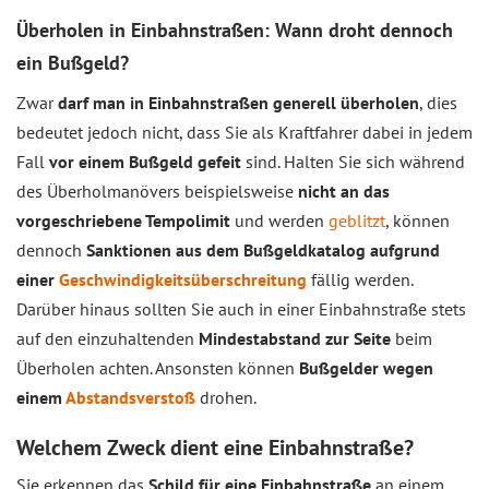
Überholen in Einbahnstraßen: Wann droht dennoch
ein Bußgeld?
Zwar
darf man in Einbahnstraßen generell überholen
, dies
bedeutet jedoch nicht, dass Sie als Kraftfahrer dabei in jedem
Fall
vor einem Bußgeld gefeit
sind. Halten Sie sich während
des Überholmanövers beispielsweise
nicht an das
vorgeschriebene Tempolimit
und werden
geblitzt
, können
dennoch
Sanktionen aus dem Bußgeldkatalog aufgrund
einer
Geschwindigkeitsüberschreitung
fällig werden.
Darüber hinaus sollten Sie auch in einer Einbahnstraße stets
auf den einzuhaltenden
Mindestabstand zur Seite
beim
Überholen achten. Ansonsten können
Bußgelder wegen
einem
Abstandsverstoß
drohen.
Welchem Zweck dient eine Einbahnstraße?
Sie erkennen das
Schild für eine Einbahnstraße
an einem