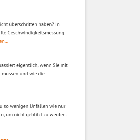
icht überschritten haben? In
hafte Geschwindigkeitsmessung.
en...
passiert eigentlich, wenn Sie mit
n müssen und wie die
 zu so wenigen Unfällen wie nur
, um nicht geblitzt zu werden.