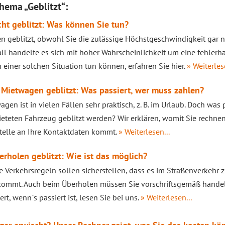
hema „Geblitzt“:
ht geblitzt: Was können Sie tun?
n geblitzt, obwohl Sie die zulässige Höchstgeschwindigkeit gar n
ll handelte es sich mit hoher Wahrscheinlichkeit um eine fehler
n einer solchen Situation tun können, erfahren Sie hier.
» Weiterles
Mietwagen geblitzt: Was passiert, wer muss zahlen?
agen ist in vielen Fällen sehr praktisch, z. B. im Urlaub. Doch was 
teten Fahrzeug geblitzt werden? Wir erklären, womit Sie rechne
telle an Ihre Kontaktdaten kommt.
» Weiterlesen...
rholen geblitzt: Wie ist das möglich?
e Verkehrsregeln sollen sicherstellen, dass es im Straßenverkehr
ommt. Auch beim Überholen müssen Sie vorschriftsgemäß handeln
rt, wenn`s passiert ist, lesen Sie bei uns.
» Weiterlesen...