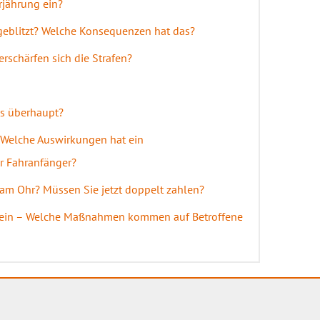
erjährung ein?
 geblitzt? Welche Konsequenzen hat das?
erschärfen sich die Strafen?
das überhaupt?
t? Welche Auswirkungen hat ein
r Fahranfänger?
 am Ohr? Müssen Sie jetzt doppelt zahlen?
chein – Welche Maßnahmen kommen auf Betroffene