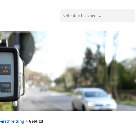
erschreitung
Geblitzt