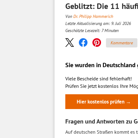
Geblitzt: Die 11 häu
Von
Dr. Philipp Hammerich
Letzte Aktualisierung am: 9. Juli 2026
Geschätzte Lesezeit:
7
Minuten
Kommentare
Sie wurden in Deutschland g
Viele Bescheide sind fehlerhaft!
Prüfen Sie jetzt kostenlos Ihre Mög
Hier kostenlos prüfen →
Fragen und Antworten zu G
Auf deutschen Straßen kommt es t