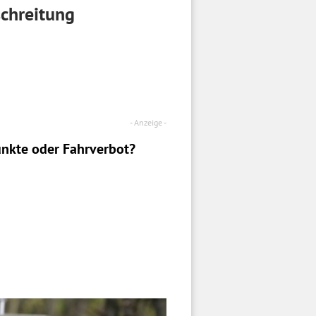
schreitung
nkte oder Fahrverbot?