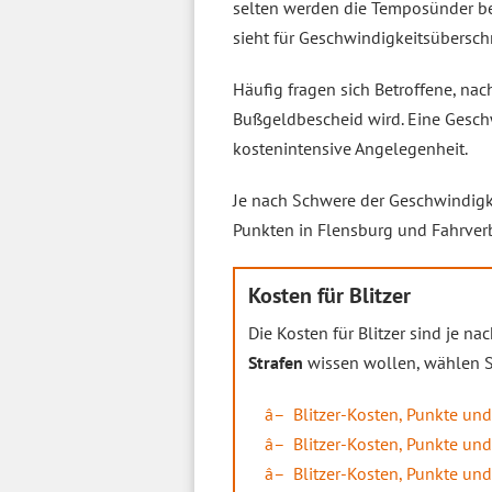
selten werden die Temposünder be
sieht für Geschwindigkeitsübersch
Häufig fragen sich Betroffene, nac
Bußgeldbescheid wird. Eine Geschw
kostenintensive Angelegenheit.
Je nach Schwere der Geschwindig
Punkten in Flensburg und Fahrver
Kosten für Blitzer
Die Kosten für Blitzer sind je n
Strafen
wissen wollen, wählen Si
Blitzer-Kosten, Punkte un
Blitzer-Kosten, Punkte und
Blitzer-Kosten, Punkte un