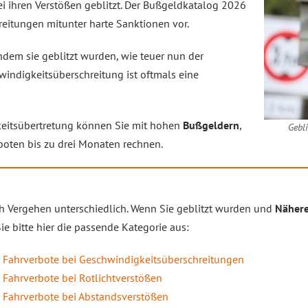
i ihren Verstößen geblitzt. Der Bußgeldkatalog 2026
reitungen mitunter harte Sanktionen vor.
hdem sie geblitzt wurden, wie teuer nun der
indigkeitsüberschreitung ist oftmals eine
keitsübertretung können Sie mit hohen
Bußgeldern
,
Gebli
boten bis zu drei Monaten rechnen.
ach Vergehen unterschiedlich. Wenn Sie geblitzt wurden und
Nähere
e bitte hier die passende Kategorie aus:
d Fahrverbote bei Geschwindigkeitsüberschreitungen
 Fahrverbote bei Rotlichtverstößen
d Fahrverbote bei Abstandsverstößen