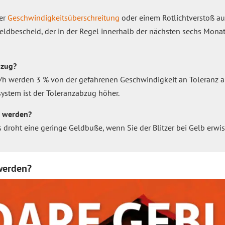
ner
Geschwindigkeitsüberschreitung
oder einem Rotlichtverstoß au
eldbescheid, der in der Regel innerhalb der nächsten sechs Mon
bzug?
/h werden 3 % von der gefahrenen Geschwindigkeit an Toleranz 
ystem ist der Toleranzabzug höher.
t werden?
 Es droht eine geringe Geldbuße, wenn Sie der Blitzer bei Gelb erw
 werden?