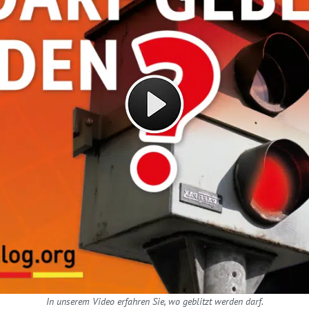
In unserem Video erfahren Sie, wo geblitzt werden darf.