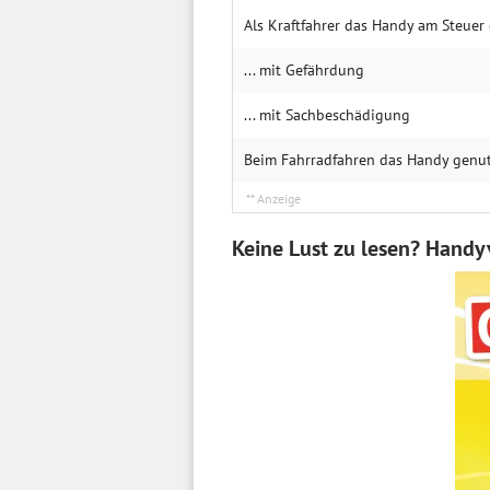
Als Kraftfahrer das Handy am Steuer
... mit Ge­fährdung
... mit Sachbe­schädigung
Beim Fahrrad­fahren das Handy genu
Keine Lust zu lesen? Handy