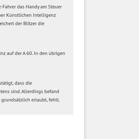
Kfz-Fahrer das Handy am Steuer
er Künstlichen Intelligenz
chert der Blitzer die
ainz auf der A 60. In den übrigen
ätigt, dass die
htens sind. Allerdings befand
rundsätzlich erlaubt, fehlt.