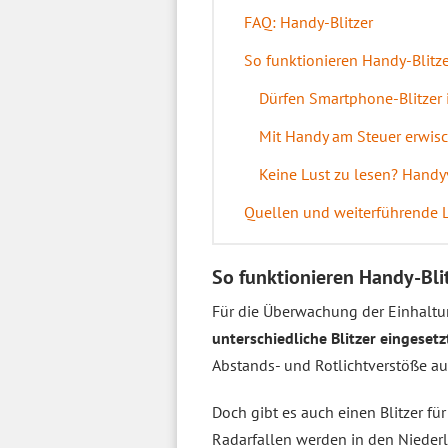
FAQ: Handy-Blitzer
So funktionieren Handy-Blitze
Dürfen Smartphone-Blitzer 
Mit Handy am Steuer erwis
Keine Lust zu lesen? Handyv
Quellen und weiterführende 
So funktionieren Handy-Bli
Für die Überwachung der Einhalt
unterschiedliche Blitzer eingesetz
Abstands- und Rotlichtverstöße au
Doch gibt es auch einen Blitzer fü
Radarfallen werden in den Niederla