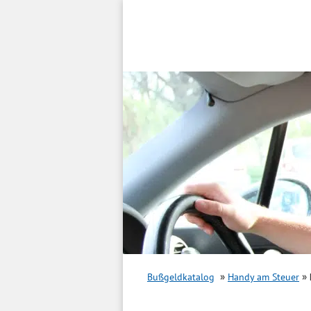
Inhalt
springen
Bußgeldkatalog
Handy am Steuer