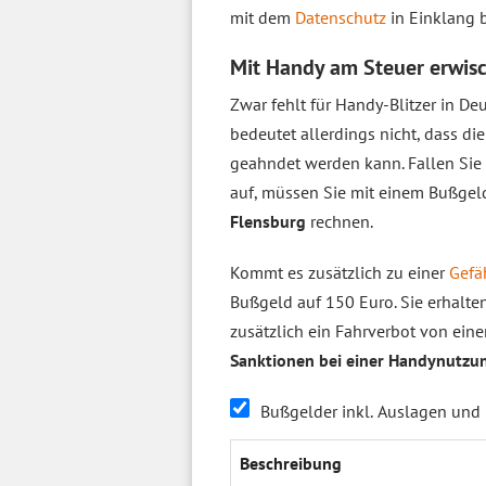
mit dem
Datenschutz
in Einklang b
Mit Handy am Steuer erwis
Zwar fehlt für Handy-Blitzer in De
bedeutet allerdings nicht, dass di
geahndet werden kann. Fallen Sie 
auf, müssen Sie mit einem Bußge
Flensburg
rechnen.
Kommt es zusätzlich zu einer
Gefä
Bußgeld auf 150 Euro. Sie erhalt
zusätzlich ein Fahrverbot von ein
Sanktionen bei einer Handynutzu
Bußgelder inkl. Auslagen und
Beschrei­bung