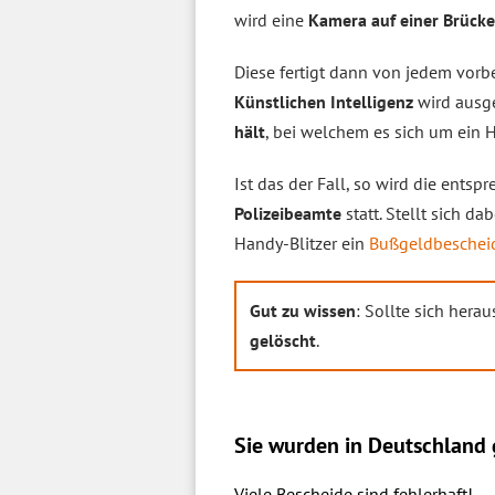
wird eine
Kamera auf einer Brücke 
Diese fertigt dann von jedem vorb
Künstlichen Intelligenz
wird ausge
hält
, bei welchem es sich um ein 
Ist das der Fall, so wird die ents
Polizeibeamte
statt. Stellt sich 
Handy-Blitzer ein
Bußgeldbeschei
Gut zu wissen
: Sollte sich hera
gelöscht
.
Sie wurden in Deutschland g
Viele Bescheide sind fehlerhaft!