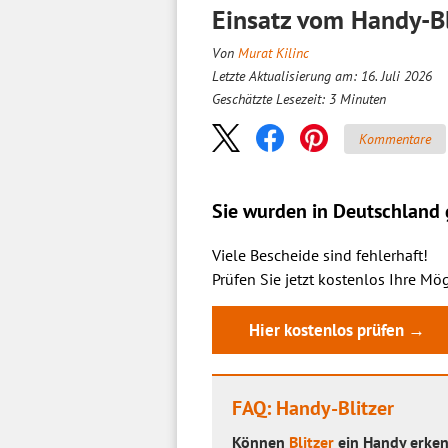
Einsatz vom Handy-Bl
Von
Murat Kilinc
Letzte Aktualisierung am: 16. Juli 2026
Geschätzte Lesezeit:
3
Minuten
Kommentare
Sie wurden in Deutschland g
Viele Bescheide sind fehlerhaft!
Prüfen Sie jetzt kostenlos Ihre Mög
Hier kostenlos prüfen →
FAQ: Handy-Blitzer
Können
Blitzer
ein Handy erke