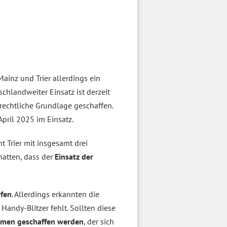
Mainz und Trier allerdings ein
schlandweiter Einsatz ist derzeit
rechtliche Grundlage geschaffen.
April 2025 im Einsatz.
 Trier mit insgesamt drei
hatten, dass der
Einsatz der
rfen
. Allerdings erkannten die
andy-Blitzer fehlt. Sollten diese
hmen geschaffen werden
, der sich