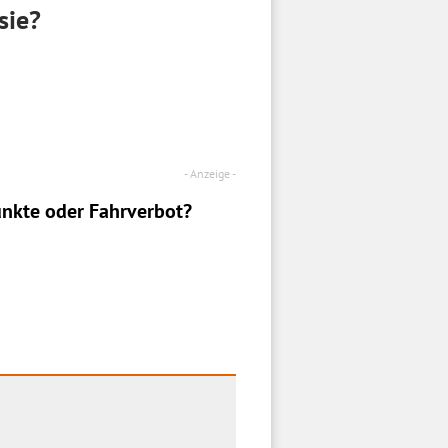
sie?
nkte oder Fahrverbot?