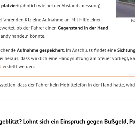
platziert
(ähnlich wie bei der Abstandsmessung).
eifahrenden Kfz eine Aufnahme an. Mit Hilfe einer
Wi
wertet, ob der Fahrer einen
Gegenstand in der Hand
Handy handeln könnte.
prechende
Aufnahme gespeichert
. Im Anschluss findet eine
Sichtung
dabei heraus, dass wirklich eine Handynutzung am Steuer vorliegt
d
erstellt werden.
usstellen, dass der Fahrer kein Mobiltelefon in der Hand hatte, wir
eblitzt? Lohnt sich ein
Einspruch
gegen Bußgeld, Pu