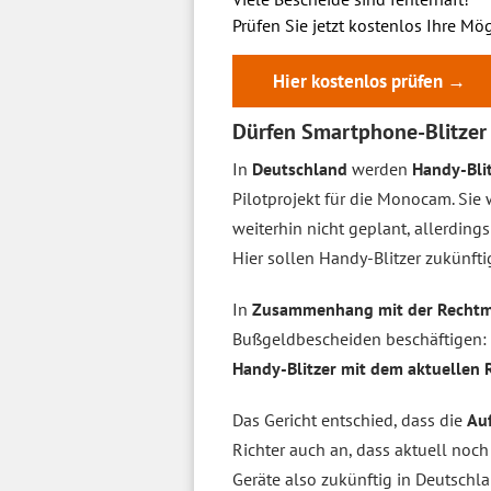
Prüfen Sie jetzt kostenlos Ihre Mög
Hier kostenlos prüfen →
Dürfen Smartphone-Blitzer 
In
Deutschland
werden
Handy-Blit
Pilotprojekt für die Monocam. Sie 
weiterhin nicht geplant, allerdin
Hier sollen Handy-Blitzer zukünft
In
Zusammenhang mit der Rechtm
Bußgeldbescheiden beschäftigen: D
Handy-Blitzer mit dem aktuellen 
Das Gericht entschied, dass die
Au
Richter auch an, dass aktuell noch
Geräte also zukünftig in Deutschl