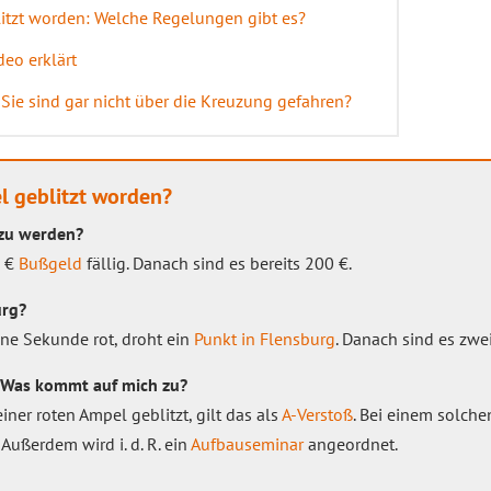
itzt worden: Welche Regelungen gibt es?
deo erklärt
 Sie sind gar nicht über die Kreuzung gefahren?
l geblitzt worden?
 zu werden?
0 €
Bußgeld
fällig. Danach sind es bereits 200 €.
urg?
ine Sekunde rot, droht ein
Punkt in Flensburg
. Danach sind es zwe
Was kommt auf mich zu?
iner roten Ampel geblitzt, gilt das als
A-Verstoß
. Bei einem solche
 Außerdem wird i. d. R. ein
Aufbauseminar
angeordnet.