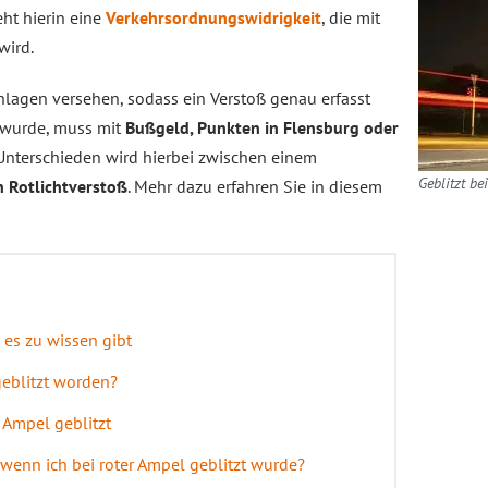
ht hierin eine
Verkehrsordnungswidrigkeit
, die mit
wird.
nlagen versehen, sodass ein Verstoß genau erfasst
wurde, muss mit
Bußgeld, Punkten in Flensburg oder
Unterschieden wird hierbei zwischen einem
Geblitzt b
n Rotlichtverstoß
. Mehr dazu erfahren Sie in diesem
 es zu wissen gibt
geblitzt worden?
 Ampel geblitzt
wenn ich bei roter Ampel geblitzt wurde?