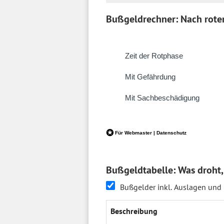
Bußgeldrechner: Nach roter
Bußgeldtabelle: Was droht,
Bußgelder inkl. Auslagen und
Beschrei­bung