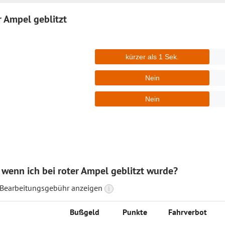
 Ampel geblitzt
 wenn ich bei roter Ampel geblitzt wurde?
 Bearbeitungsgebühr anzeigen
i
Buß­geld
Punk­te
Fahrverbot