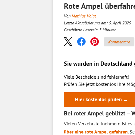
Rote Ampel überfahr
Von
Mathias Voigt
Letzte Aktualisierung am: 5. April 2026
Geschätzte Lesezeit:
3
Minuten
Kommentare
Sie wurden in Deutschland g
Viele Bescheide sind fehlerhaft!
Prüfen Sie jetzt kostenlos Ihre Mög
Hier kostenlos prüfen →
Bei roter Ampel geblitzt – 
Vielen Verkehrsteilnehmern ist es 
über eine rote Ampel gefahren
. S