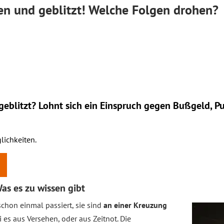
en und geblitzt! Welche Folgen drohen?
eblitzt? Lohnt sich ein
Einspruch
gegen Bußgeld, Pu
lichkeiten.
Was es zu wissen gibt
schon einmal passiert, sie sind
an einer Kreuzung
ei es aus Versehen, oder aus Zeitnot. Die