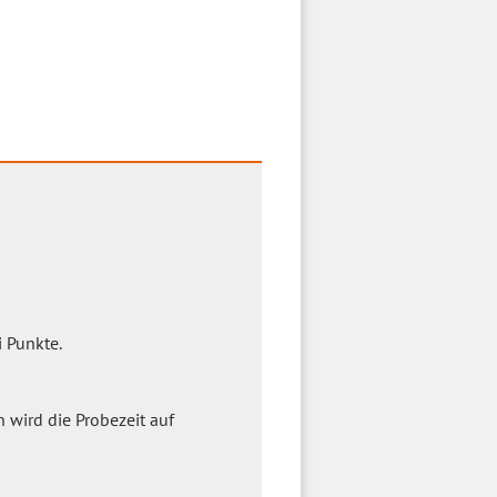
i Punkte.
n wird die Probezeit auf