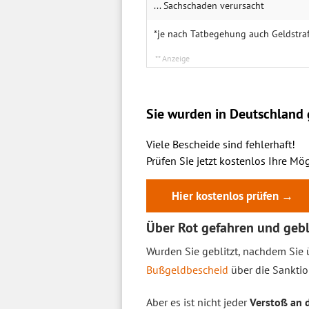
... Sach­schaden verur­sacht
*je nach Tatbegehung auch Geldstraf
Sie wurden in Deutschland g
Viele Bescheide sind fehlerhaft!
Prüfen Sie jetzt kostenlos Ihre Mög
Hier kostenlos prüfen →
Über Rot gefahren und gebl
Wurden Sie geblitzt, nachdem Sie ü
Bußgeldbescheid
über die Sanktio
Aber es ist nicht jeder
Verstoß an 