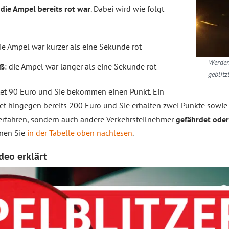
die Ampel bereits rot war
. Dabei wird wie folgt
die Ampel war kürzer als eine Sekunde rot
Werden
oß
: die Ampel war länger als eine Sekunde rot
geblitz
et 90 Euro und Sie bekommen einen Punkt. Ein
et hingegen bereits 200 Euro und Sie erhalten zwei Punkte sowi
berfahren, sondern auch andere Verkehrsteilnehmer
gefährdet oder
nnen Sie
in der Tabelle oben nachlesen
.
deo erklärt