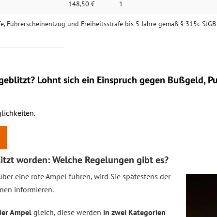
148,50 €
1
e, Führerscheinentzug und Freiheitsstrafe bis 5 Jahre gemäß § 315c StG
eblitzt? Lohnt sich ein
Einspruch
gegen Bußgeld, Pu
lichkeiten.
itzt worden: Welche Regelungen gibt es?
ber eine rote Ampel fuhren, wird Sie spätestens der
nen informieren.
der Ampel
gleich, diese werden
in zwei Kategorien