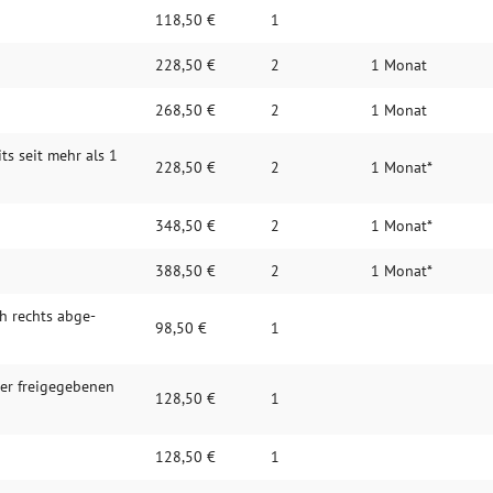
118,50 €
1
228,50 €
2
1 Monat
268,50 €
2
1 Monat
its seit mehr als 1
228,50 €
2
1 Monat*
348,50 €
2
1 Monat*
388,50 €
2
1 Monat*
h rechts abge­
98,50 €
1
der frei­gege­benen
128,50 €
1
128,50 €
1