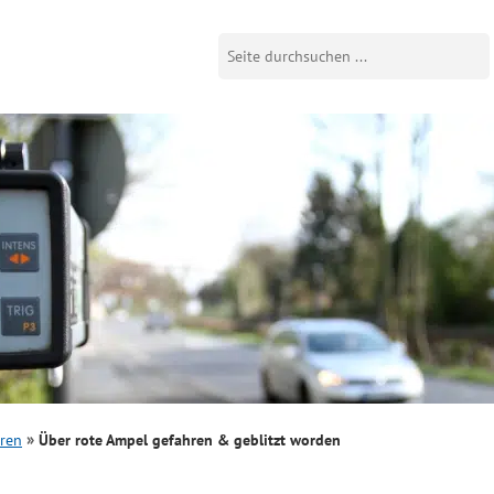
ren
Über rote Ampel gefahren & geblitzt worden