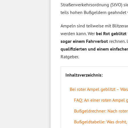
Straßenverkehrsordnung (StVO) sie
teils hohen Bußgeldern geahndet 
Ampeln sind teilweise mit Blitzera
werden kann. Wer
bei Rot geblitzt
sogar einem Fahrverbot
rechnen. 
qualifizierten und einem einfache
Ratgeber.
Inhaltsverzeichnis:
Bei roter Ampel geblitzt – Was
FAQ: An einer roten Ampel 
Bußgeldrechner: Nach roter
Bußgeldtabelle: Was droht, 