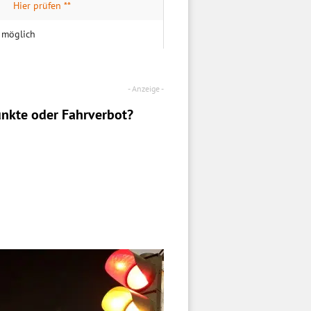
Hier prüfen **
B möglich
nkte oder Fahrverbot?