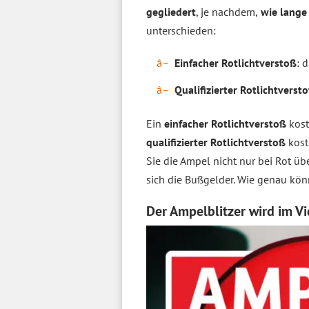
gegliedert
, je nachdem,
wie lange 
unterschieden:
Einfacher Rotlichtverstoß
: 
Qualifizierter Rotlichtverst
Ein
einfacher Rotlichtverstoß
kost
qualifizierter Rotlichtverstoß
kost
Sie die Ampel nicht nur bei Rot ü
sich die Bußgelder. Wie genau kö
Der Ampelblitzer wird im Vi