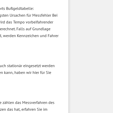
rts Bußgeldtabelle:
gsten Ursachen für Messfehler Bei
wird das Tempo vorbeifahrender
rechnet. Falls auf Grundlage
rd, werden Kennzeichen und Fahrer
auch stationär eingesetzt werden
 kann, haben wir hier für Sie
te zählen das Messverfahren des
en das hat, erfahren Sie im