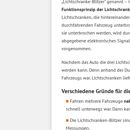
„Lichtschranke-Blitzer“ genannt – i
Funktionsprinzip der Lichtschrank
Lichtschranken, die hintereinande
durchfahrenden Fahrzeug unterbr
sie unterbrochen werden, wird dur
abgegebene elektronisches Signal
vorgenommen.
Nachdem das Auto die drei Lichtsc
werden kann. Denn anhand der Durc
Fahrzeugs war. Lichtschranken lief
Verschiedene Gründe für di
Fahren mehrere Fahrzeuge
ne
schnell unterwegs war. Dann ka
Die Lichtschranken-Blitzer sind
Messungen.