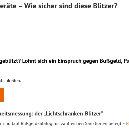
räte – Wie sicher sind diese Blitzer?
eblitzt? Lohnt sich ein
Einspruch
gegen Bußgeld, Pu
lichkeiten.
itsmessung: der „Lichtschranken-Blitzer“
 sind laut Bußgeldkatalog mit zahlreichen Sanktionen belegt –
B