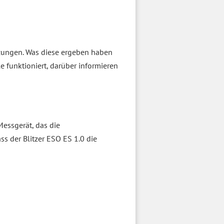
tzungen. Was diese ergeben haben
 funktioniert, darüber informieren
Messgerät, das die
s der Blitzer ESO ES 1.0 die