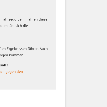
in Fahrzeug beim Fahren diese
aten läst sich die
ften Ergebnissen führen. Auch
sungen kommen.
soll?
uch gegen den