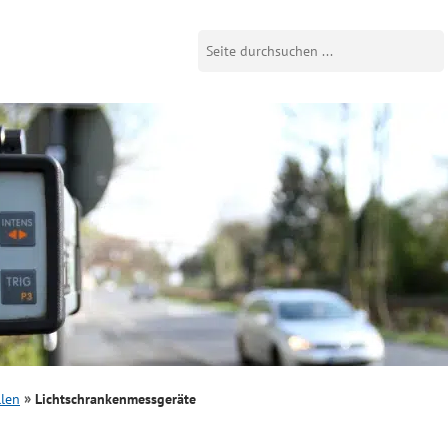
llen
Lichtschrankenmessgeräte