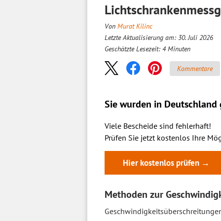
Lichtschrankenmessge
Von
Murat Kilinc
Letzte Aktualisierung am: 30. Juli 2026
Geschätzte Lesezeit:
4
Minuten
Kommentare
Sie wurden in Deutschland g
Viele Bescheide sind fehlerhaft!
Prüfen Sie jetzt kostenlos Ihre Mög
Hier kostenlos prüfen →
Methoden zur Geschwindigke
Geschwindigkeitsüberschreitungen