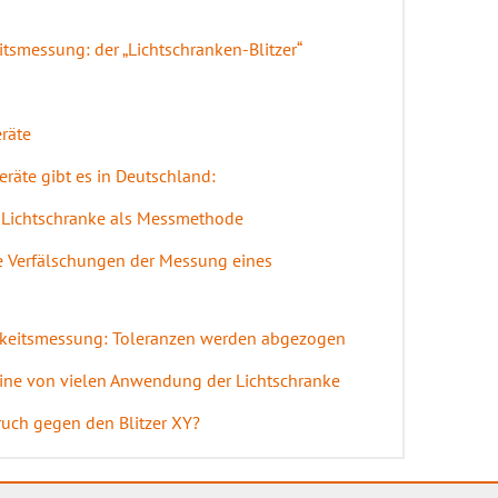
smessung: der „Lichtschranken-Blitzer“
räte
räte gibt es in Deutschland:
Lichtschranke als Messmethode
e Verfälschungen der Messung eines
gkeitsmessung: Toleranzen werden abgezogen
 eine von vielen Anwendung der Lichtschranke
ruch gegen den Blitzer XY?