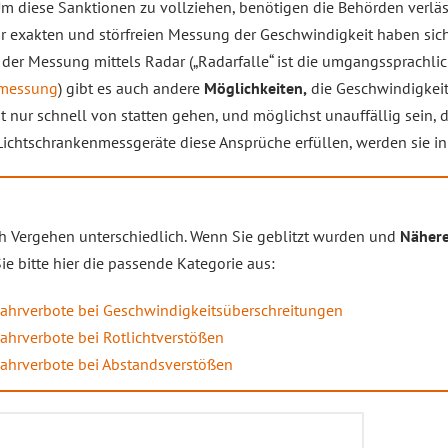
 Um diese Sanktionen zu vollziehen, benötigen die Behörden verläs
ur exakten und störfreien Messung der Geschwindigkeit haben si
der Messung mittels Radar („Radarfalle“ ist die umgangssprachli
smessung
) gibt es auch andere
Möglichkeiten,
die Geschwindigkeit
t nur schnell von statten gehen, und möglichst unauffällig sein, 
Lichtschrankenmessgeräte diese Ansprüche erfüllen, werden sie in
h Vergehen unterschiedlich. Wenn Sie geblitzt wurden und
Nähere
e bitte hier die passende Kategorie aus:
Fahrverbote bei Geschwindigkeitsüberschreitungen
Fahrverbote bei Rotlichtverstößen
Fahrverbote bei Abstandsverstößen