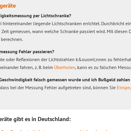
geräte
digkeitsmessung per Lichtschranke?
 hintereinander liegende Lichtschranken errichtet. Durchbricht e
e Zeit gemessen, wann welche Schranke passiert wird. Mit diesen D
 berechnen.
messung Fehler passieren?
te oder Reflexionen der Lichtstrahlen k&ouoml;nnen zu fehlerha
inander fahren, z. B. beim
Überholen
, kann es zu falschen Mes
Geschwindigkeit falsch gemessen wurde und ich Bußgeld zahlen 
dass bei der Messung Fehler aufgetreten sind, können Sie
Einspr
räte gibt es in Deutschland: