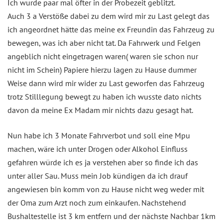
Ich wurde paar mal öfter in der Probezeit geblitzt.
Auch 3 a Verstöße dabei zu dem wird mir zu Last gelegt das
ich angeordnet hätte das meine ex Freundin das Fahrzeug zu
bewegen, was ich aber nicht tat. Da Fahrwerk und Felgen
angeblich nicht eingetragen waren( waren sie schon nur
nicht im Schein) Papiere hierzu lagen zu Hause dummer
Weise dann wird mir wider zu Last geworfen das Fahrzeug
trotz Stilllegung bewegt zu haben ich wusste dato nichts
davon da meine Ex Madam mir nichts dazu gesagt hat.
Nun habe ich 3 Monate Fahrverbot und soll eine Mpu
machen, wäre ich unter Drogen oder Alkohol Einfluss
gefahren würde ich es ja verstehen aber so finde ich das
unter aller Sau. Muss mein Job kündigen da ich drauf
angewiesen bin komm von zu Hause nicht weg weder mit
der Oma zum Arzt noch zum einkaufen. Nachstehend
Bushaltestelle ist 3 km entfern und der nächste Nachbar 1km