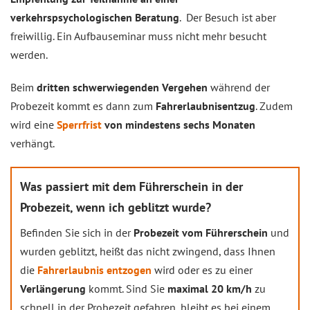
verkehrspsychologischen Beratung
. Der Besuch ist aber
freiwillig. Ein Aufbauseminar muss nicht mehr besucht
werden.
Beim
dritten schwerwiegenden Vergehen
während der
Probezeit kommt es dann zum
Fahrerlaubnisentzug
. Zudem
wird eine
Sperrfrist
von mindestens sechs Monaten
verhängt.
Was passiert mit dem Führerschein in der
Probezeit, wenn ich geblitzt wurde?
Befinden Sie sich in der
Probezeit vom Führerschein
und
wurden geblitzt, heißt das nicht zwingend, dass Ihnen
die
Fahrerlaubnis entzogen
wird oder es zu einer
Verlängerung
kommt. Sind Sie
maximal 20 km/h
zu
schnell in der Probezeit gefahren, bleibt es bei einem