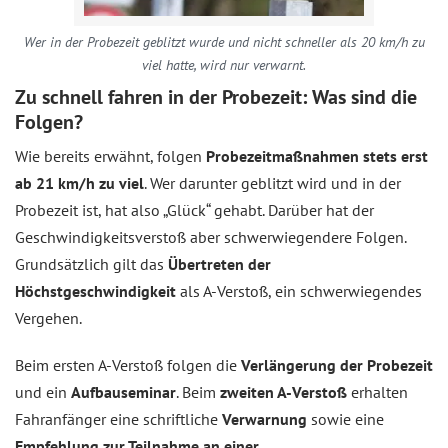
Wer in der Probezeit geblitzt wurde und nicht schneller als 20 km/h zu
viel hatte, wird nur verwarnt.
Zu schnell fahren in der Probezeit: Was sind die
Folgen?
Wie bereits erwähnt, folgen
Probezeitmaßnahmen stets erst
ab 21 km/h zu viel
. Wer darunter geblitzt wird und in der
Probezeit ist, hat also „Glück“ gehabt. Darüber hat der
Geschwindigkeitsverstoß aber schwerwiegendere Folgen.
Grundsätzlich gilt das
Übertreten der
Höchstgeschwindigkeit
als A-Verstoß, ein schwerwiegendes
Vergehen.
Beim ersten A-Verstoß folgen die
Verlängerung der Probezeit
und ein
Aufbauseminar
. Beim
zweiten A-Verstoß
erhalten
Fahranfänger eine schriftliche
Verwarnung
sowie eine
Empfehlung zur Teilnahme an einer