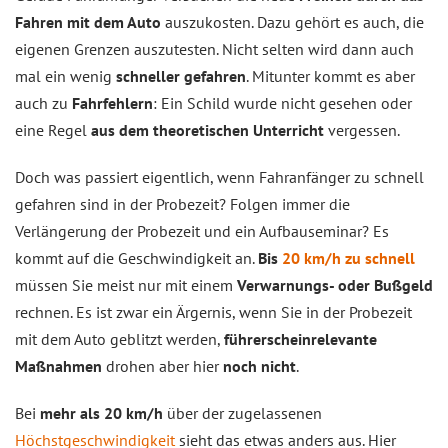
Fahren mit dem Auto
auszukosten. Dazu gehört es auch, die
eigenen Grenzen auszutesten. Nicht selten wird dann auch
mal ein wenig
schneller gefahren
. Mitunter kommt es aber
auch zu
Fahrfehlern
: Ein Schild wurde nicht gesehen oder
eine Regel
aus dem theoretischen Unterricht
vergessen.
Doch was passiert eigentlich, wenn Fahranfänger zu schnell
gefahren sind in der Probezeit? Folgen immer die
Verlängerung der Probezeit und ein Aufbauseminar? Es
kommt auf die Geschwindigkeit an.
Bis
20 km/h zu schnell
müssen Sie meist nur mit einem
Verwarnungs- oder Bußgeld
rechnen. Es ist zwar ein Ärgernis, wenn Sie in der Probezeit
mit dem Auto geblitzt werden,
führerscheinrelevante
Maßnahmen
drohen aber hier
noch nicht
.
Bei
mehr als 20 km/h
über der zugelassenen
Höchstgeschwindigkeit
sieht das etwas anders aus. Hier