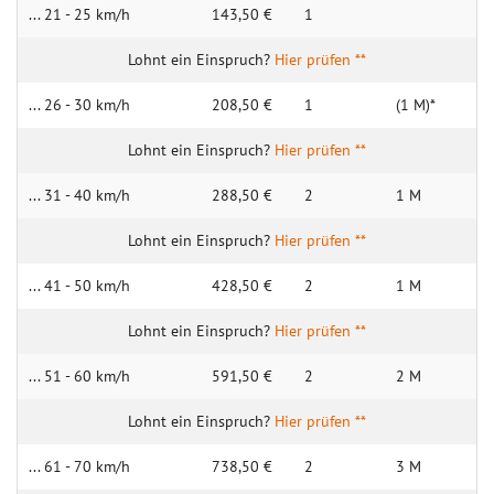
... 21 - 25 km/h
143,50 €
1
Hier prüfen **
... 26 - 30 km/h
208,50 €
1
(1 M)*
Hier prüfen **
... 31 - 40 km/h
288,50 €
2
1 M
Hier prüfen **
... 41 - 50 km/h
428,50 €
2
1 M
Hier prüfen **
... 51 - 60 km/h
591,50 €
2
2 M
Hier prüfen **
... 61 - 70 km/h
738,50 €
2
3 M