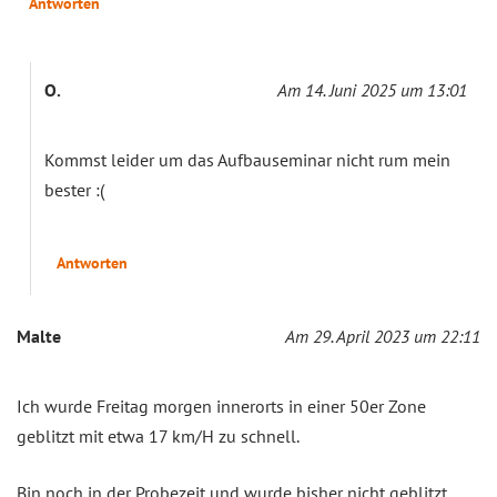
Antworten
O.
Am 14. Juni 2025 um 13:01
Kommst leider um das Aufbauseminar nicht rum mein
bester :(
Antworten
Malte
Am 29. April 2023 um 22:11
Ich wurde Freitag morgen innerorts in einer 50er Zone
geblitzt mit etwa 17 km/H zu schnell.
Bin noch in der Probezeit und wurde bisher nicht geblitzt.