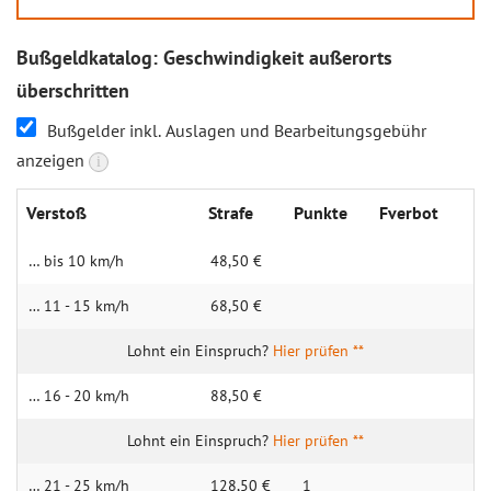
Bußgeldkatalog: Geschwindigkeit außerorts
überschritten
Bußgelder inkl. Auslagen und Bearbeitungsgebühr
anzeigen
i
Verstoß
Strafe
Punkte
Fverbot
… bis 10 km/h
48,50 €
… 11 - 15 km/h
68,50 €
Hier prüfen **
… 16 - 20 km/h
88,50 €
Hier prüfen **
… 21 - 25 km/h
128,50 €
1