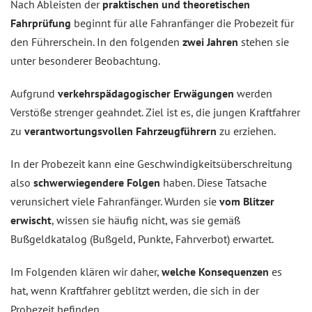
Nach Ableisten der
praktischen und theoretischen
Fahrprüfung
beginnt für alle Fahranfänger die Probezeit für
den Führerschein. In den folgenden
zwei Jahren
stehen sie
unter besonderer Beobachtung.
Aufgrund
verkehrspädagogischer Erwägungen
werden
Verstöße strenger geahndet. Ziel ist es, die jungen Kraftfahrer
zu
verantwortungsvollen Fahrzeugführern
zu erziehen.
In der Probezeit kann eine Geschwindigkeitsüberschreitung
also
schwerwiegendere Folgen
haben. Diese Tatsache
verunsichert viele Fahranfänger. Wurden sie
vom Blitzer
erwischt
, wissen sie häufig nicht, was sie gemäß
Bußgeldkatalog (Bußgeld, Punkte, Fahrverbot) erwartet.
Im Folgenden klären wir daher,
welche Konsequenzen
es
hat, wenn Kraftfahrer geblitzt werden, die sich in der
Probezeit befinden.