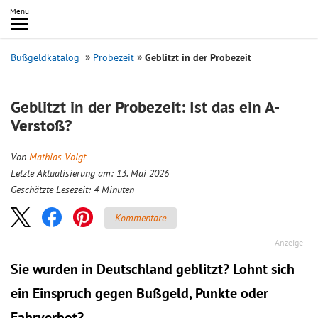
Inhalt
Menü
springen
Searc
Bußgeldkatalog
Probezeit
Geblitzt in der Probezeit
Geblitzt in der Probezeit: Ist das ein A-
Verstoß?
Von
Mathias Voigt
Letzte Aktualisierung am: 13. Mai 2026
Geschätzte Lesezeit:
4
Minuten
Kommentare
Sie wurden in Deutschland geblitzt? Lohnt sich
ein
Einspruch
gegen Bußgeld, Punkte oder
Fahrverbot?