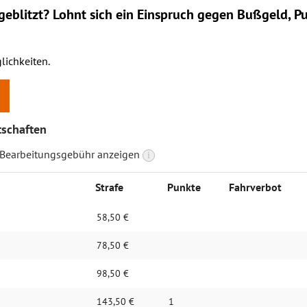
eblitzt? Lohnt sich ein
Einspruch
gegen Bußgeld, Pu
lichkeiten.
tschaften
 Bearbeitungsgebühr anzeigen
i
Strafe
Punkte
Fahrverbot
58,50 €
78,50 €
98,50 €
143,50 €
1