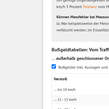
Um geringe Ungenauigkeiten be
km/h 3 Prozent
Toleranz
vom Me
Können Messfehler bei Messun
Ja. War beispielsweise der Mess
verfälscht werden. Im Einzelfal
Bußgeldtabellen: Vom Traf
… außerhalb geschlossener Or
Bußgelder inkl. Auslagen und
Verstoß
… bis 10 km/h
… 11 - 15 km/h