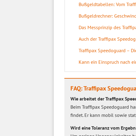
Bußgeldtabellen: Vom Traf
Bußgeldrechner: Geschwind
Das Messprinzip des Traffi
Auch der Traffipax Speedog
Traffipax Speedoguard – Di
Kann ein Einspruch nach ein
FAQ: Traffipax Speedogu
Wie arbeitet der Traffipax Spe
Beim Traffipax Speedoguard han
findet. Er kann mobil sowie sta
Wird eine Toleranz vom Ergebn