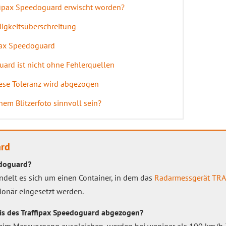
fipax Speedoguard erwischt worden?
igkeitsüberschreitung
pax Speedoguard
uard ist nicht ohne Fehlerquellen
ese Toleranz wird abgezogen
em Blitzerfoto sinnvoll sein?
ard
edoguard?
delt es sich um einen Container, in dem das
Radarmessgerät
TRA
tionär eingesetzt werden.
is des Traffipax Speedoguard abgezogen?