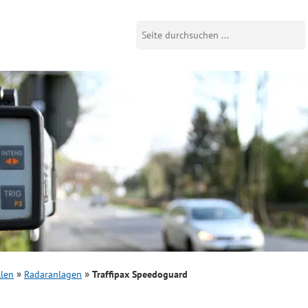
llen
Radaranlagen
Traffipax Speedoguard