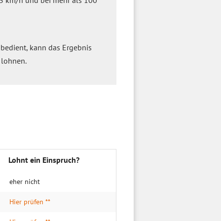
3 km/h und bei mehr als 100
 bedient, kann das Ergebnis
lohnen.
Lohnt ein Einspruch?
eher nicht
Hier prüfen **