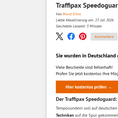
Traffipax Speedoguar
Von
Murat Kilinc
Letzte Aktualisierung am: 27. Juli 2026
Geschätzte Lesezeit:
3
Minuten
Kommentare
Sie wurden in Deutschland g
Viele Bescheide sind fehlerhaft!
Prüfen Sie jetzt kostenlos Ihre Mög
Hier kostenlos prüfen →
Der Traffipax Speedoguard: 
Temposündern soll auf deutschen 
Techniken
auf die Spur gekommen w