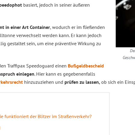
 Speedophot
basiert, jedoch in seiner äußeren
nt in einer Art Container
, wodurch er im fließenden
ülltonne verwechselt werden kann. Er kann jedoch
llig gestaltet sein, um eine präventive Wirkung zu
De
Geschw
en Traffipax Speedoguard einen
Bußgeldbescheid
nspruch einlegen
. Hier kann es gegebenenfalls
rkehrsrecht
hinzuzuziehen und
prüfen zu lassen,
ob sich ein Eins
e funktioniert der Blitzer im Straßenverkehr?
d