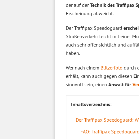
der auf der
Technik des Traffipax
Erscheinung abweicht.
Der Traffipax Speedoguard
erschei
Straßenverkehr leicht mit einer M
auch sehr offensichtlich und auffä
haben.
Wer nach einem
Blitzerfoto
durch d
erhält, kann auch gegen diesen
Ei
sinnvoll sein, einen
Anwalt für
Ve
Inhaltsverzeichnis:
Der Traffipax Speedoguard: Wi
FAQ: Traffipax Speedoguar