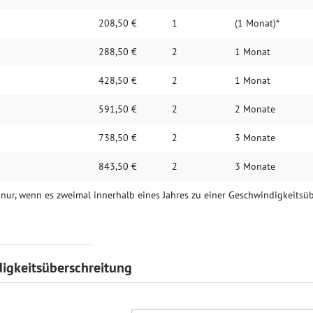
208,50 €
1
(1 Monat)*
288,50 €
2
1 Monat
428,50 €
2
1 Monat
591,50 €
2
2 Monate
738,50 €
2
3 Monate
843,50 €
2
3 Monate
el nur, wenn es zweimal innerhalb eines Jahres zu einer Geschwindigkeits
igkeitsüberschreitung