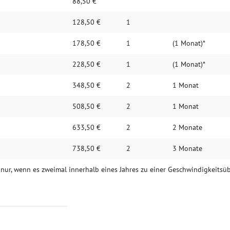
88,50 €
128,50 €
1
178,50 €
1
(1 Monat)*
228,50 €
1
(1 Monat)*
348,50 €
2
1 Monat
508,50 €
2
1 Monat
633,50 €
2
2 Monate
738,50 €
2
3 Monate
el nur, wenn es zweimal innerhalb eines Jahres zu einer Geschwindigkeits