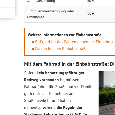
… mit Gefährdung
30 €
… mit Sachbeschädigung oder
35 €
Unfallfolge
Weitere Informationen zur Einbahnstraße
Bußgeld für das Fahren gegen die Einbahnst
Parken in einer Einbahnstraße
Mit dem Fahrrad in der Einbahnstraße: Di
Sofern
kein benutzungspflichtiger
Radweg vorhanden
ist, müssen
Fahrradfahrer die Straße nutzen. Damit
gelten sie als Teilnehmer am
Straßenverkehr und haben
dementsprechend
die Regeln der
Straßenverkehrsordnung (StVO) für