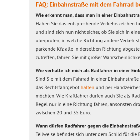
FAQ: Einbahnstraße mit dem Fahrrad b
Wie erkennt man, dass man in einer Einbahnstra
Haben Sie das entsprechende Verkehrszeichen fü
und sind sich nun nicht sicher, ob Sie sich in ei
überprüfen, in welche Richtung andere Verkehrs
parkende Kfz alle in derselben Richtung abgestel
zutreffen, fahren Sie mit großer Wahrscheinlichke
Wie verhalte ich mich als Radfahrer in einer Ei
Sind Sie mit dem Fahrrad in einer Einbahnstraße
das Rechtsfahrgebot
halten
und per Handzeichen
möchten. Wie Kraftfahrer dürfen auch Sie als Rad
Regel nur in eine Richtung fahren, ansonsten dr
zwischen 20 und 35 Euro.
Wann dürfen Radfahrer gegen die Einbahnstraß
Teilweise befindet sich unter dem Schild für die