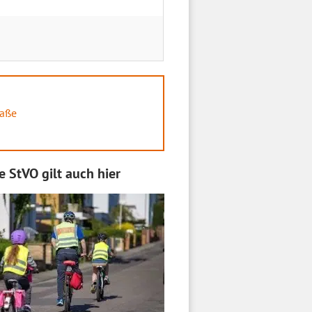
raße
e StVO gilt auch hier