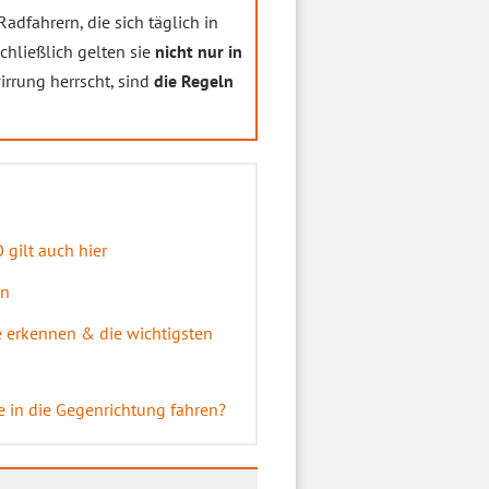
adfahrern, die sich täglich in
chließlich gelten sie
nicht nur in
irrung herrscht, sind
die Regeln
 gilt auch hier
en
e erkennen & die wichtigsten
e in die Gegenrichtung fahren?