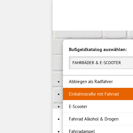
Inhalt
springen
Bußgeldkatalog auswählen:
FAHRRÄDER & E-SCOOTER
Abbiegen als Radfahrer
Einbahnstraße mit Fahrrad
E-Scooter
Fahrrad Alkohol & Drogen
Fahrradampel