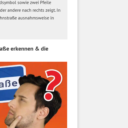
adsymbol sowie zwei Pfeile
der andere nach rechts zeigt. In
nbahnstraße ausnahmsweise in
raße erkennen & die