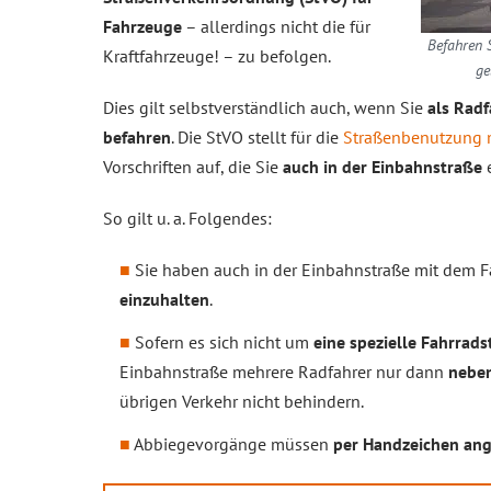
Fahrzeuge
– allerdings nicht die für
Befahren 
Kraftfahrzeuge! – zu befolgen.
ge
Dies gilt selbstverständlich auch, wenn Sie
als Radf
befahren
. Die StVO stellt für die
Straßenbenutzung 
Vorschriften auf, die Sie
auch in der Einbahnstraße
e
So gilt u. a. Folgendes:
Sie haben auch in der Einbahnstraße mit dem 
einzuhalten
.
Sofern es sich nicht um
eine spezielle Fahrrads
Einbahnstraße mehrere Radfahrer nur dann
neben
übrigen Verkehr nicht behindern.
Abbiegevorgänge müssen
per Handzeichen an