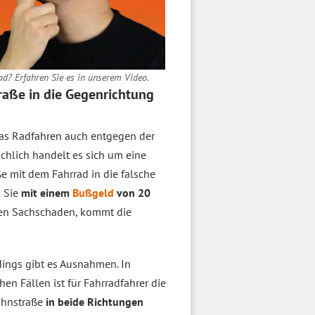
d? Erfahren Sie es in unserem Video.
traße in die Gegenrichtung
das Radfahren auch entgegen der
chlich handelt es sich um eine
ße mit dem Fahrrad in die falsche
n Sie
mit einem
Bußgeld
von 20
nen Sachschaden, kommt die
dings gibt es Ausnahmen. In
en Fällen ist für Fahrradfahrer die
ahnstraße
in beide Richtungen