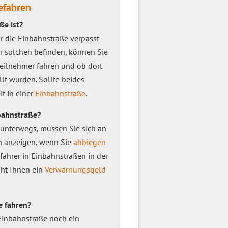
efahren
ße ist?
r die Einbahnstraße verpasst
ner solchen befinden, können Sie
teilnehmer fahren und ob dort
lt wurden. Sollte beides
it in einer
Einbahnstraße
.
nbahnstraße?
 unterwegs, müssen Sie sich an
 anzeigen, wenn Sie
abbiegen
fahrer in Einbahnstraßen in der
oht Ihnen ein
Verwarnungsgeld
e fahren?
 Einbahnstraße noch ein