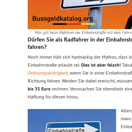
Was gilt beim Befahren der Einbahnstraße mit dem Fahrra
Dürfen Sie als Radfahrer in der Einbahns
fahren?
Noch immer hält sich hartnäckig der Mythos, dass 
Einbahnstraße erlaubt sei.
Dies ist aber falsch!
Tatsä
Ordnungswidrigkeit
, wenn Sie in einer Einbahnstra
Richtung fahren. Werden Sie dabei erwischt, müsse
bis 35 Euro
rechnen. Verursachen Sie obendrein ei
Haftung für diesen hinzu.
Aller
manch
Einb