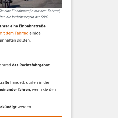
Sie eine Einbahnstraße mit dem Fahrrad,
lten die Verkehrsregeln der StVO.
ahrer eine Einbahnstraße
mit dem Fahrrad
einige
inhalten sollten.
Fahrrad
das Rechtsfahrgebot
traße
handelt, dürfen in der
einander fahren
, wenn sie den
gekündigt
werden.