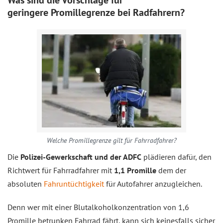
Was sind die Vorschläge für
geringere Promillegrenze bei Radfahrern?
Welche Promillegrenze gilt für Fahrradfahrer?
Die
Polizei-Gewerkschaft und der ADFC
plädieren dafür, den
Richtwert für Fahrradfahrer mit
1,1 Promille
dem der
absoluten
Fahruntüchtigkeit
für Autofahrer anzugleichen.
Denn wer mit einer Blutalkoholkonzentration von 1,6
Promille betrunken Fahrrad fährt, kann sich keinesfalls sicher