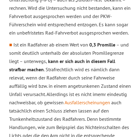
rechnen. Wird die Untersuchung nicht bestanden, kann ein
Fahrverbot ausgesprochen werden und der PKW-
Führerschein wird entsprechend entzogen. Es kann sogar
ein unbefristetes Rad-Fahrverbot ausgesprochen werden.
Ist ein Radfahrer ab einem Wert von
0,3 Promille
– und
somit deutlich unterhalb der absoluten Promillegrenze
liegt – unterwegs,
kann er sich auch in diesem Fall
strafbar machen
. Strafrechtlich wird es nämlich dann
relevat, wenn der Radfahrer durch seine Fahrweise
auffällig wird bzw. in einem angetrunkenen Zustand einen
Unfall verursacht. Allerdings ist es nicht imemr eindeutig
nachweisbar, ob gewissen
Ausfallerscheinungen
auch
tatsächlich einen Schluss ziehen lassen auf den
Trunkenheitszustand des Radfahrers. Denn bestimmte
Handlungen, wie zum Beipspiel das Nichteinschalten des
Lichts oder die den Arm nicht in die entsprechende