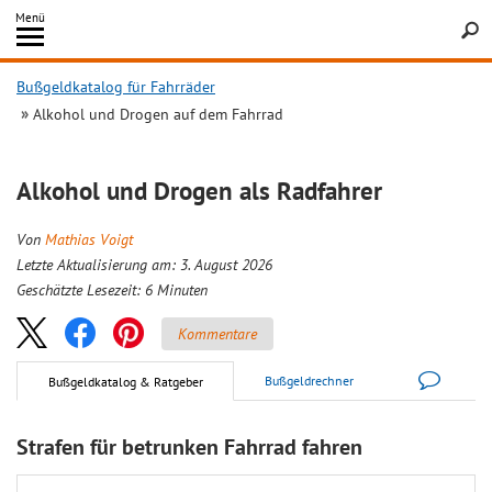
Inhalt
Menü
springen
Searc
Bußgeldkatalog für Fahrräder
Alkohol und Drogen auf dem Fahrrad
Alkohol und Drogen als Radfahrer
Von
Mathias Voigt
Letzte Aktualisierung am: 3. August 2026
Geschätzte Lesezeit:
6
Minuten
Kommentare
Bußgeldrechner
Bußgeldkatalog & Ratgeber
Strafen für betrunken Fahrrad fahren