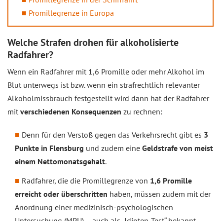
Promillegrenze in Europa
Welche Strafen drohen für alkoholisierte
Radfahrer?
Wenn ein Radfahrer mit 1,6 Promille oder mehr Alkohol im
Blut unterwegs ist bzw. wenn ein strafrechtlich relevanter
Alkoholmissbrauch festgestellt wird dann hat der Radfahrer
mit
verschiedenen Konsequenzen
zu rechnen:
Denn für den Verstoß gegen das Verkehrsrecht gibt es
3
Punkte in Flensburg
und zudem eine
Geldstrafe von meist
einem Nettomonatsgehalt
.
Radfahrer, die die Promillegrenze von
1,6 Promille
erreicht oder überschritten
haben, müssen zudem mit der
Anordnung einer medizinisch-psychologischen
Untersuchung (MPU) – auch als „Idioten-Test“ bekannt –