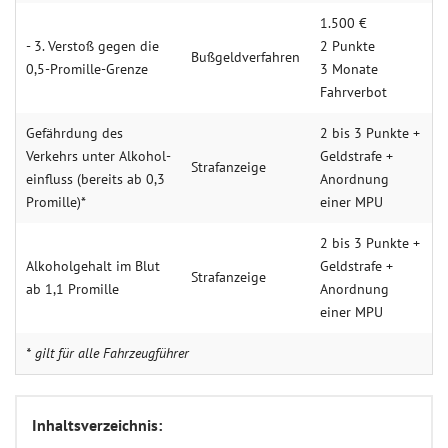
1.500 €
- 3. Verstoß gegen die
2 Punkte
Bußgeldverfahren
0,5-Promille-Grenze
3 Monate
Fahrverbot
Gefähr­dung des
2 bis 3 Punkte +
Verkehrs unter Alkohol­
Geldstrafe +
Strafanzeige
einfluss (bereits ab 0,3
Anordnung
Promille)*
einer MPU
2 bis 3 Punkte +
Alkohol­gehalt im Blut
Geldstrafe +
Strafanzeige
ab 1,1 Promille
Anordnung
einer MPU
* gilt für alle Fahrzeugführer
Inhaltsverzeichnis: