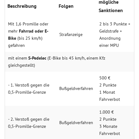
mögliche
Beschreibung
Folgen
Sanktionen
Mit 1,6 Promille oder
2 bis 3 Punkte +
mehr
Fahrrad oder E-
Geldstrafe +
Strafanzeige
Bike
(bis 25 km/h)
Anordnung
gefahren
einer MPU
mit einem
S-Pedelec
(E-Bike bis 45 km/h, einem Kfz
gleichgestellt)
500 €
- 1. Verstoß gegen die
2 Punkte
Bußgeldverfahren
0,5-Promille-Grenze
1 Monat
Fahrverbot
1.000 €
- 2. Verstoß gegen die
2 Punkte
Bußgeldverfahren
0,5-Promille-Grenze
3 Monate
Fahrverbot