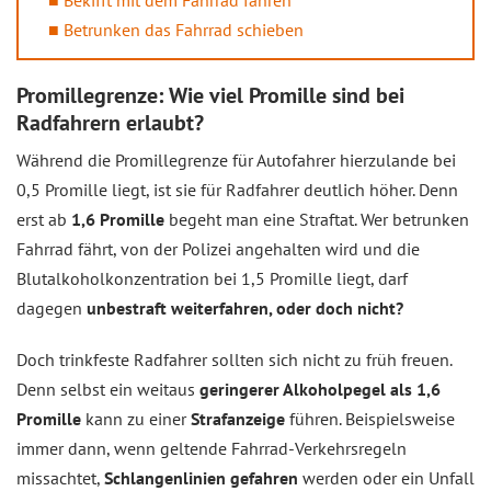
Bekifft mit dem Fahrrad fahren
Betrunken das Fahrrad schieben
Promillegrenze: Wie viel Promille sind bei
Radfahrern erlaubt?
Während die Promillegrenze für Autofahrer hierzulande bei
0,5 Promille liegt, ist sie für Radfahrer deutlich höher. Denn
erst ab
1,6 Promille
begeht man eine Straftat. Wer betrunken
Fahrrad fährt, von der Polizei angehalten wird und die
Blutalkoholkonzentration bei 1,5 Promille liegt, darf
dagegen
unbestraft weiterfahren, oder doch nicht?
Doch trinkfeste Radfahrer sollten sich nicht zu früh freuen.
Denn selbst ein weitaus
geringerer Alkoholpegel als 1,6
Promille
kann zu einer
Strafanzeige
führen. Beispielsweise
immer dann, wenn geltende Fahrrad-Verkehrsregeln
missachtet,
Schlangenlinien gefahren
werden oder ein Unfall