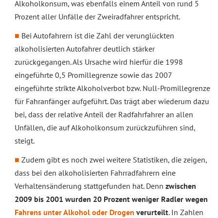
Alkoholkonsum, was ebenfalls einem Anteil von rund 5
Prozent aller Unfälle der Zweiradfahrer entspricht.
Bei Autofahrern ist die Zahl der verunglückten
alkoholisierten Autofahrer deutlich stärker
zurückgegangen. Als Ursache wird hierfür die 1998
eingeführte 0,5 Promillegrenze sowie das 2007
eingeführte strikte Alkoholverbot bzw. Null-Promillegrenze
für Fahranfänger aufgeführt. Das trägt aber wiederum dazu
bei, dass der relative Anteil der Radfahrfahrer an allen
Unfällen, die auf Alkoholkonsum zurückzuführen sind,
steigt.
Zudem gibt es noch zwei weitere Statistiken, die zeigen,
dass bei den alkoholisierten Fahrradfahrern eine
Verhaltensänderung stattgefunden hat. Denn
zwischen
2009 bis 2001 wurden 20 Prozent weniger Radler wegen
Fahrens unter Alkohol oder Drogen
verurteilt
. In Zahlen