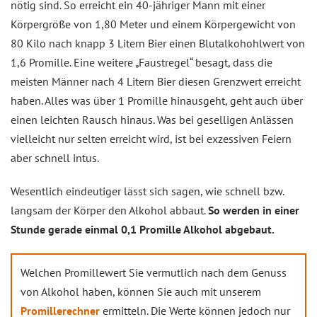
nötig sind. So erreicht ein 40-jähriger Mann mit einer
Körpergröße von 1,80 Meter und einem Körpergewicht von
80 Kilo nach knapp 3 Litern Bier einen Blutalkohohlwert von
1,6 Promille. Eine weitere „Faustregel“ besagt, dass die
meisten Männer nach 4 Litern Bier diesen Grenzwert erreicht
haben. Alles was über 1 Promille hinausgeht, geht auch über
einen leichten Rausch hinaus. Was bei geselligen Anlässen
vielleicht nur selten erreicht wird, ist bei exzessiven Feiern
aber schnell intus.
Wesentlich eindeutiger lässt sich sagen, wie schnell bzw.
langsam der Körper den Alkohol abbaut.
So werden in einer
Stunde gerade einmal 0,1 Promille Alkohol abgebaut.
Welchen Promillewert Sie vermutlich nach dem Genuss
von Alkohol haben, können Sie auch mit unserem
Promillerechner
ermitteln. Die Werte können jedoch nur