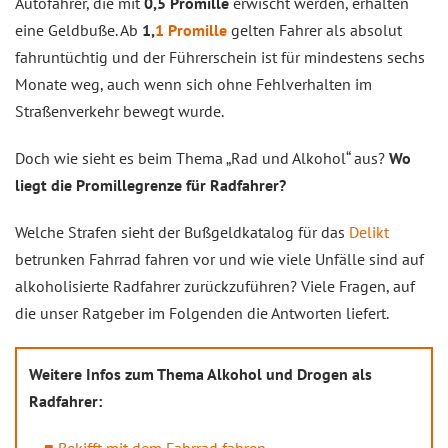
Autofahrer, die mit
0,5 Promille
erwischt werden, erhalten
eine Geldbuße. Ab
1,
1 Promille
gelten Fahrer als absolut
fahruntüchtig und der Führerschein ist für mindestens sechs
Monate weg, auch wenn sich ohne Fehlverhalten im
Straßenverkehr bewegt wurde.
Doch wie sieht es beim Thema „Rad und Alkohol“ aus?
Wo
liegt die Promillegrenze für Radfahrer?
Welche Strafen sieht der Bußgeldkatalog für das
Delikt
betrunken Fahrrad fahren vor und wie viele Unfälle sind auf
alkoholisierte Radfahrer zurückzuführen? Viele Fragen, auf
die unser Ratgeber im Folgenden die Antworten liefert.
Weitere Infos zum Thema Alkohol und Drogen als
Radfahrer: