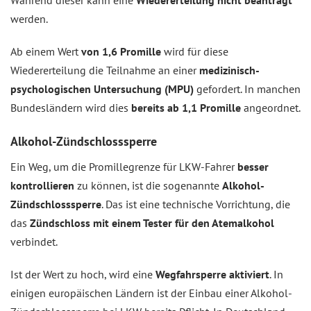
Während dieser kann eine
Wiedererteilung nicht beantragt
werden.
Ab einem Wert
von 1,6 Promille
wird für diese
Wiedererteilung die Teilnahme an einer
medizinisch-
psychologischen Untersuchung (MPU)
gefordert. In manchen
Bundesländern wird dies
bereits ab 1,1 Promille
angeordnet.
Alkohol-Zündschlosssperre
Ein Weg, um die Promillegrenze für LKW-Fahrer
besser
kontrollieren
zu können, ist die sogenannte
Alkohol-
Zündschlosssperre
. Das ist eine technische Vorrichtung, die
das
Zündschloss mit einem Tester für den Atemalkohol
verbindet.
Ist der Wert zu hoch, wird eine
Wegfahrsperre aktiviert
. In
einigen europäischen Ländern ist der Einbau einer Alkohol-