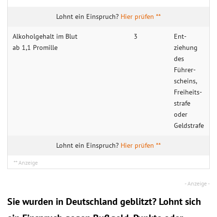
Hier prüfen **
Alkohol­gehalt im Blut
3
Ent­
ab 1,1 Promille
ziehung
des
Führer­
scheins,
Freiheits­
strafe
oder
Geld­strafe
Hier prüfen **
Sie wurden in Deutschland geblitzt? Lohnt sich