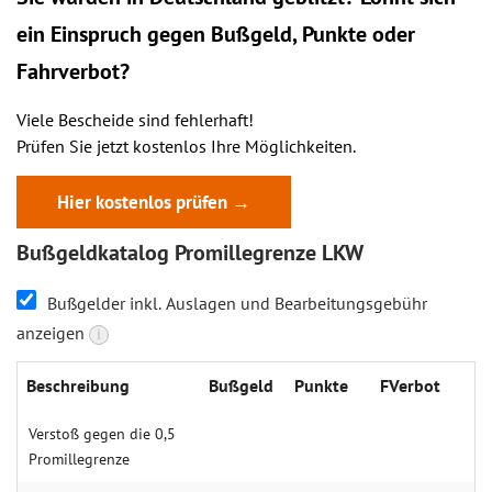
ein
Einspruch
gegen Bußgeld, Punkte oder
Fahrverbot?
Viele Bescheide sind fehlerhaft!
Prüfen Sie jetzt kostenlos Ihre Möglichkeiten.
Hier kostenlos prüfen →
Bußgeldkatalog Promillegrenze LKW
Bußgelder inkl. Auslagen und Bearbeitungsgebühr
anzeigen
i
Beschrei­bung
Buß­geld
Punk­te
FVerbot
Verstoß gegen die 0,5
Promille­grenze