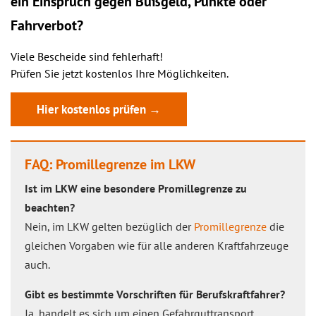
ein
Einspruch
gegen Bußgeld, Punkte oder
Fahrverbot?
Viele Bescheide sind fehlerhaft!
Prüfen Sie jetzt kostenlos Ihre Möglichkeiten.
Hier kostenlos prüfen →
FAQ: Promillegrenze im LKW
Ist im LKW eine besondere Promillegrenze zu
beachten?
Nein, im LKW gelten bezüglich der
Promillegrenze
die
gleichen Vorgaben wie für alle anderen Kraftfahrzeuge
auch.
Gibt es bestimmte Vorschriften für Berufskraftfahrer?
Ja, handelt es sich um einen Gefahrguttransport,