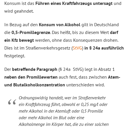
Konsum ist das
Führen eines Kraftfahrzeugs untersagt
und
wird geahndet.
In Bezug auf den
Konsum von Alkohol
gilt in Deutschland
die
0,5-Promillegrenze
. Das heißt, bis zu diesem Wert
darf
ein Kfz bewegt
werden, ohne dass Konsequenzen drohen.
Dies ist im Straßenverkehrsgesetz (
StVG
)
in § 24a ausführlich
festgelegt.
Der
betreffende Paragraph
(§ 24a StVG) legt in Absatz 1
neben den Promillewerten
auch fest, dass zwischen
Atem-
und Blutalkoholkonzentration
unterschieden wird.
Ordnungswidrig handelt, wer im Straßenverkehr
ein Kraftfahrzeug führt, obwohl er 0,25 mg/l oder
mehr Alkohol in der Atemluft oder 0,5 Promille
oder mehr Alkohol im Blut oder eine
Alkoholmenge im Körper hat, die zu einer solchen