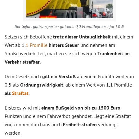
Bei Gefahrguttransporten gilt eine 0,0 Promillegrenze für LKW.
Setzen sich Betroffene
trotz dieser Untauglichkeit
mit einem
Wert ab 1,
1 Promille
hinters Steuer
und nehmen am
Straßenverkehr teil, machen sie sich wegen
Trunkenheit im
Verkehr strafbar
.
Dem Gesetz nach
gilt ein Verstoß
ab einem Promillewert von
0,5 als
Ordnungswidrigkeit
, ab einem Wert von 1,1 Promille
als
Straftat
.
Ersteres wird mit
einem Bußgeld von bis zu 1500 Euro
,
Punkten und einem Fahrverbot geahndet. Liegt eine Straftat
vor, können durchaus auch
Freiheitsstrafen
verhängt
werden.