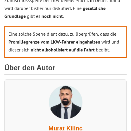
Zündschlosssperre bei LKW bereits Pflicht. In Deutschland
wird darüber bisher nur diskutiert. Eine
gesetzliche
Grundlage
gibt es
noch nicht
.
Eine solche Sperre dient dazu, zu überprüfen, dass die
Promillegrenze vom LKW-Fahrer eingehalten
wird und
dieser sich
nicht alkoholisiert auf die Fahrt
begibt.
Über den Autor
Murat Kilinc