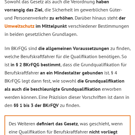
Sowohl das Gesetz als auch die Verordnung
haben
vorrangig das Ziel
, die Sicherheit im gewerblichen Güter-
und Personenverkehr
zu erhöhen
. Darüber hinaus steht
der
Umweltschutz
im Mittelpunkt
verschiedener Bestimmungen
in beiden gesetzlichen Grundlagen.
Im BKrFQG sind
die allgemeinen Voraussetzungen
zu finden,
welche Berufskraftfahrer für die Qualifikation benötigen. So
ist
in § 2 BKrFQG bestimmt
, dass die Grundqualifikation für
Berufskraftfahrer
an ein Mindestalter gebunden
ist. § 4
BKrFQG legt dann fest, wie sowohl
die Grundqualifikation
als auch die beschleunigte Grundqualifikation
erworben
werden können. Eine Präzision dieser Vorschriften ist dann in
den
§§ 1 bis 3 der BKrFQV
zu finden.
Des Weiteren
definiert das Gesetz
, was geschieht, wenn
eine Qualifikation für Berufskraftfahrer
nicht vorliegt