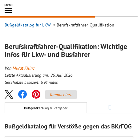
Inhalt
Menü
springen
Searc
Bußgeldkatalog für LKW
Berufskraftfahrer-Qualifikation
Berufskraftfahrer-Qualifikation: Wichtige
Infos für Lkw- und Busfahrer
Von
Murat Kilinc
Letzte Aktualisierung am: 26. Juli 2026
Geschätzte Lesezeit:
6
Minuten
Kommentare
Bußgeldkatalog & Ratgeber
Bußgeldkatalog für Verstöße gegen das BKrFQG