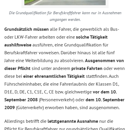
Die Grundqualifikation für Berufskraftfahrer kann nur in Ausnahmen
umgangen werden.
Grundsätzlich müssen
alle Fahrer, die gewerblich als Bus-
oder LKW-Fahrer arbeiten oder eine
solche Tätigkeit
aushilfsweise
ausführen, eine Grundqualifikation für
Berufskraftfahrer vorweisen. Darüber hinaus ist alle fünf
Jahre eine Weiterbildung zu absolvieren.
Ausgenommen von
dieser Pflicht
sind unter anderem
private Fahrten
oder wenn
diese bei
einer ehrenamtlichen Tätigkeit
stattfinden. Auch
Führscheininhaber, die eine Fahrerlaubnis der Klassen D1,
D1E, D, DE, C1, C1E, C, CE bzw. gleichwertige
vor dem 10.
September 2008
(Personenverkehr) oder
dem 10. September
2009
(Güterverkehr) erworben haben, sind ausgenommen.
Allerdings betrifft die
letztgenannte Ausnahme
nur die
Pflicht für Berufskraftfahrer zur grundsätzlichen Qualifikation.