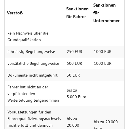
Sanktionen
Sanktionen
Verstoß
für
für Fahrer
Unternehmer
kein Nachweis über die
Grund­qualifikation
fahr­lässig Begehungs­weise
250 EUR
1000 EUR
vor­sätzliche Begehungs­weise
500 EUR
1000 EUR
Dokumente nicht mit­geführt
30 EUR
Fahrer hat nicht an der
bis zu
verpflichtenden
5.000 Euro
Weiterbildung teilgenommen
Voraussetzungen für den
Fahrerqualifizierungsnachweis
bis zu
bis zu 20.000
nicht erfüllt und dennoch
20.000
Euro