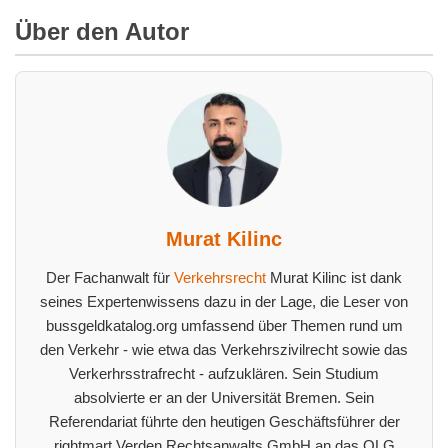
Über den Autor
Murat Kilinc
Der Fachanwalt für
Verkehrsrecht
Murat Kilinc ist dank
seines Expertenwissens dazu in der Lage, die Leser von
bussgeldkatalog.org umfassend über Themen rund um
den Verkehr - wie etwa das Verkehrszivilrecht sowie das
Verkerhrsstrafrecht - aufzuklären. Sein Studium
absolvierte er an der Universität Bremen. Sein
Referendariat führte den heutigen Geschäftsführer der
rightmart Verden Rechtsanwalts GmbH an das OLG