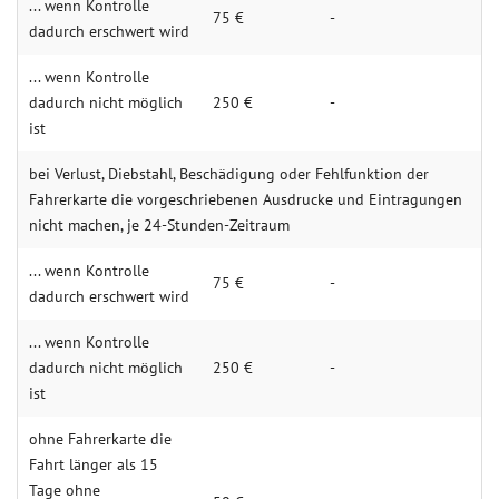
... wenn Kontrolle
75 €
-
dadurch erschwert wird
... wenn Kontrolle
dadurch nicht möglich
250 €
-
ist
bei Verlust, Diebstahl, Beschädigung oder Fehlfunktion der
Fahrerkarte die vorgeschriebenen Ausdrucke und Eintragungen
nicht machen, je 24-Stunden-Zeitraum
... wenn Kontrolle
75 €
-
dadurch erschwert wird
... wenn Kontrolle
dadurch nicht möglich
250 €
-
ist
ohne Fahrerkarte die
Fahrt länger als 15
Tage ohne