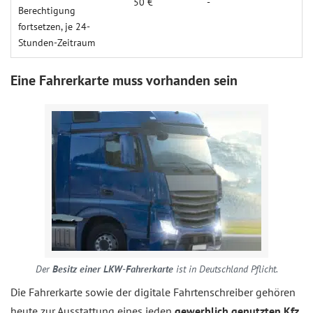
50 €
-
Berechtigung
fortsetzen, je 24-
Stunden-Zeitraum
Eine Fahrerkarte muss vorhanden sein
Der
Besitz einer LKW-Fahrerkarte
ist in Deutschland Pflicht.
Die Fahrerkarte sowie der digitale Fahrtenschreiber gehören
heute zur Ausstattung eines jeden
gewerblich genutzten Kfz