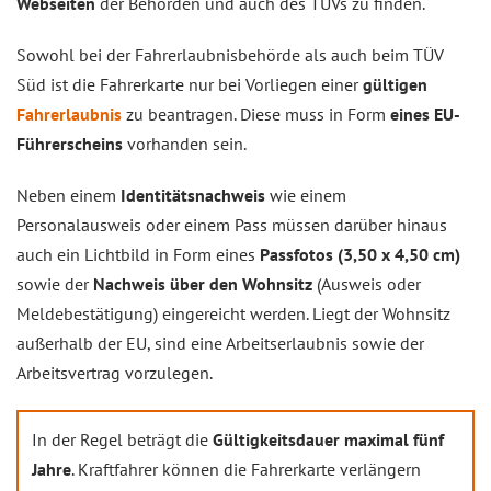
Webseiten
der Behörden und auch des TÜVs zu finden.
Sowohl bei der Fahrerlaubnisbehörde als auch beim TÜV
Süd ist die Fahrerkarte nur bei Vorliegen einer
gültigen
Fahrerlaubnis
zu beantragen. Diese muss in Form
eines EU-
Führerscheins
vorhanden sein.
Neben einem
Identitätsnachweis
wie einem
Personalausweis oder einem Pass müssen darüber hinaus
auch ein Lichtbild in Form eines
Passfotos (3,50 x 4,50 cm)
sowie der
Nachweis über den Wohnsitz
(Ausweis oder
Meldebestätigung) eingereicht werden. Liegt der Wohnsitz
außerhalb der EU, sind eine Arbeitserlaubnis sowie der
Arbeitsvertrag vorzulegen.
In der Regel beträgt die
Gültigkeitsdauer maximal fünf
Jahre
. Kraftfahrer können die Fahrerkarte verlängern