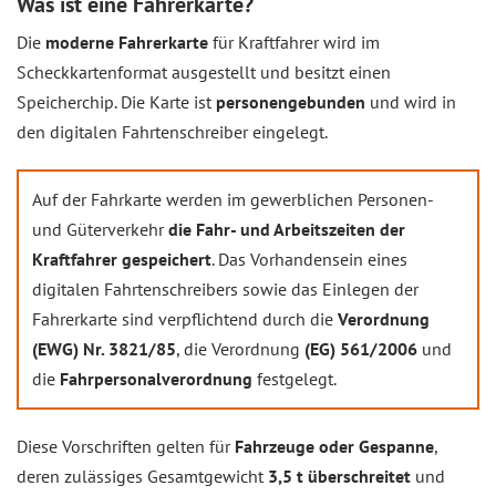
Was ist eine Fahrerkarte?
Die
moderne Fahrerkarte
für Kraftfahrer wird im
Scheckkartenformat ausgestellt und besitzt einen
Speicherchip. Die Karte ist
personengebunden
und wird in
den digitalen Fahrtenschreiber eingelegt.
Auf der Fahrkarte werden im gewerblichen Personen-
und Güterverkehr
die Fahr- und Arbeitszeiten der
Kraftfahrer gespeichert
. Das Vorhandensein eines
digitalen Fahrtenschreibers sowie das Einlegen der
Fahrerkarte sind verpflichtend durch die
Verordnung
(EWG) Nr. 3821/85
, die Verordnung
(EG) 561/2006
und
die
Fahrpersonalverordnung
festgelegt.
Diese Vorschriften gelten für
Fahrzeuge oder Gespanne
,
deren zulässiges Gesamtgewicht
3,5 t überschreitet
und