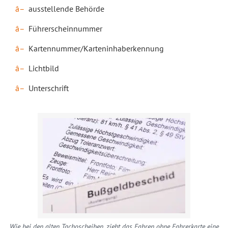
ausstellende Behörde
Führerscheinnummer
Kartennummer/Karteninhaberkennung
Lichtbild
Unterschrift
Wie bei den alten Tachoscheiben, zieht das Fahren ohne Fahrerkarte eine