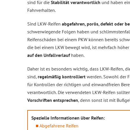
sind für die
Stabilität verantwortlich
und haben ein
Fahrverhalten.
Sind LKW-Reifen
abgefahren, porös, defekt oder b
schwerwiegende Folgen haben und schlimmstenfalls
Reifenschäden bei einem PKW können bereits schwe
die bei einem LKW bewegt wird, ist mehrfach höhe
auf den Unfallverlauf
haben.
Daher ist es besonders wichtig, dass LKW-Reifen, d
sind,
regelmäßig kontrolliert
werden. Sowohl der Fa
für Kontrollen der richtigen und einwandfreien Ber
verantwortlich. Die verwendeten LKW-Reifen sollt
Vorschriften entsprechen
, denn sonst ist mit Bußg
Spezielle Informationen über Reifen:
Abgefahrene Reifen