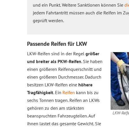
und ein Punkt. Weitere Sanktionen können Sie
di
jedem Fahrtantritt müssen auch die Reifen im Z
geprüft werden.
Passende Reifen für LKW
LKW-Reifen sind in der Regel
größer
und breiter als PKW-Reifen
. Sie haben
einen größeren Reifenquerschnitt und
einen größeren Durchmesser. Dadurch
besitzen LKW-Reifen eine
höhere
Tragfähigkeit
. Ein
Reifen
kann bis zu
sechs Tonnen tragen. Reifen an LKWs
gehören zu den am stärksten
LKW-Reife
beanspruchten Fahrzeugteilen. Auf
ihnen lastet das gesamte Gewicht. Sie