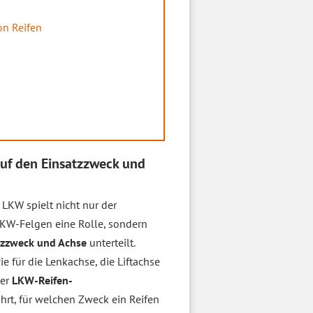
on Reifen
uf den Einsatzzweck und
 LKW spielt nicht nur der
LKW-Felgen eine Rolle, sondern
tzzweck und Achse
unterteilt.
e für die Lenkachse, die Liftachse
der
LKW-Reifen-
rt, für welchen Zweck ein Reifen