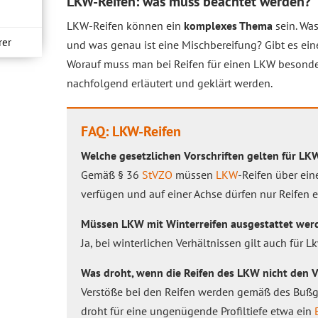
LKW-Reifen: was muss beachtet werden?
LKW-Reifen können ein
komplexes Thema
sein. Was
rer
und was genau ist eine Mischbereifung? Gibt es ei
Worauf muss man bei Reifen für einen LKW besonde
nachfolgend erläutert und geklärt werden.
FAQ: LKW-Reifen
Welche gesetzlichen Vorschriften gelten für LK
Gemäß § 36
StVZO
müssen
LKW
-Reifen über ein
verfügen und auf einer Achse dürfen nur Reifen e
Müssen LKW mit Winterreifen ausgestattet wer
Ja, bei winterlichen Verhältnissen gilt auch für L
Was droht, wenn die Reifen des LKW nicht den 
Verstöße bei den Reifen werden gemäß des Bußg
droht für eine ungenügende Profiltiefe etwa ein