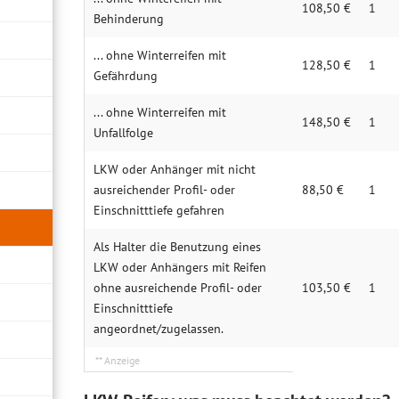
108,50 €
1
Behinderung
... ohne Winterreifen mit
128,50 €
1
Gefährdung
... ohne Winterreifen mit
148,50 €
1
Unfallfolge
LKW oder Anhänger mit nicht
ausreichender Profil- oder
88,50 €
1
Einschnitttiefe gefahren
Als Halter die Benutzung eines
LKW oder Anhängers mit Reifen
ohne ausreichende Profil- oder
103,50 €
1
Einschnitttiefe
angeordnet/zugelassen.