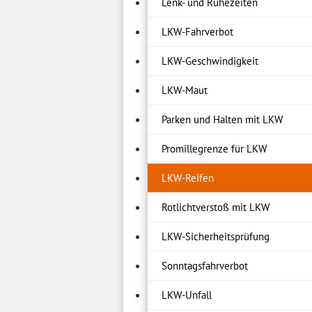
Lenk- und Ruhezeiten
LKW-Fahrverbot
LKW-Geschwindigkeit
LKW-Maut
Parken und Halten mit LKW
Promillegrenze für LKW
LKW-Reifen
Rotlichtverstoß mit LKW
LKW-Sicherheitsprüfung
Sonntagsfahrverbot
LKW-Unfall