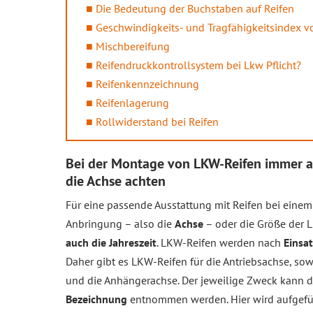
Die Bedeutung der Buchstaben auf Reifen
Geschwindigkeits- und Tragfähigkeitsindex v
Mischbereifung
Reifendruckkontrollsystem bei Lkw Pflicht?
Reifenkennzeichnung
Reifenlagerung
Rollwiderstand bei Reifen
Bei der Montage von LKW-Reifen immer a
die Achse achten
Für eine passende Ausstattung mit Reifen bei einem
Anbringung – also die
Achse
– oder die Größe der 
auch die Jahreszeit
. LKW-Reifen werden nach
Einsa
Daher gibt es LKW-Reifen für die Antriebsachse, sowi
und die Anhängerachse. Der jeweilige Zweck kann 
Bezeichnung
entnommen werden. Hier wird aufgefüh