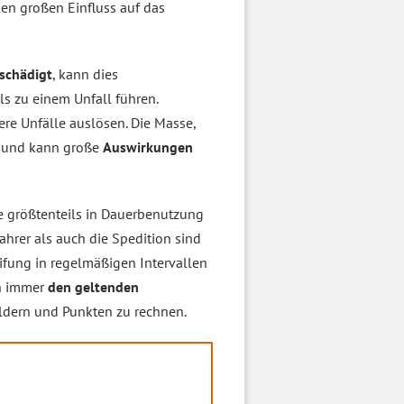
en großen Einfluss auf das
eschädigt
, kann dies
 zu einem Unfall führen.
re Unfälle auslösen. Die Masse,
r und kann große
Auswirkungen
ie größtenteils in Dauerbenutzung
hrer als auch die Spedition sind
eifung in regelmäßigen Intervallen
en immer
den geltenden
eldern und Punkten zu rechnen.