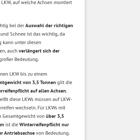
 LKW, auf welche Achsen montiert
chtig bei der
Auswahl der richtigen
und Schnee ist das wichtig, da
ug kann unter diesen
ten, auch
verlängert sich der
n großer Bedeutung.
inen LKW bis zu einem
mtgewicht von 3,5 Tonnen
gilt die
rreifenpflicht auf allen Achsen
.
eißt diese LKWs müssen auf LKW-
rreifen wechseln. Für LKWs mit
m Gesamtgewicht von
über 3,5
en
ist die
Winterreifenpflicht nur
er Antriebsachse
von Bedeutung.