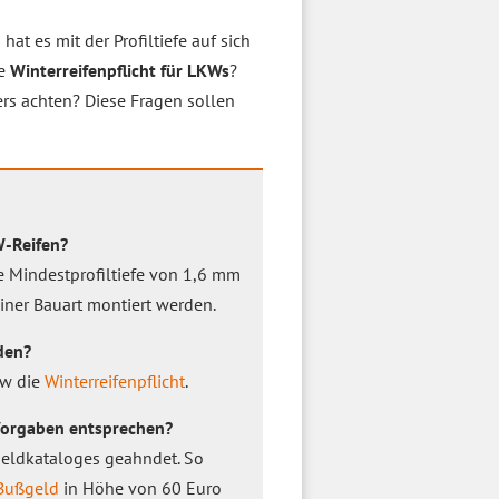
 hat es mit der Profiltiefe auf sich
ne
Winterreifenpflicht für LKWs
?
rs achten? Diese Fragen sollen
W-Reifen?
e Mindestprofiltiefe von 1,6 mm
iner Bauart montiert werden.
den?
kw die
Winterreifenpflicht
.
Vorgaben entsprechen?
eldkataloges geahndet. So
Bußgeld
in Höhe von 60 Euro