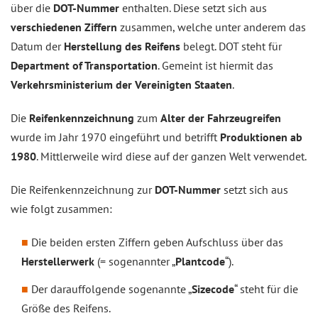
über die
DOT-Nummer
enthalten. Diese setzt sich aus
verschiedenen Ziffern
zusammen, welche unter anderem das
Datum der
Herstellung des Reifens
belegt. DOT steht für
Department of Transportation
. Gemeint ist hiermit das
Verkehrsministerium der Vereinigten Staaten
.
Die
Reifenkennzeichnung
zum
Alter der Fahrzeugreifen
wurde im Jahr 1970 eingeführt und betrifft
Produktionen ab
1980
. Mittlerweile wird diese auf der ganzen Welt verwendet.
Die Reifenkennzeichnung zur
DOT-Nummer
setzt sich aus
wie folgt zusammen:
Die beiden ersten Ziffern geben Aufschluss über das
Herstellerwerk
(= sogenannter „
Plantcode
“).
Der darauffolgende sogenannte „
Sizecode
“ steht für die
Größe des Reifens.