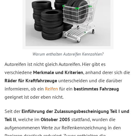
Warum enthalten Autoreifen Kennzahlen?
Autoreifen ist nicht gleich Autoreifen. Hier gibt es
verschiedene
Merkmale und Kriterien
, anhand derer sich die
Räder für Kraftfahrzeuge
unterscheiden und die darüber
informieren, ob ein
Reifen
für ein
bestimmtes Fahrzeug
geeignet ist oder eben nicht.
Seit der
Einführung der Zulassungsbescheinigung Teil I und
Teil II
, welche im
Oktober 2005
stattfand, wurden die
aufgenommenen Werte zur Reifenkennzeichnung in den
Papieren drastisch reduziert. Zuvor enthielten die