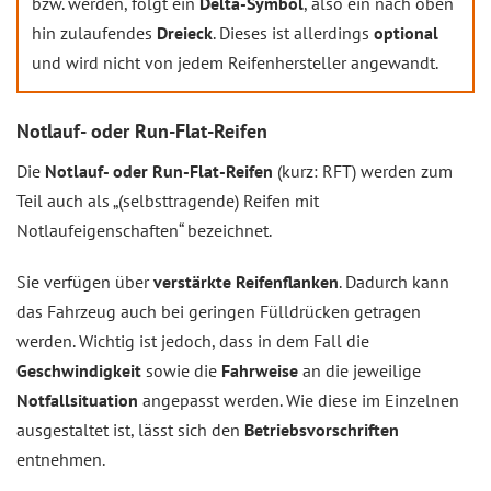
bzw. werden, folgt ein
Delta-Symbol
, also ein nach oben
hin zulaufendes
Dreieck
. Dieses ist allerdings
optional
und wird nicht von jedem Reifenhersteller angewandt.
Notlauf- oder Run-Flat-Reifen
Die
Notlauf- oder Run-Flat-Reifen
(kurz: RFT) werden zum
Teil auch als „(selbsttragende) Reifen mit
Notlaufeigenschaften“ bezeichnet.
Sie verfügen über
verstärkte Reifenflanken
. Dadurch kann
das Fahrzeug auch bei geringen Fülldrücken getragen
werden. Wichtig ist jedoch, dass in dem Fall die
Geschwindigkeit
sowie die
Fahrweise
an die jeweilige
Notfallsituation
angepasst werden. Wie diese im Einzelnen
ausgestaltet ist, lässt sich den
Betriebsvorschriften
entnehmen.