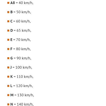
A8
= 40 km/h,
B
= 50 km/h,
C
= 60 km/h,
D
= 65 km/h,
E
= 70 km/h,
F
= 80 km/h,
G
= 90 km/h,
J
= 100 km/h,
K
= 110 km/h,
L
= 120 km/h,
M
= 130 km/h,
N
= 140 km/h,