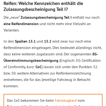
Reifen: Welche Kennzeichen enthält die
Zulassungsbescheinigung Teil I?
Die „neue“
Zulassungsbescheinigung Teil I
enthält nur noch
eine Reifendimension
und nicht mehr eine Vielzahl an
Varianten.
In den
Spalten 15.1
und
15.2
wird zwar nur noch eine
Reifendimension eingetragen. Dies bedeutet allerdings nicht,
dass keine weiteren zugelassen sind. Der sogenannten
EG-
Übereinstimmungsbescheinigung
(Englisch: EG Certification
of Conformity, kurz:
CoC
) lassen sich unter den Punkten 32.
bzw. 50. weitere Alternativen zur Reifenkennzeichnung
entnehmen, die für das jeweilige Fahrzeug in Betracht
kommen.
Das CoC bekommen Sie beim
Fahrzeugkauf
vom