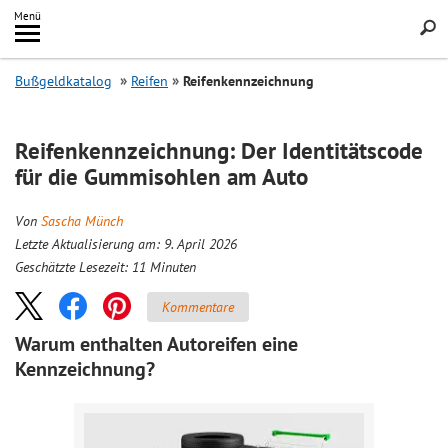
Inhalt
Menü
springen
Searc
Bußgeldkatalog
Reifen
Reifenkennzeichnung
Reifenkennzeichnung: Der Identitätscode
für die Gummisohlen am Auto
Von
Sascha Münch
Letzte Aktualisierung am: 9. April 2026
Geschätzte Lesezeit:
11
Minuten
Kommentare
Warum enthalten Autoreifen eine
Kennzeichnung?