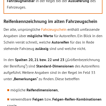
Fahrzeughändler
in der Regel bei der
Auslieferung
des
Fahrzeuges.
Reifenkennzeichnung im alten Fahrzeugschein
Der alte, ursprüngliche
Fahrzeugschein
enthält umfassende
Angaben über
mögliche Werte
für Autoreifen. Ein Blick in den
Schein verrät schnell, welche
Autoreifen
für das in Rede
stehende Fahrzeug
zulässig
sind und welche nicht.
In den
Spalten 20, 21 bzw. 22 und 23
(„Größenbezeichnung
der Bereifung“) sind
Standard-Dimensionen
des Autoreifens
aufgeführt. Weitere Angaben sind in der Regel im Feld 33
unter „
Bemerkungen
“ zu finden. Diese betreffen
mögliche
Reifendimensionen
,
verwendbare
Felgen
bzw.
Felgen-Reifen-Kombinationen
sowie