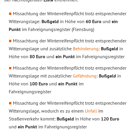
Missachtung der Winterreifenpflicht trotz entsprechender
Witterungslage:
Bußgeld
in Höhe von
60 Euro
und
ein
Punkt
im Fahreignungsregister (Flensburg)
Missachtung der Winterreifenpflicht trotz entsprechender
Witterungslage und zusätzliche
Behinderung
:
Bußgeld
in
Höhe von
80 Euro
und
ein Punkt
im Fahreignungsregister
Missachtung der Winterreifenpflicht trotz entsprechender
Witterungslage mit zusätzlicher
Gefährdung
:
Bußgeld
in
Höhe von
100 Euro
und
ein Punkt
im
Fahreignungsregister
Missachtung der Winterreifenpflicht trotz entsprechender
Witterungslage, wodurch es zu einem
Unfall
im
Straßenverkehr kommt:
Bußgeld
in Höhe von
120 Euro
und
ein Punkt
im Fahreignungsregister