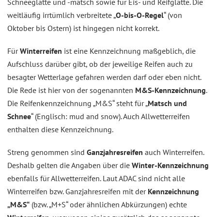
Schneeglätte und -matsch sowie für Eis- und Reifglätte. Die
weitläufig irrtümlich verbreitete „
O-bis-O-Regel
“ (von
Oktober bis Ostern) ist hingegen nicht korrekt.
Für
Winterreifen
ist eine Kennzeichnung maßgeblich, die
Aufschluss darüber gibt, ob der jeweilige Reifen auch zu
besagter Wetterlage gefahren werden darf oder eben nicht.
Die Rede ist hier von der sogenannten
M&S-Kennzeichnung
.
Die Reifenkennzeichnung „M&S“ steht für „
Matsch und
Schnee
“ (Englisch: mud and snow). Auch Allwetterreifen
enthalten diese Kennzeichnung.
Streng genommen sind
Ganzjahresreifen
auch Winterreifen.
Deshalb gelten die Angaben über die
Winter-Kennzeichnung
ebenfalls für Allwetterreifen. Laut ADAC sind nicht alle
Winterreifen bzw. Ganzjahresreifen mit der
Kennzeichnung
„M&S“
(bzw. „M+S“ oder ähnlichen Abkürzungen) echte