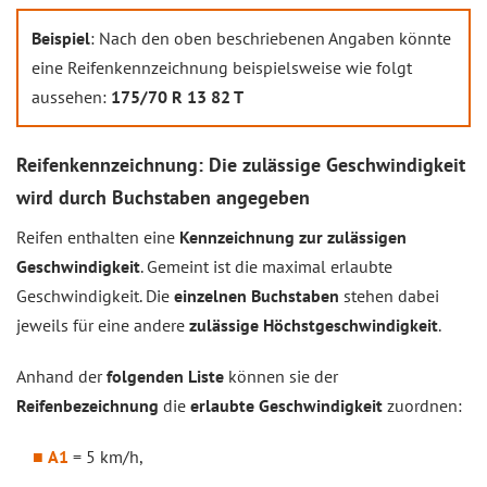
Beispiel
: Nach den oben beschriebenen Angaben könnte
eine Reifenkennzeichnung beispielsweise wie folgt
aussehen:
175/70 R 13 82 T
Reifenkennzeichnung: Die zulässige Geschwindigkeit
wird durch Buchstaben angegeben
Reifen enthalten eine
Kennzeichnung zur zulässigen
Geschwindigkeit
. Gemeint ist die maximal erlaubte
Geschwindigkeit. Die
einzelnen Buchstaben
stehen dabei
jeweils für eine andere
zulässige Höchstgeschwindigkeit
.
Anhand der
folgenden Liste
können sie der
Reifenbezeichnung
die
erlaubte Geschwindigkeit
zuordnen:
A1
= 5 km/h,