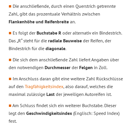
Die anschließende, durch einen Querstrich getrennte
Zahl, gibt das prozentuale Verhältnis zwischen
Flankenhöhe und Reifenbreite
an.
Es folgt der
Buchstabe R
oder alternativ ein Bindestrich.
Das „R“ steht für die
radiale Bauweise
der Reifen, der
Bindestrich für die
diagonale
.
Die sich dem anschließende Zahl liefert Angaben über
den notwendigen
Durchmesser
der
Felgen
in Zoll.
Im Anschluss daran gibt eine weitere Zahl Rückschlüsse
auf den
Tragfähigkeitsindex
, also darauf, welches die
maximal zulässige
Last
der jeweiligen Autoreifen ist.
Am Schluss findet sich ein weiterer Buchstabe. Dieser
legt den
Geschwindigkeitsindex
(Englisch: Speed Index)
fest.