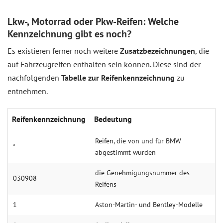
Lkw-, Motorrad oder Pkw-Reifen: Welche
Kennzeichnung gibt es noch?
Es existieren ferner noch weitere
Zusatzbezeichnungen
, die
auf Fahrzeugreifen enthalten sein können. Diese sind der
nachfolgenden
Tabelle zur Reifenkennzeichnung
zu
entnehmen.
Rei­fen­kenn­zeich­nung
Be­deu­tung
Reifen, die von und für BMW
*
abgestimmt wurden
die Genehmigungsnummer des
030908
Reifens
1
Aston-Martin- und Bentley-Modelle