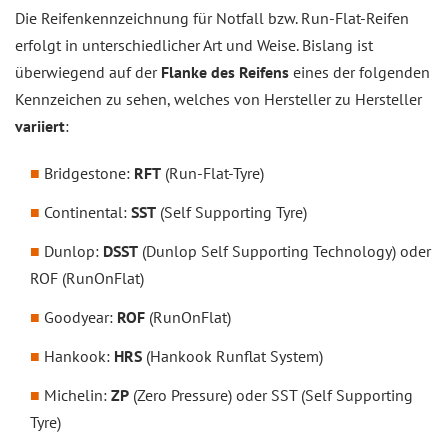
Die Reifenkennzeichnung für Notfall bzw. Run-Flat-Reifen
erfolgt in unterschiedlicher Art und Weise. Bislang ist
überwiegend auf der
Flanke des Reifens
eines der folgenden
Kennzeichen zu sehen, welches von Hersteller zu Hersteller
variiert
:
Bridgestone:
RFT
(Run-Flat-Tyre)
Continental:
SST
(Self Supporting Tyre)
Dunlop:
DSST
(Dunlop Self Supporting Technology) oder
ROF (RunOnFlat)
Goodyear:
ROF
(RunOnFlat)
Hankook:
HRS
(Hankook Runflat System)
Michelin:
ZP
(Zero Pressure) oder SST (Self Supporting
Tyre)