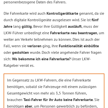
personenbezogene Daten des Fahrers.
Die Fahrerkarte wird auch
Kontrollgerätkarte
genannt, da sie
durch digitale Kontrollgeräte ausgelesen wird. Sie ist
fünf
Jahre
lang
gültig
. Bevor ihre Gültigkeit
ausläuft
, muss der
LKW-Führer unbedingt eine
Fahrerkarte neu beantragen
, um
weiter am Verkehr teilnehmen zu können. Dies ist auch der
Fall, wenn sie
verloren
ging, ihre
Funktionalität einbüßte
oder
gestohlen
wurde. Doch viele angehende Fahrer fragen
sich:
Wo bekomme ich eine Fahrerkarte?
Unser LKW-
Ratgeber verrät es.
Im Gegensatz zu LKW-Fahrern, die eine Fahrerkarte
benötigen, sobald sie Fahrzeuge mit einem zulässigen
Gesamtgewicht von mehr als 3,5 Tonnen führen,
brauchen
Taxi-Fahrer für ihr Auto keine Fahrerkarte
. Sie
benötigen
aber
, um Personen gewerblich zu befördern,