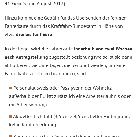
41 Euro
(Stand August 2017).
Hinzu kommt eine Gebühr für das Übersenden der fertigen
Fahrerkarte durch das Kraftfahrt-Bundesamt in Höhe von
etwa
drei bis fünf Euro
.
In der Regel wird die Fahrerkarte
innerhalb von zwei Wochen
nach Antragstellung
zugestellt beziehungsweise ist sie dann
abholbereit. Die Unterlagen, die benötigt werden, um eine
Fahrerkarte vor Ort zu beantragen, sind:
Personalausweis oder Pass (wenn der Wohnsitz
außerhalb der EU ist: zusätzlich eine Arbeitserlaubnis oder
ein Arbeitsvertrag)
Aktuelles Lichtbild (3,5 cm x 4,5 cm, heller Hintergrund,
keine Kopfbedeckung)
Kartenführerschein (wenn noch keiner vorhanden ist,