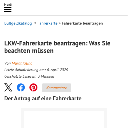
Inhalt
Menü
springen
Searc
Bußgeldkatalog
Fahrerkarte
Fahrerkarte beantragen
LKW-Fahrerkarte beantragen: Was Sie
beachten müssen
Von
Murat Kilinc
Letzte Aktualisierung am: 6. April 2026
Geschätzte Lesezeit:
3
Minuten
Kommentare
Der Antrag auf eine Fahrerkarte