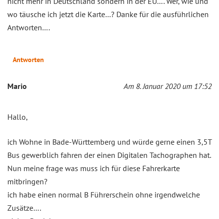
nicht mehr in Deutschland sondern in der EU…. Wer, wie und
wo täusche ich jetzt die Karte…? Danke für die ausführlichen
Antworten….
Antworten
Mario
Am 8. Januar 2020 um 17:52
Hallo,
ich Wohne in Bade-Württemberg und würde gerne einen 3,5T
Bus gewerblich fahren der einen Digitalen Tachographen hat.
Nun meine frage was muss ich für diese Fahrerkarte
mitbringen?
ich habe einen normal B Führerschein ohne irgendwelche
Zusätze….