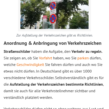
Zur Aufstellung der Verkehrszeichen gibt es Richtlinien.
Anordnung & Anbringung von Verkehrszeichen
Straßenschilder
haben die Aufgabe, den
Verkehr zu regeln.
Sie zeigen an, ob Sie
Vorfahrt
haben, wo Sie
parken
dürfen,
welche
Geschwindigkeit
Sie fahren dürfen und auch wo Sie
etwas nicht dürfen. In Deutschland gibt es über 1000
verschiedene Verkehrsschilder. Selbstverständlich gibt es für
die
Aufstellung der Verkehrszeichen bestimmte Richtlinien
,
damit sie auch für alle Verkehrsteilnehmer sichtbar und
verständlich platziert werden.
Verkehrsschilder dürfen nicht so ohne weiteres aus Lust und