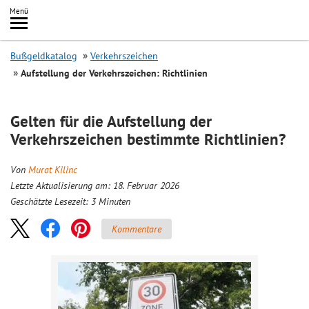
Inhalt
Menü
springen
Searc
Bußgeldkatalog
Verkehrszeichen
Aufstellung der Verkehrszeichen: Richtlinien
Gelten für die Aufstellung der
Verkehrszeichen bestimmte Richtlinien?
Von
Murat Kilinc
Letzte Aktualisierung am: 18. Februar 2026
Geschätzte Lesezeit:
3
Minuten
Kommentare