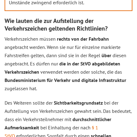
Umstände zwingend erforderlich ist.
Wie lauten die zur Aufstellung der
Verkehrszeichen geltenden Richtlinien?
Verkehrszeichen müssen
rechts von der Fahrbahn
angebracht werden. Wenn sie nur für einzelne markierte
Fahrstreifen gelten, dann sind sie in der Regel
über
diesen
angebracht. Es dürfen nur
die in der StVO abgebildeten
Verkehrszeichen
verwendet werden oder solche, die das
Bundesministerium für Verkehr und digitale Infrastruktur
zugelassen hat.
Des Weiteren sollte der
Sichtbarkeitsgrundsatz
bei der
Aufstellung von Verkehrszeichen gewahrt sein. Das bedeutet,
dass ein Verkehrsteilnehmer mit
durchschnittlicher
Aufmerksamkeit
bei Einhaltung der nach
§ 1
StVO
erforderlichen Sorgfalt durch einen
schnellen,