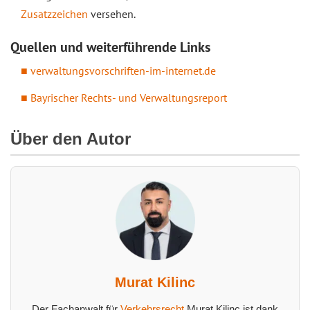
Zusatzzeichen
versehen.
Quellen und weiterführende Links
verwaltungsvorschriften-im-internet.de
Bayrischer Rechts- und Verwaltungsreport
Über den Autor
Murat Kilinc
Der Fachanwalt für
Verkehrsrecht
Murat Kilinc ist dank