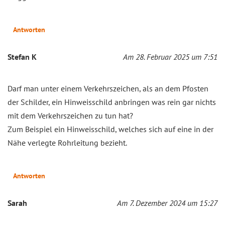
Antworten
Stefan K
Am 28. Februar 2025 um 7:51
Darf man unter einem Verkehrszeichen, als an dem Pfosten
der Schilder, ein Hinweisschild anbringen was rein gar nichts
mit dem Verkehrszeichen zu tun hat?
Zum Beispiel ein Hinweisschild, welches sich auf eine in der
Nähe verlegte Rohrleitung bezieht.
Antworten
Sarah
Am 7. Dezember 2024 um 15:27