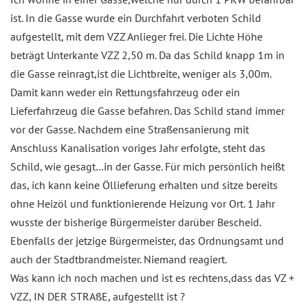
ist. In die Gasse wurde ein Durchfahrt verboten Schild
aufgestellt, mit dem VZZ Anlieger frei. Die Lichte Höhe
beträgt Unterkante VZZ 2,50 m. Da das Schild knapp 1m in
die Gasse reinragt,ist die Lichtbreite, weniger als 3,00m.
Damit kann weder ein Rettungsfahrzeug oder ein
Lieferfahrzeug die Gasse befahren. Das Schild stand immer
vor der Gasse. Nachdem eine Straßensanierung mit
Anschluss Kanalisation voriges Jahr erfolgte, steht das
Schild, wie gesagt…in der Gasse. Für mich persönlich heißt
das, ich kann keine Öllieferung erhalten und sitze bereits
ohne Heizöl und funktionierende Heizung vor Ort. 1 Jahr
wusste der bisherige Bürgermeister darüber Bescheid.
Ebenfalls der jetzige Bürgermeister, das Ordnungsamt und
auch der Stadtbrandmeister. Niemand reagiert.
Was kann ich noch machen und ist es rechtens,dass das VZ +
VZZ, IN DER STRAßE, aufgestellt ist ?