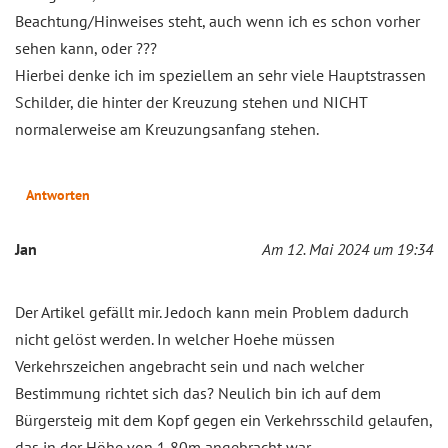
Beachtung/Hinweises steht, auch wenn ich es schon vorher
sehen kann, oder ???
Hierbei denke ich im speziellem an sehr viele Hauptstrassen
Schilder, die hinter der Kreuzung stehen und NICHT
normalerweise am Kreuzungsanfang stehen.
Antworten
Jan
Am 12. Mai 2024 um 19:34
Der Artikel gefällt mir. Jedoch kann mein Problem dadurch
nicht gelöst werden. In welcher Hoehe müssen
Verkehrszeichen angebracht sein und nach welcher
Bestimmung richtet sich das? Neulich bin ich auf dem
Bürgersteig mit dem Kopf gegen ein Verkehrsschild gelaufen,
das in der Höhe von 1,80m angebracht war