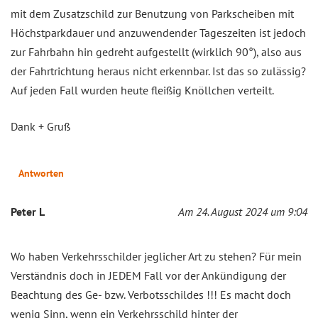
mit dem Zusatzschild zur Benutzung von Parkscheiben mit
Höchstparkdauer und anzuwendender Tageszeiten ist jedoch
zur Fahrbahn hin gedreht aufgestellt (wirklich 90°), also aus
der Fahrtrichtung heraus nicht erkennbar. Ist das so zulässig?
Auf jeden Fall wurden heute fleißig Knöllchen verteilt.
Dank + Gruß
Antworten
Peter L
Am 24. August 2024 um 9:04
Wo haben Verkehrsschilder jeglicher Art zu stehen? Für mein
Verständnis doch in JEDEM Fall vor der Ankündigung der
Beachtung des Ge- bzw. Verbotsschildes !!! Es macht doch
wenig Sinn, wenn ein Verkehrsschild hinter der