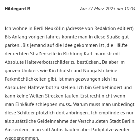
Hildegard R.
Am 27. März 2025 um 10:04
Ich wohne in Berli Neukölln (Adresse von Redaktion editiert)
Bis Anfang vorigen Jahrres konnte man in diese Straße gut
parken.. Bis jemand auf die Idee gekommen ist ,die Hälfte
der rechten Straßenseite in Richtung Karl-marx-str mit
Absolute Halteverbotsschilder zu bestücken.. Da aber im
ganzen Umkreis wie Kirchhofstr und Nougatstr keine
Parkmöchlichkeiten gibt, ist man gezwungen sich ins
Absoluten Halteverbot zu stellen. Ich bin Gehbehindert und
kann keine Weiten Strecken laufen. Erst recht nicht wenn
man Einkäufe schleppen muss.. Warum muss man unbedingt
diese Schilder plötzlich dort anbringen.. Ich empfinde es nur
als zusätzliche Geldeinnahme der Verschuldeten Stadt Berlin.
Ausserdem , man soll Autos kaufen aber Parkplätze werden
weggenommen.