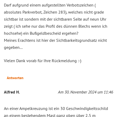
Darf aufgrund einem aufgestellten Verbotszeichen (
absolutes Parkverbot, Zeichen 283), welches nicht grade
sichtbar ist sondern mit der sichtbaren Seite auf neun Uhr
zeigt ( ich sehe nur das Profil des dünnen Blechs wenn ich
hochsehe) ein Bußgeldbescheid ergehen?
Meines Erachtens ist hier der Sichtbarkeitsgrundsatz nicht
gegeben…
Vielen Dank vorab für Ihre Rückmeldung :-)
Antworten
Alfred H.
Am 30. November 2024 um 11:46
An einer Ampelkreuzung ist ein 30 Geschwindigkeitsschild
an einem bestehendem Mast ganz oben über 2,5 m