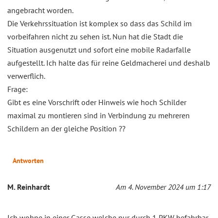
angebracht worden.
Die Verkehrssituation ist komplex so dass das Schild im
vorbeifahren nicht zu sehen ist. Nun hat die Stadt die
Situation ausgenutzt und sofort eine mobile Radarfalle
aufgestellt. Ich halte das für reine Geldmacherei und deshalb
verwerflich.
Frage:
Gibt es eine Vorschrift oder Hinweis wie hoch Schilder
maximal zu montieren sind in Verbindung zu mehreren
Schildern an der gleiche Position ??
Antworten
M. Reinhardt
Am 4. November 2024 um 1:17
Ich wohne in einer Gasse,welche nur durch 1 PKW befahrbar