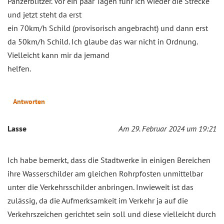
Panzerblitzer. Vor ein paar Tagen fuhr ich wieder die Strecke
und jetzt steht da erst
ein 70km/h Schild (provisorisch angebracht) und dann erst
da 50km/h Schild. Ich glaube das war nicht in Ordnung.
Vielleicht kann mir da jemand
helfen.
Antworten
Lasse
Am 29. Februar 2024 um 19:21
Ich habe bemerkt, dass die Stadtwerke in einigen Bereichen
ihre Wasserschilder am gleichen Rohrpfosten unmittelbar
unter die Verkehrsschilder anbringen. Inwieweit ist das
zulässig, da die Aufmerksamkeit im Verkehr ja auf die
Verkehrszeichen gerichtet sein soll und diese vielleicht durch