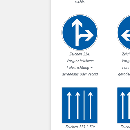
rechts
Zeichen 214:
Zeic
Vorgeschriebene
Vorg
Fahrtrichtung –
Fahr
geradeaus oder rechts
geradea
Zeichen 223.1-50:
Zeich