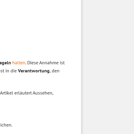
egeln
halten
. Diese Annahme ist
st in die
Verantwortung
, den
 Artikel erläutert Aussehen,
ichen.