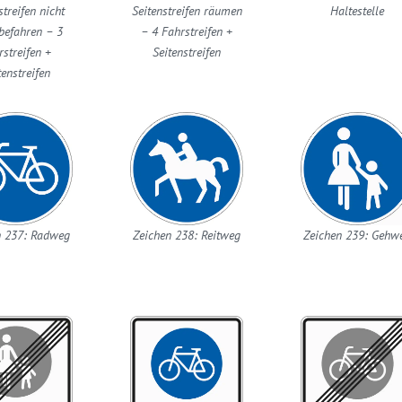
streifen nicht
Seitenstreifen räumen
Haltestelle
befahren – 3
– 4 Fahrstreifen +
rstreifen +
Seitenstreifen
tenstreifen
n 237: Radweg
Zeichen 238: Reitweg
Zeichen 239: Gehw