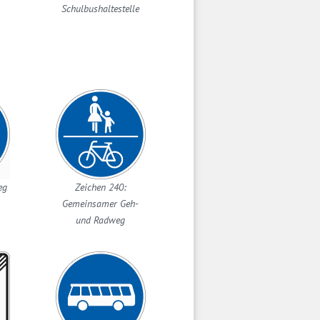
Schulbushaltestelle
eg
Zeichen 240:
Gemeinsamer Geh-
und Radweg