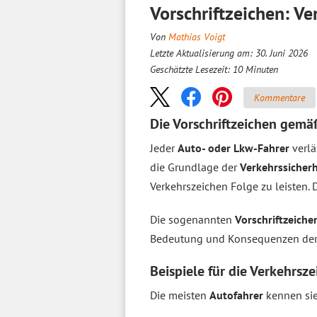
Vorschriftzeichen: V
Von
Mathias Voigt
Letzte Aktualisierung am: 30. Juni 2026
Geschätzte Lesezeit:
10
Minuten
Kommentare
Die Vorschriftzeichen gem
Jeder
Auto- oder Lkw-Fahrer
verlä
die Grundlage der
Verkehrssicherh
Verkehrszeichen Folge zu leisten. 
Die sogenannten
Vorschriftzeich
Bedeutung und Konsequenzen der 
Beispiele für die Verkehrsze
Die meisten
Autofahrer
kennen sie