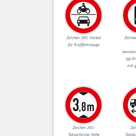
Zeichen 260: Verbot
Zeiche
für Kraftfahrzeuge
kennzei
ige K
mit 
Zeichen 265:
Zei
Tatsächliche Höhe
Tatsäc