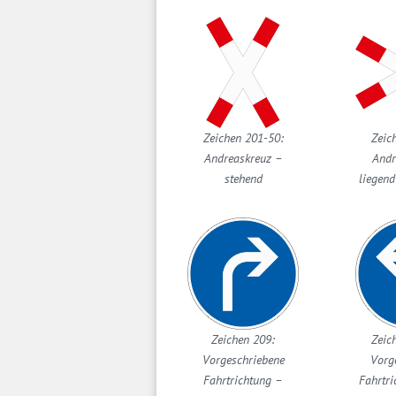
Zeichen 201-50:
Zeic
Andreaskreuz –
Andr
stehend
liegend
Zeichen 209:
Zeic
Vorgeschriebene
Vorg
Fahrtrichtung –
Fahrtri