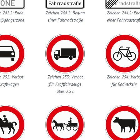
n 242.2: Ende
Zeichen 244.1: Beginn
Zeichen 244.2: En
Fußgängerzone
einer Fahrradstraße
einer Fahrradstra
n 251: Verbot
Zeichen 253: Verbot
Zeichen 254: Verb
Kraftwagen
für Kraftfahrzeuge
für Radverkehr
über 3,5 t