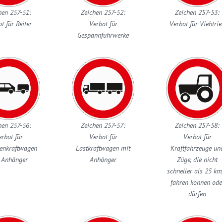
hen 257-51:
Zeichen 257-52:
Zeichen 257-53:
t für Reiter
Verbot für
Verbot für Viehtri
Gespannfuhrwerke
hen 257-56:
Zeichen 257-57:
Zeichen 257-58:
erbot für
Verbot für
Verbot für
enkraftwagen
Lastkraftwagen mit
Kraftfahrzeuge un
 Anhänger
Anhänger
Züge, die nicht
schneller als 25 k
fahren können ode
dürfen