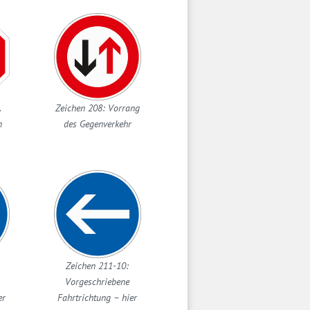
.
Zeichen 208: Vorrang
n
des Gegenverkehr
Zeichen 211-10:
Vorgeschriebene
er
Fahrtrichtung – hier