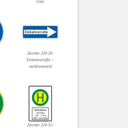
links
Zeichen 220-20:
Einbahnstraße –
rechtsweisend
Zeichen 224-51: