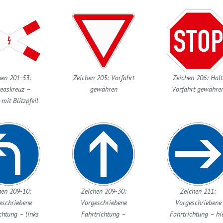
hen 201-53:
Zeichen 205: Vorfahrt
Zeichen 206: Halt
easkreuz –
gewähren
Vorfahrt gewähre
 mit Blitzpfeil
hen 209-10:
Zeichen 209-30:
Zeichen 211:
eschriebene
Vorgeschriebene
Vorgeschriebene
chtung – links
Fahrtrichtung –
Fahrtrichtung – hi