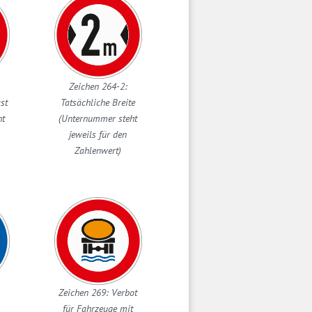
Zeichen 264-2:
st
Tatsächliche Breite
ht
(Unternummer steht
jeweils für den
Zahlenwert)
Zeichen 269: Verbot
für Fahrzeuge mit