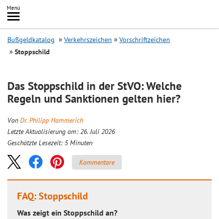
Inhalt
Menü
springen
Searc
Bußgeldkatalog
Verkehrszeichen
Vorschriftzeichen
Stoppschild
Das Stoppschild in der StVO: Welche
Regeln und Sanktionen gelten hier?
Von
Dr. Philipp Hammerich
Letzte Aktualisierung am: 26. Juli 2026
Geschätzte Lesezeit:
5
Minuten
Kommentare
FAQ: Stoppschild
Was zeigt ein Stoppschild an?