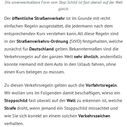
Die unverwechselbare Form vom Stop-Schild ist fast überall auf der Welt
gleich.
Der
öffentliche Straßenverkehr
ist im Grunde mit recht
einfachen Regeln ausgestattet, die jedermann nach dem
entsprechenden Kurs verstehen kann. All diese Regeln sind
in der
Straßenverkehrs-Ordnung
(StVO) festgehalten, welche
zunächst für
Deutschland
gelten. Bekanntermaßen sind die
Verkehrsregeln auf der ganzen Welt
sehr ähnlich
, andernfalls
könnte niemand mit dem Auto in den Urlaub fahren, ohne
einen Kurs belegen zu müssen.
Zu diesen Verkehrsregeln gelten auch die
Vorfahrtsregeln
.
Wir wollen uns im Folgenden damit beschäftigen, wieso ein
Stoppschild
fast überall auf der
Welt
zu erkennen ist, welche
Strafe
droht, wenn jemand ein Stoppschild missachtet und
wie Sie sich korrekt an einem solchen
Verkehrszeichen
verhalten.