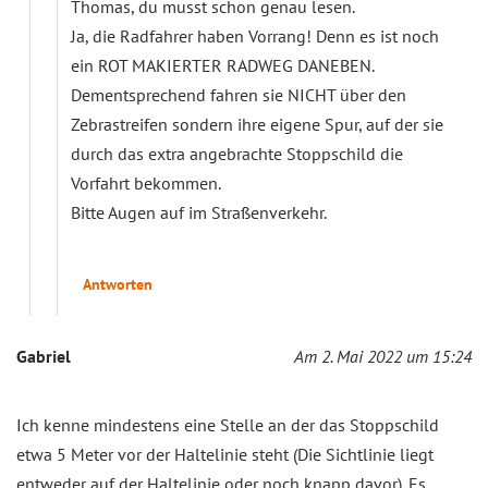
Thomas, du musst schon genau lesen.
Ja, die Radfahrer haben Vorrang! Denn es ist noch
ein ROT MAKIERTER RADWEG DANEBEN.
Dementsprechend fahren sie NICHT über den
Zebrastreifen sondern ihre eigene Spur, auf der sie
durch das extra angebrachte Stoppschild die
Vorfahrt bekommen.
Bitte Augen auf im Straßenverkehr.
Antworten
Gabriel
Am 2. Mai 2022 um 15:24
Ich kenne mindestens eine Stelle an der das Stoppschild
etwa 5 Meter vor der Haltelinie steht (Die Sichtlinie liegt
entweder auf der Haltelinie oder noch knapp davor). Es