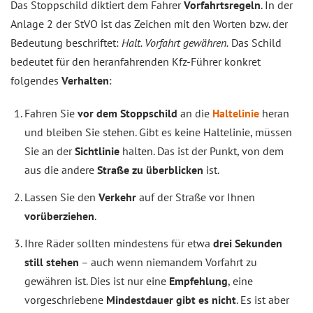
Das Stoppschild diktiert dem Fahrer
Vorfahrtsregeln
. In der
Anlage 2 der StVO ist das Zeichen mit den Worten bzw. der
Bedeutung beschriftet:
Halt. Vorfahrt gewähren.
Das Schild
bedeutet für den heranfahrenden Kfz-Führer konkret
folgendes
Verhalten
:
Fahren Sie
vor dem Stoppschild
an die
Haltelinie
heran
und bleiben Sie stehen. Gibt es keine Haltelinie, müssen
Sie an der
Sichtlinie
halten. Das ist der Punkt, von dem
aus die andere
Straße zu überblicken
ist.
Lassen Sie den
Verkehr
auf der Straße vor Ihnen
vorüberziehen
.
Ihre Räder sollten mindestens für etwa
drei Sekunden
still stehen
– auch wenn niemandem Vorfahrt zu
gewähren ist. Dies ist nur eine
Empfehlung
, eine
vorgeschriebene
Mindestdauer gibt es nicht
. Es ist aber