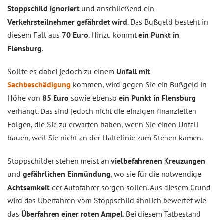
Stoppschild ignoriert
und anschließend ein
Verkehrsteilnehmer gefährdet wird
. Das Bußgeld besteht in
diesem Fall aus
70 Euro
. Hinzu kommt
ein Punkt in
Flensburg
.
Sollte es dabei jedoch zu einem
Unfall mit
Sachbeschädigung
kommen, wird gegen Sie ein Bußgeld in
Höhe von
85 Euro
sowie ebenso
ein Punkt in Flensburg
verhängt. Das sind jedoch nicht die einzigen finanziellen
Folgen, die Sie zu erwarten haben, wenn Sie einen Unfall
bauen, weil Sie nicht an der Haltelinie zum Stehen kamen.
Stoppschilder stehen meist an
vielbefahrenen Kreuzungen
und
gefährlichen Einmündung
, wo sie für die notwendige
Achtsamkeit
der Autofahrer sorgen sollen. Aus diesem Grund
wird das Überfahren vom Stoppschild ähnlich bewertet wie
das
Überfahren einer roten Ampel
. Bei diesem Tatbestand