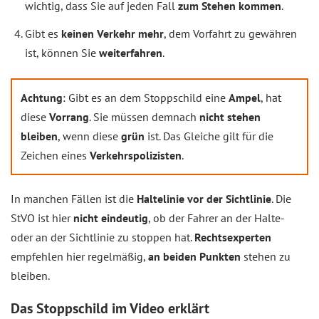
wichtig, dass Sie auf jeden Fall
zum Stehen kommen
.
Gibt es
keinen Verkehr mehr
, dem Vorfahrt zu gewähren
ist, können Sie
weiterfahren
.
Achtung
: Gibt es an dem Stoppschild eine
Ampel
, hat
diese
Vorrang
. Sie müssen demnach
nicht stehen
bleiben
, wenn diese
grün
ist. Das Gleiche gilt für die
Zeichen eines
Verkehrspolizisten
.
In manchen Fällen ist die
Haltelinie vor der Sichtlinie
. Die
StVO ist hier
nicht eindeutig
, ob der Fahrer an der Halte-
oder an der Sichtlinie zu stoppen hat.
Rechtsexperten
empfehlen hier regelmäßig,
an beiden Punkten
stehen zu
bleiben.
Das Stoppschild im Video erklärt