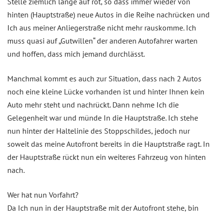
Stelle ziemlich lange auf rot, so dass immer wieder von
hinten (Hauptstraße) neue Autos in die Reihe nachrücken und
Ich aus meiner Anliegerstraße nicht mehr rauskomme. Ich
muss quasi auf „Gutwillen“ der anderen Autofahrer warten
und hoffen, dass mich jemand durchlässt.
Manchmal kommt es auch zur Situation, dass nach 2 Autos
noch eine kleine Lücke vorhanden ist und hinter Ihnen kein
Auto mehr steht und nachrückt. Dann nehme Ich die
Gelegenheit war und münde In die Hauptstraße. Ich stehe
nun hinter der Haltelinie des Stoppschildes, jedoch nur
soweit das meine Autofront bereits in die Hauptstraße ragt. In
der Hauptstraße rückt nun ein weiteres Fahrzeug von hinten
nach.
Wer hat nun Vorfahrt?
Da Ich nun in der Hauptstraße mit der Autofront stehe, bin