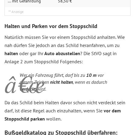
... mit Gefährdung
58,50 €
Halten und Parken vor dem Stoppschild
Natürlich müssen Sie vor einem Stoppschild anhalten. Wie
nah dürfen Sie jedoch an das Schild heranfahren, um zu
halten
oder gar Ihr
Auto abzustellen
? Die StVO sagt in
Anlage 2 zum Stoppschild Folgendes:
Wer ein Fahrzeug führt, darf bis zu
10 m
vor
diesem Zeichen
nicht halten
, wenn es dadurch
verdeckt
wird.
Da das Schild beim Halten davor schon nicht verdeckt sein
darf, ist diese Regel auch einzuhalten, wenn Sie
vor dem
Stoppschild parken
wollen.
Bußgeldkatalog zu Stoppschild überfahren: