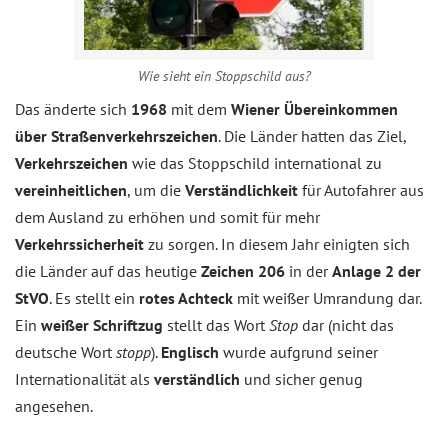
Wie sieht ein Stoppschild aus?
Das änderte sich
1968
mit dem
Wiener Übereinkommen
über Straßenverkehrszeichen
. Die Länder hatten das Ziel,
Verkehrszeichen
wie das Stoppschild international zu
vereinheitlichen
, um die
Verständlichkeit
für Autofahrer aus
dem Ausland zu erhöhen und somit für mehr
Verkehrssicherheit
zu sorgen. In diesem Jahr einigten sich
die Länder auf das heutige
Zeichen 206
in der
Anlage 2 der
StVO
. Es stellt ein
rotes Achteck
mit weißer Umrandung dar.
Ein
weißer Schriftzug
stellt das Wort
Stop
dar (nicht das
deutsche Wort
stopp
).
Englisch
wurde aufgrund seiner
Internationalität als
verständlich
und sicher genug
angesehen.