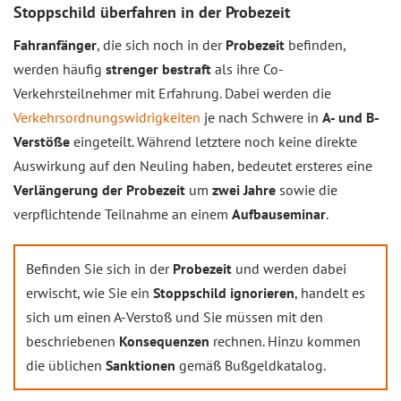
Stoppschild überfahren in der Probezeit
Fahranfänger
, die sich noch in der
Probezeit
befinden,
werden häufig
strenger bestraft
als ihre Co-
Verkehrsteilnehmer mit Erfahrung. Dabei werden die
Verkehrsordnungswidrigkeiten
je nach Schwere in
A- und B-
Verstöße
eingeteilt. Während letztere noch keine direkte
Auswirkung auf den Neuling haben, bedeutet ersteres eine
Verlängerung der Probezeit
um
zwei Jahre
sowie die
verpflichtende Teilnahme an einem
Aufbauseminar
.
Befinden Sie sich in der
Probezeit
und werden dabei
erwischt, wie Sie ein
Stoppschild ignorieren
, handelt es
sich um einen A-Verstoß und Sie müssen mit den
beschriebenen
Konsequenzen
rechnen. Hinzu kommen
die üblichen
Sanktionen
gemäß Bußgeldkatalog.