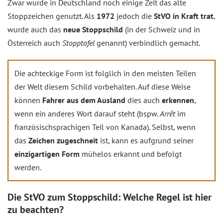
Zwar wurde in Deutschland noch einige Zeit das alte
Stoppzeichen genutzt. Als
1972
jedoch die
StVO in Kraft trat
,
wurde auch das
neue Stoppschild
(in der Schweiz und in
Österreich auch
Stopptafel
genannt) verbindlich gemacht.
Die achteckige Form ist folglich in den meisten Teilen
der Welt diesem Schild vorbehalten. Auf diese Weise
können
Fahrer aus dem Ausland
dies auch
erkennen
,
wenn ein anderes Wort darauf steht (bspw.
Arrêt
im
französischsprachigen Teil von Kanada). Selbst, wenn
das
Zeichen zugeschneit
ist, kann es aufgrund seiner
einzigartigen Form
mühelos erkannt und befolgt
werden.
Die StVO zum Stoppschild: Welche Regel ist hier
zu beachten?