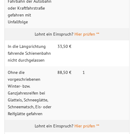
Fahrbahn der Autobahn
oder Kraftfahrstraße
gefahren mit
Unfallfolge
Hier prüfen **
In die Längsrichtung
33,50 €
fahrende Schienenbahn
nicht durchgelassen
Ohne die
88,50 €
1
vorgeschriebenen
Winter- bzw.
Ganzjahresreifen bei
Glatteis, Schneeglätte,
Schneematsch, Eis- oder
Reifglätte gefahren
Hier prüfen **