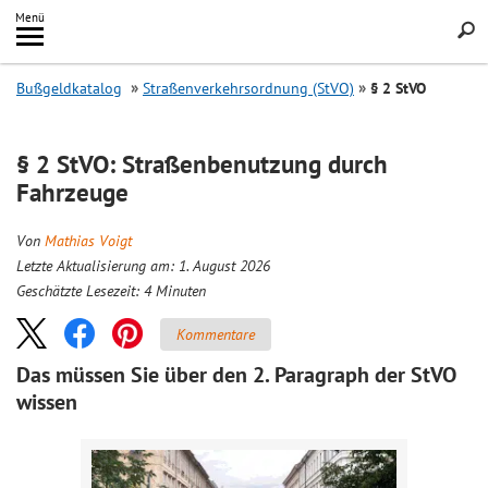
Inhalt
Menü
springen
Searc
Bußgeldkatalog
Straßenverkehrsordnung (StVO)
§ 2 StVO
§ 2 StVO: Straßenbenutzung durch
Fahrzeuge
Von
Mathias Voigt
Letzte Aktualisierung am: 1. August 2026
Geschätzte Lesezeit:
4
Minuten
Kommentare
Das müssen Sie über den 2. Paragraph der StVO
wissen