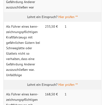
Gefährdung Anderer
auszuschließen war
Hier prüfen **
Als Führer eines kenn­
233,50 €
1
zeichnungs­pflichtigen
Kraftfahrzeugs mit
gefährlichen Gütern bei
Schneeglätte oder
Glatteis nicht so
verhalten, dass eine
Gefährdung Anderer
auszuschließen war.
Unfallfolge
Hier prüfen **
Als Führer eines kenn­
168,50 €
1
zeichnungs­pflichtigen