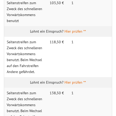
Seitenstreifen zum
103,50 €
1
Zweck des schnelleren
Vorwärts­kommens
benutzt
Hier prüfen **
Seitenstreifen zum
118,50 €
1
Zweck des schnelleren
Vorwärts­kommens
benutzt. Beim Wechsel
auf den Fahrstreifen
Andere gefährdet.
Hier prüfen **
Seitenstreifen zum
138,50 €
1
Zweck des schnelleren
Vorwärts­kommens
benutzt. Beim Wechsel