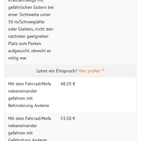
Kraftfahrzeugs mit
gefährlichen Gütern bei
einer Sichtweite unter
50 m/Schneeglätte
oder Glatteis, nicht den
nächsten geeigneten
Platz zum Parken
aufgesucht. obwohl es
nötig war
Hier prüfen **
Mit dem Fahrrad/Mofa
48,50 €
nebeneinander
gefahren mit
Behinderung Anderer
Mit dem Fahrrad/Mofa
53,50 €
nebeneinander
gefahren mit
Gefährdung Anderer