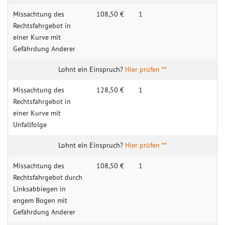
Missachtung des
108,50 €
1
Rechtsfahrgebot in
einer Kurve mit
Gefährdung Anderer
Hier prüfen **
Missachtung des
128,50 €
1
Rechtsfahrgebot in
einer Kurve mit
Unfallfolge
Hier prüfen **
Missachtung des
108,50 €
1
Rechtsfahrgebot durch
Linksabbiegen in
engem Bogen mit
Gefährdung Anderer