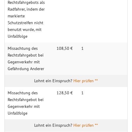
Rechtsfahrgebots als
Radfahrer, indem der
markierte
Schutzstreifen nicht
benutzt wurde, mit
Unfallfolge
Missachtung des
108,50 €
1
Rechtsfahrgebot bei
Gegenverkehr mit
Gefährdung Anderer
Hier prüfen **
Missachtung des
128,50 €
1
Rechtsfahrgebot bei
Gegenverkehr mit
Unfallfolge
Hier prüfen **