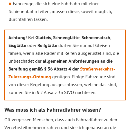
Fahrzeuge, die sich eine Fahrbahn mit einer
Schienenbahn teilen, müssen diese, soweit möglich,
durchfahren lassen.
Achtung
! Bei
Glatteis
,
Schneeglätte
,
Schneematsch
,
Eisglätte
oder
Reifglätte
dürfen Sie nur auf Gleisen
fahren, wenn alle Räder mit Reifen ausgerüstet sind, die
unbeschadet der
allgemeinen Anforderungen an die
Bereifung gemäß § 36 Absatz 4 der
Straßenverkehrs-
Zulassungs-Ordnung
genügen. Einige Fahrzeuge sind
von dieser Regelung ausgeschlossen, welche das sind,
können Sie in § 2 Absatz 3a StVO nachlesen.
Was muss ich als Fahrradfahrer wissen?
Oft vergessen Menschen, dass auch Fahrradfahrer zu den
Verkehrsteilnehmern zählen und sie sich genauso an die