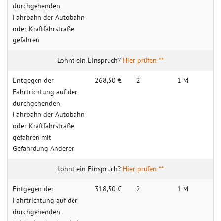
durchgehenden
Fahrbahn der Autobahn
oder Kraftfahrstraße
gefahren
Hier prüfen **
Entgegen der
268,50 €
2
1 M
Fahrtrichtung auf der
durchgehenden
Fahrbahn der Autobahn
oder Kraftfahrstraße
gefahren mit
Gefährdung Anderer
Hier prüfen **
Entgegen der
318,50 €
2
1 M
Fahrtrichtung auf der
durchgehenden