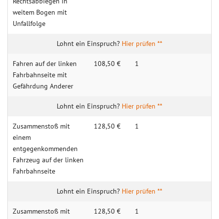
Rechtsabbiegen in
weitem Bogen mit
Unfallfolge
Hier prüfen **
Fahren auf der linken
108,50 €
1
Fahrbahnseite mit
Gefährdung Anderer
Hier prüfen **
Zusammenstoß mit
128,50 €
1
einem
entgegenkommenden
Fahrzeug auf der linken
Fahrbahnseite
Hier prüfen **
Zusammenstoß mit
128,50 €
1