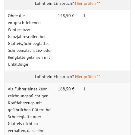
Hier prüfen **
Ohne die
148,50 €
1
vorgeschriebenen
Winter- bzw.
Ganzjahresreifen bei
Glatteis, Schneeglätte,
Schneematsch, Eis- oder
Reifglätte gefahren mit
Unfallfolge
Hier prüfen **
Als Führer eines kenn­
168,50 €
1
zeichnungs­pflichtigen
Kraftfahrzeugs mit
gefährlichen Gütern bei
Schneeglätte oder
Glatteis nicht so
verhalten, dass eine