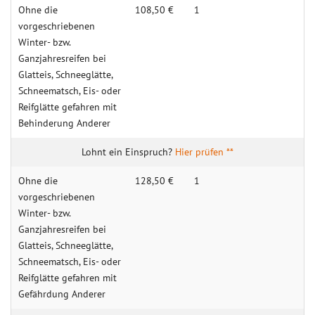
Ohne die
108,50 €
1
vorgeschriebenen
Winter- bzw.
Ganzjahresreifen bei
Glatteis, Schneeglätte,
Schneematsch, Eis- oder
Reifglätte gefahren mit
Behinderung Anderer
Hier prüfen **
Ohne die
128,50 €
1
vorgeschriebenen
Winter- bzw.
Ganzjahresreifen bei
Glatteis, Schneeglätte,
Schneematsch, Eis- oder
Reifglätte gefahren mit
Gefährdung Anderer