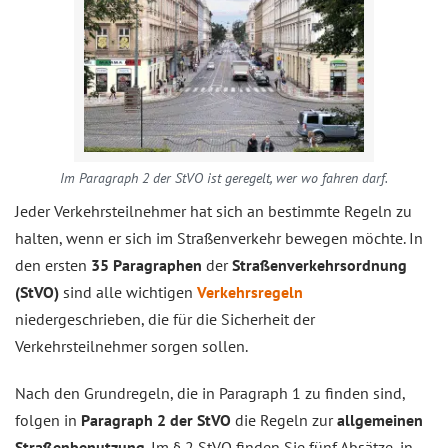
Im Paragraph 2 der StVO ist geregelt, wer wo fahren darf.
Jeder Verkehrsteilnehmer hat sich an bestimmte Regeln zu
halten, wenn er sich im Straßenverkehr bewegen möchte. In
den ersten
35 Paragraphen
der
Straßenverkehrsordnung
(StVO)
sind alle wichtigen
Verkehrsregeln
niedergeschrieben, die für die Sicherheit der
Verkehrsteilnehmer sorgen sollen.
Nach den Grundregeln, die in Paragraph 1 zu finden sind,
folgen in
Paragraph 2 der StVO
die Regeln zur
allgemeinen
Straßenbenutzung
. Im § 2 StVO finden Sie fünf Absätze, in