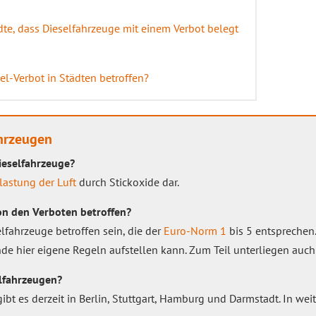
dte, dass Dieselfahrzeuge mit einem Verbot belegt
el-Verbot in Städten betroffen?
ahrzeugen
ieselfahrzeuge?
lastung der Luft
durch Stickoxide dar.
on den Verboten betroffen?
fahrzeuge betroffen sein, die der
Euro-Norm 1
bis 5 entsprechen
de hier eigene Regeln aufstellen kann. Zum Teil unterliegen auc
elfahrzeugen?
gibt es derzeit in Berlin, Stuttgart, Hamburg und Darmstadt. In we