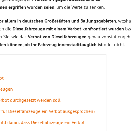
en ergriffen worden seien
, um die Werte zu senken.
or allem in deutschen Großstädten und Ballungsge­bieten
, wesh
ten die
Dieselfahrzeuge mit einem Verbot konfrontiert wurden
bzw
n Sie, wie das
Verbot von Dieselfahrzeugen
genau vonstattengeh
llen können, ob Ihr Fahrzeug innenstadttauglich ist
oder nicht.
ot
rzeugen
erbot durchgesetzt werden soll
 für Dieselfahrzeuge ein Verbot ausgesprochen?
huld daran, dass Dieselfahrzeuge ein Verbot