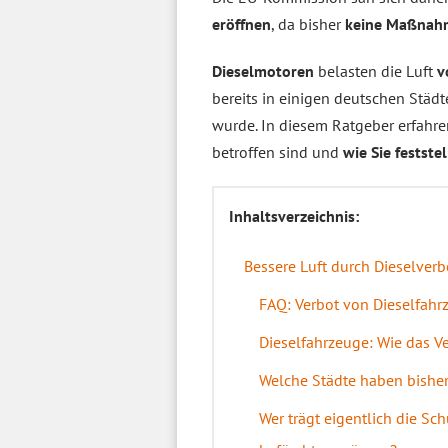
eröffnen
, da bisher
keine Maßnahm
Dieselmotoren
belasten die Luft
v
bereits in einigen deutschen Städ
wurde. In diesem Ratgeber erfahre
betroffen sind und
wie Sie festste
Inhaltsverzeichnis:
Bessere Luft durch Dieselverb
FAQ: Verbot von Dieselfah
Dieselfahrzeuge: Wie das V
Welche Städte haben bisher
Wer trägt eigentlich die Sc