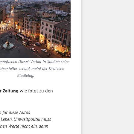
öglichen Diesel-Verbot in Städten seien
ohersteller schuld, meint der Deutsche
Städtetag.
r Zeitung
wie folgt zu den
 für diese Autos
 Leben. Umweltpolitik muss
en Werte nicht ein, dann