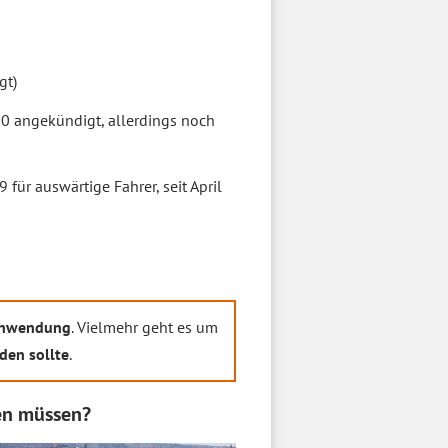
gt)
20 angekündigt, allerdings noch
9 für auswärtige Fahrer, seit April
 Anwendung
. Vielmehr geht es um
den sollte
.
ten müssen?