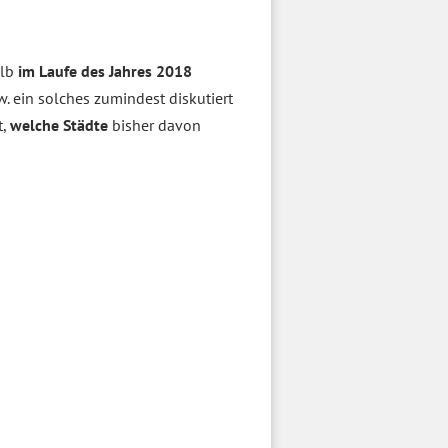
alb
im Laufe des Jahres 2018
. ein solches zumindest diskutiert
t,
welche Städte
bisher davon