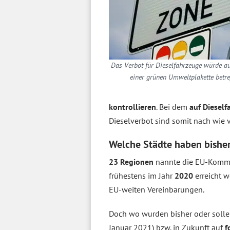
Das Verbot für Dieselfahrzeuge würde a
einer grünen Umweltplakette betre
kontrollieren
. Bei dem
auf Diesel
Dieselverbot sind somit nach wie 
Welche Städte haben bisher
23 Regionen
nannte die EU-Kommis
frühestens im Jahr
2020
erreicht w
EU-weiten Vereinbarungen.
Doch wo wurden bisher oder sollen
Januar 2021) bzw. in Zukunft auf
f