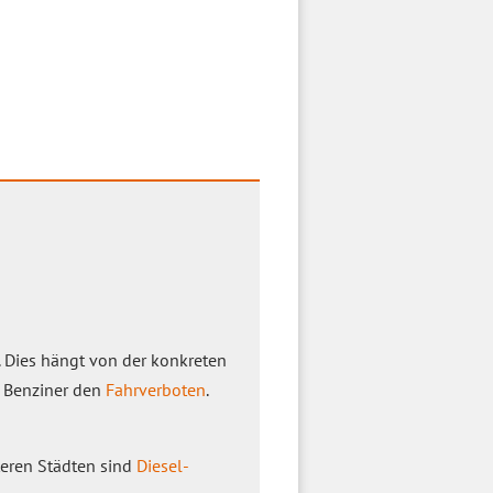
. Dies hängt von der konkreten
h Benziner den
Fahrverboten
.
iteren Städten sind
Diesel-