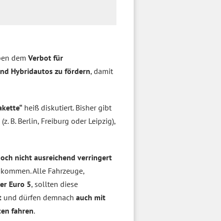
eben dem
Verbot für
und Hybridautos zu fördern
, damit
akette“
heiß diskutiert. Bisher gibt
z. B. Berlin, Freiburg oder Leipzig),
och nicht ausreichend verringert
kommen. Alle Fahrzeuge,
er Euro 5
, sollten diese
t
und dürfen demnach
auch mit
ten fahren
.