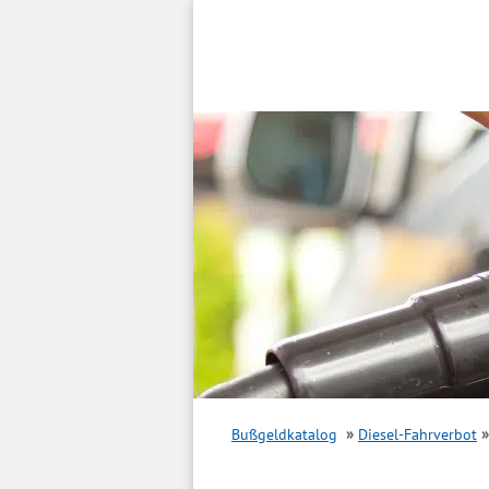
Inhalt
springen
Bußgeldkatalog
Diesel-Fahrverbot