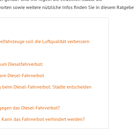
orten sowie weitere nützliche Infos finden Sie in diesem Ratgeber
elfahrzeuge soll die Luftqualität verbessern
zum Dieselfahrverbot:
vom Diesel-Fahrverbot
g beim Diesel-Fahrverbot: Städte entscheiden
 gegen das Diesel-Fahrverbot?
 Kann das Fahrverbot verhindert werden?