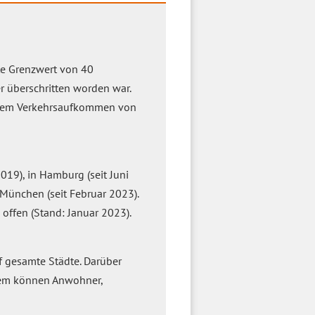
te Grenzwert von 40
r überschritten worden war.
hohem Verkehrsaufkommen von
2019), in Hamburg (seit Juni
n München (seit Februar 2023).
 offen (Stand: Januar 2023).
uf gesamte Städte. Darüber
erem können Anwohner,