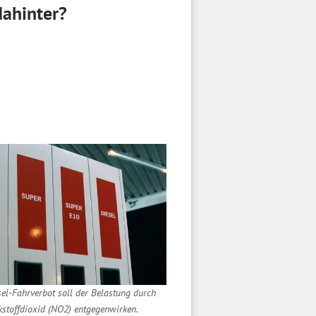
dahinter?
el-Fahrverbot soll der Belastung durch
kstoffdioxid (NO2) entgegenwirken.