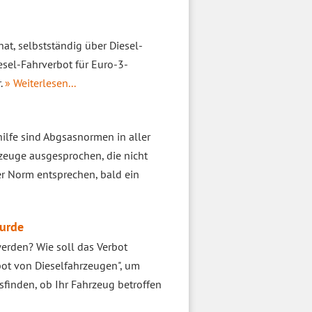
t, selbstständig über Diesel-
esel-Fahrverbot für Euro-3-
r.
» Weiterlesen...
lfe sind Abgsasnormen in aller
zeuge ausgesprochen, die nicht
er Norm entsprechen, bald ein
wurde
erden? Wie soll das Verbot
ot von Dieselfahrzeugen", um
sfinden, ob Ihr Fahrzeug betroffen