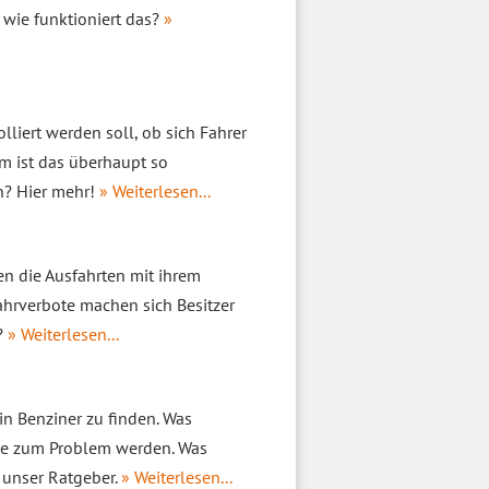
 wie funktioniert das?
»
lliert werden soll, ob sich Fahrer
m ist das überhaupt so
n? Hier mehr!
» Weiterlesen...
en die Ausfahrten mit ihrem
ahrverbote machen sich Besitzer
?
» Weiterlesen...
n Benziner zu finden. Was
ote zum Problem werden. Was
 unser Ratgeber.
» Weiterlesen...