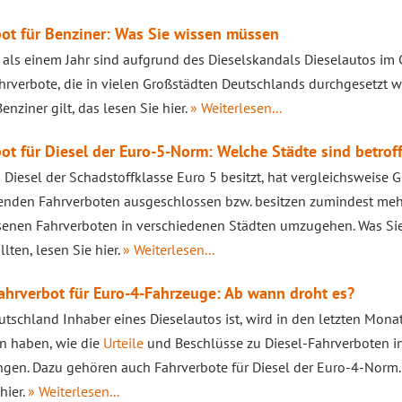
ot für Benziner: Was Sie wissen müssen
 als einem Jahr sind aufgrund des Dieselskandals Dieselautos i
hrverbote, die in vielen Großstädten Deutschlands durchgesetzt w
enziner gilt, das lesen Sie hier.
» Weiterlesen...
ot für Diesel der Euro-5-Norm: Welche Städte sind betrof
 Diesel der Schadstoffklasse Euro 5 besitzt, hat vergleichsweise
enden Fahrverboten ausgeschlossen bzw. besitzen zumindest meh
enen Fahrverboten in verschiedenen Städten umzugehen. Was Sie
lten, lesen Sie hier.
» Weiterlesen...
ahrverbot für Euro-4-Fahrzeuge: Ab wann droht es?
utschland Inhaber eines Dieselautos ist, wird in den letzten M
n haben, wie die
Urteile
und Beschlüsse zu Diesel-Fahrverboten in
gen. Dazu gehören auch Fahrverbote für Diesel der Euro-4-Norm. 
hier.
» Weiterlesen...