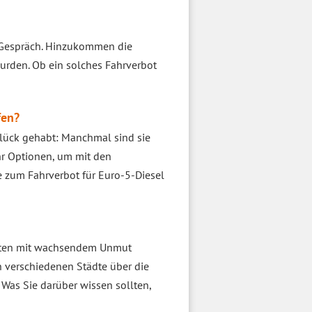
m Gespräch. Hinzukommen die
urden. Ob ein solches Fahrverbot
fen?
 Glück gehabt: Manchmal sind sie
r Optionen, um mit den
 zum Fahrverbot für Euro-5-Diesel
onaten mit wachsendem Unmut
 verschiedenen Städte über die
Was Sie darüber wissen sollten,