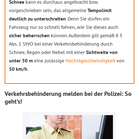
Schnee
kann es durchaus angebracht bzw.
vorgeschrieben sein, das allgemeine
Tempolimit
deutlich zu unterschreiten
. Denn Sie dürfen ein
Fahrzeug nur so schnell fahren, wie Sie dieses auch
sicher beherrschen
können. Außerdem gilt gemäß § 3
Abs. 1 StVO bei einer Verkehrsbehinderung durch
Schnee, Regen oder Nebel mit einer
Sichtweite von
unter 50 m
eine zulässige
Höchstgeschwindigkeit
von
50 km/h
.
Verkehrsbehinderung melden bei der Polizei: So
geht’s!