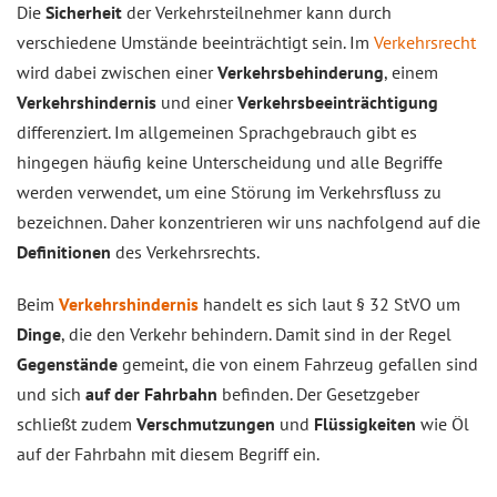
Die
Sicherheit
der Verkehrsteilnehmer kann durch
verschiedene Umstände beeinträchtigt sein. Im
Verkehrsrecht
wird dabei zwischen einer
Verkehrsbehinderung
, einem
Verkehrshindernis
und einer
Verkehrsbeeinträchtigung
differenziert. Im allgemeinen Sprachgebrauch gibt es
hingegen häufig keine Unterscheidung und alle Begriffe
werden verwendet, um eine Störung im Verkehrsfluss zu
bezeichnen. Daher konzentrieren wir uns nachfolgend auf die
Definitionen
des Verkehrsrechts.
Beim
Verkehrshindernis
handelt es sich laut § 32 StVO um
Dinge
, die den Verkehr behindern. Damit sind in der Regel
Gegenstände
gemeint, die von einem Fahrzeug gefallen sind
und sich
auf der Fahrbahn
befinden. Der Gesetzgeber
schließt zudem
Verschmutzungen
und
Flüssigkeiten
wie Öl
auf der Fahrbahn mit diesem Begriff ein.