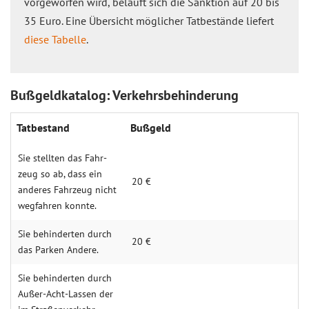
vorgeworfen wird, beläuft sich die Sanktion auf 20 bis
35 Euro. Eine Übersicht möglicher Tatbestände liefert
diese Tabelle
.
Bußgeldkatalog: Verkehrsbehinderung
Tatbestand
Bußgeld
Sie stellten das Fahr­
zeug so ab, dass ein
20 €
anderes Fahr­zeug nicht
wegfahren konnte.
Sie behin­derten durch
20 €
das Parken Andere.
Sie behin­derten durch
Außer-Acht-Lassen der