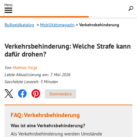
Inhalt
Menü
springen
Searc
Bußgeldkatalog
Mobilitätsmagazin
Verkehrsbehinderung
Verkehrsbehinderung: Welche Strafe kann
dafür drohen?
Von
Mathias Voigt
Letzte Aktualisierung am: 7. Mai 2026
Geschätzte Lesezeit:
3
Minuten
Kommentare
FAQ: Verkehrsbehinderung
Was ist eine Verkehrsbehinderung?
Als Verkehrsbehinderung werden Umstände