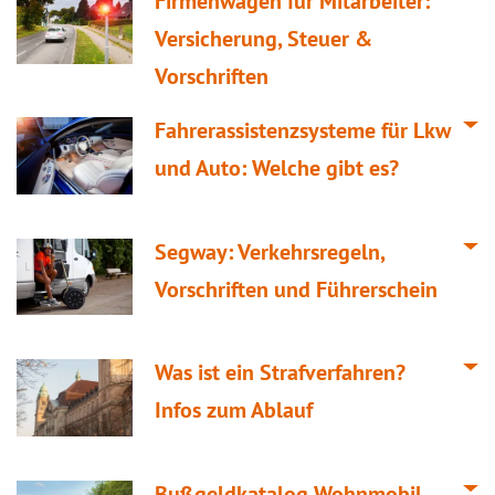
Firmenwagen für Mitarbeiter:
Versicherung, Steuer &
Vorschriften
Fahrerassistenzsysteme für Lkw
und Auto: Welche gibt es?
Segway: Verkehrsregeln,
Vorschriften und Führerschein
Was ist ein Strafverfahren?
Infos zum Ablauf
Bußgeldkatalog Wohnmobil