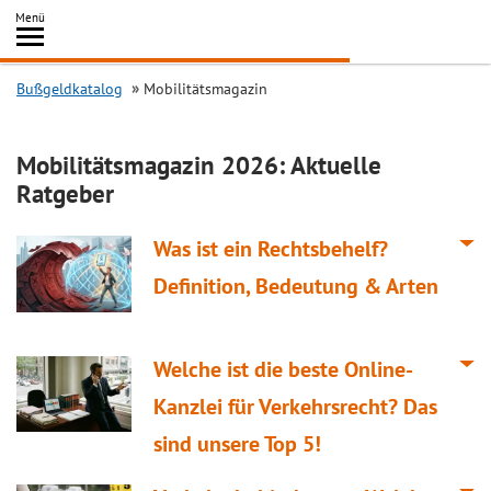
Inhalt
Menü
springen
Searc
Bußgeldkatalog
Mobilitätsmagazin
Mobilitätsmagazin 2026: Aktuelle
Ratgeber
Was ist ein Rechtsbehelf?
Definition, Bedeutung & Arten
Welche ist die beste Online-
Kanzlei für Verkehrsrecht? Das
sind unsere Top 5!