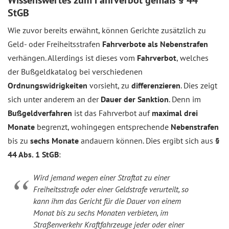
Wissenswertes zum Fahrverbot gemäß § 44
StGB
Wie zuvor bereits erwähnt, können Gerichte zusätzlich zu
Geld- oder Freiheitsstrafen
Fahrverbote als Nebenstrafen
verhängen. Allerdings ist dieses vom
Fahrverbot
, welches
der Bußgeldkatalog bei verschiedenen
Ordnungswidrigkeiten
vorsieht, zu
differenzieren
. Dies zeigt
sich unter anderem an der
Dauer der Sanktion
. Denn im
Bußgeldverfahren
ist das Fahrverbot auf
maximal drei
Monate
begrenzt, wohingegen entsprechende
Nebenstrafen
bis zu
sechs Monate
andauern können. Dies ergibt sich aus
§
44 Abs. 1 StGB
:
Wird jemand wegen einer Straftat zu einer
Freiheitsstrafe oder einer Geldstrafe verurteilt, so
kann ihm das Gericht für die Dauer von einem
Monat bis zu sechs Monaten verbieten, im
Straßenverkehr Kraftfahrzeuge jeder oder einer