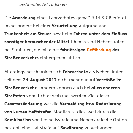
bestimmten Art zu führen.
Die
Anordnung
eines Fahrverbotes gemäß § 44 StGB erfolgt
insbesondere bei einer
Verurteilung
aufgrund von
Trunkenheit am Steuer
bzw. beim
Fahren unter dem Einfluss
sonstiger berauschender Mittel
. Ebenso sind Nebenstrafen
bei Straftaten, die mit einer
fahrlässigen
Gefährdung
des
Straßenverkehrs
einhergehen, üblich.
Allerdings beschränken sich
Fahrverbote
als Nebenstrafen
seit dem
24. August 2017
nicht mehr nur auf
Verstöße im
Straßenverkehr
, sondern können auch bei
allen anderen
Straftaten
vom Richter verhängt werden. Ziel dieser
Gesetzesänderung
war die
Vermeidung bzw. Reduzierung
von kurzen Haftstrafen
. Möglich ist dies, weil durch die
Kombination
von Freiheitsstrafe und Nebenstrafe die Option
besteht, eine Haftstrafe auf
Bewährung
zu verhängen.