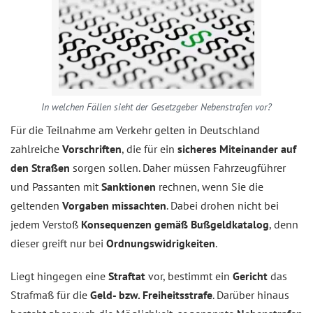
In welchen Fällen sieht der Gesetzgeber Nebenstrafen vor?
Für die Teilnahme am Verkehr gelten in Deutschland
zahlreiche
Vorschriften
, die für ein
sicheres Miteinander auf
den Straßen
sorgen sollen. Daher müssen Fahrzeugführer
und Passanten mit
Sanktionen
rechnen, wenn Sie die
geltenden
Vorgaben missachten
. Dabei drohen nicht bei
jedem Verstoß
Konsequenzen gemäß Bußgeldkatalog
, denn
dieser greift nur bei
Ordnungswidrigkeiten
.
Liegt hingegen eine
Straftat
vor, bestimmt ein
Gericht
das
Strafmaß für die
Geld- bzw. Freiheitsstrafe
. Darüber hinaus