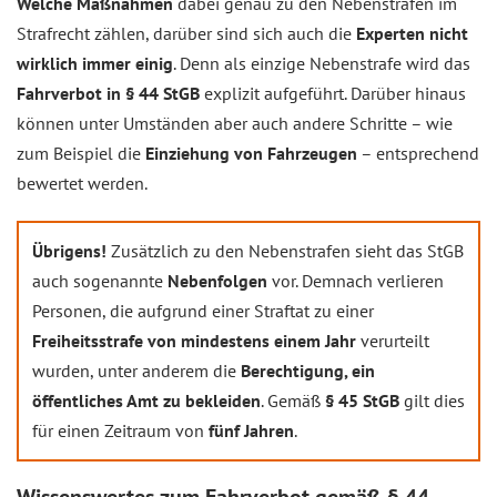
Welche Maßnahmen
dabei genau zu den Nebenstrafen im
Strafrecht zählen, darüber sind sich auch die
Experten nicht
wirklich immer einig
. Denn als einzige Nebenstrafe wird das
Fahrverbot in § 44 StGB
explizit aufgeführt. Darüber hinaus
können unter Umständen aber auch andere Schritte – wie
zum Beispiel die
Einziehung von Fahrzeugen
– entsprechend
bewertet werden.
Übrigens!
Zusätzlich zu den Nebenstrafen sieht das StGB
auch sogenannte
Nebenfolgen
vor. Demnach verlieren
Personen, die aufgrund einer Straftat zu einer
Freiheitsstrafe von mindestens einem Jahr
verurteilt
wurden, unter anderem die
Berechtigung, ein
öffentliches Amt zu bekleiden
. Gemäß
§ 45 StGB
gilt dies
für einen Zeitraum von
fünf Jahren
.