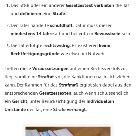
Das StGB oder ein anderer
Gesetzestext verbieten
die Tat
und
definieren
eine
Strafe
.
Der Täter handelte
schuldhaft
. Dafür muss dieser
mindestens 14 Jahre
alt und bei vollem
Bewusstsein
sein.
Die Tat erfolgte
rechtswidrig
. Es existieren
keine
Rechtfertigungsgründe
wie etwa bei Notwehr.
Treffen diese
Voraussetzungen
auf einen Rechtsverstoß zu,
liegt somit eine
Straftat
vor, die Sanktionen nach sich ziehen
kann. Der Rahmen für das
Strafmaß
ergibt sich dabei aus den
entsprechenden
Gesetzestexten
, auch wenn schlussendlich
ein
Gericht
, unter Berücksichtigung der
individuellen
Umstände
der Tat, eine
Strafe verhängt
.