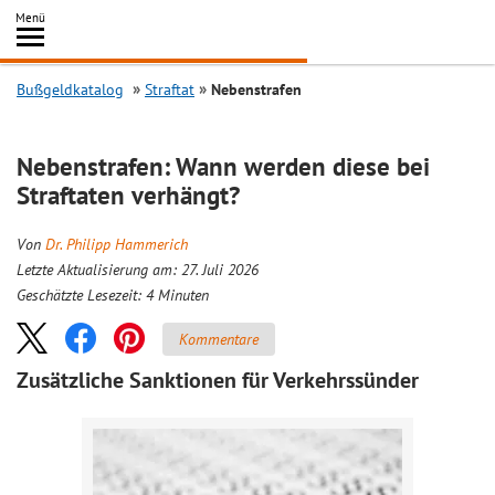
Inhalt
Menü
springen
Searc
Bußgeldkatalog
Straftat
Nebenstrafen
Nebenstrafen: Wann werden diese bei
Straftaten verhängt?
Von
Dr. Philipp Hammerich
Letzte Aktualisierung am: 27. Juli 2026
Geschätzte Lesezeit:
4
Minuten
Kommentare
Zusätzliche Sanktionen für Verkehrssünder