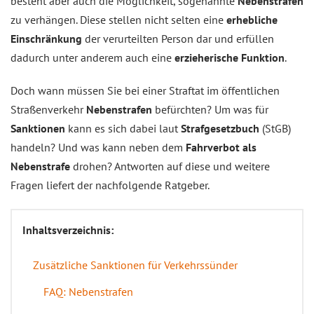
besteht aber auch die Möglichkeit, sogenannte
Nebenstrafen
zu verhängen. Diese stellen nicht selten eine
erhebliche
Einschränkung
der verurteilten Person dar und erfüllen
dadurch unter anderem auch eine
erzieherische Funktion
.
Doch wann müssen Sie bei einer Straftat im öffentlichen
Straßenverkehr
Nebenstrafen
befürchten? Um was für
Sanktionen
kann es sich dabei laut
Strafgesetzbuch
(StGB)
handeln? Und was kann neben dem
Fahrverbot als
Nebenstrafe
drohen? Antworten auf diese und weitere
Fragen liefert der nachfolgende Ratgeber.
Inhaltsverzeichnis:
Zusätzliche Sanktionen für Verkehrssünder
FAQ: Nebenstrafen