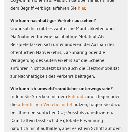
CO
-Emmisionen ab. Was sich darüber hinaus hinter
2
dem Begriff verbirgt, erfahren Sie
hier
.
Wie kann nachhaltiger Verkehr aussehen?
Grundsätzlich gibt es zahlreiche Möglichkeiten und
Maßnahmen für eine nachhaltige Mobilität. Als
Beispiele lassen sich unter anderem der Ausbau des
öffentlichen Nahverkehrs, Car-Sharing oder die
Verlagerung des Güterverkehrs auf die Schiene
anführen. Nicht zuletzt kann auch die Elektromobilität
zur Nachhaltigkeit des Verkehrs beitragen.
Wie kann ich umweltfreundlicher unterwegs sein?
Indem Sie Strecken mit dem
Fahrrad
zurücklegen oder
die
öffentlichen Verkehrsmittel
nutzen, tragen Sie dazu
bei, Ihren persönlichen CO
-Ausstoß zu reduzieren.
2
Damit allein lässt sich die globale Erwärmung
natürlich nicht aufhalten, aber es ist ein Schritt auf dem