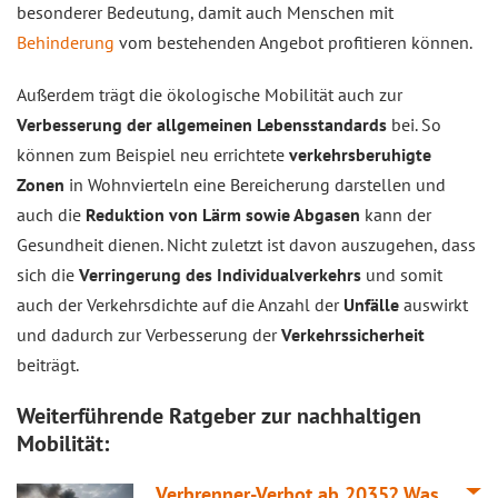
besonderer Bedeutung, damit auch Menschen mit
Behinderung
vom bestehenden Angebot profitieren können.
Außerdem trägt die ökologische Mobilität auch zur
Verbesserung der allgemeinen Lebensstandards
bei. So
können zum Beispiel neu errichtete
verkehrsberuhigte
Zonen
in Wohnvierteln eine Bereicherung darstellen und
auch die
Reduktion von Lärm sowie Abgasen
kann der
Gesundheit dienen. Nicht zuletzt ist davon auszugehen, dass
sich die
Verringerung des Individualverkehrs
und somit
auch der Verkehrsdichte auf die Anzahl der
Unfälle
auswirkt
und dadurch zur Verbesserung der
Verkehrssicherheit
beiträgt.
Weiterführende Ratgeber zur nachhaltigen
Mobilität:
Verbrenner-Verbot ab 2035? Was