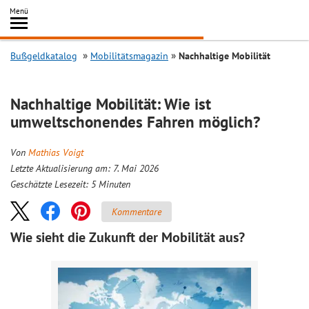
Inhalt
Menü
springen
Searc
Bußgeldkatalog
Mobilitätsmagazin
Nachhaltige Mobilität
Nachhaltige Mobilität: Wie ist
umweltschonendes Fahren möglich?
Von
Mathias Voigt
Letzte Aktualisierung am: 7. Mai 2026
Geschätzte Lesezeit:
5
Minuten
Kommentare
Wie sieht die Zukunft der Mobilität aus?