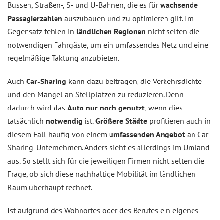
Bussen, Straßen-, S- und U-Bahnen, die es für
wachsende
Passagierzahlen
auszubauen und zu optimieren gilt. Im
Gegensatz fehlen in
ländlichen Regionen
nicht selten die
notwendigen Fahrgäste, um ein umfassendes Netz und eine
regelmäßige Taktung anzubieten.
Auch
Car-Sharing
kann dazu beitragen, die Verkehrsdichte
und den Mangel an Stellplätzen zu reduzieren. Denn
dadurch wird das
Auto nur noch genutzt
, wenn dies
tatsächlich
notwendig
ist.
Größere Städte
profitieren auch in
diesem Fall häufig von einem
umfassenden Angebot
an Car-
Sharing-Unternehmen. Anders sieht es allerdings im Umland
aus. So stellt sich für die jeweiligen Firmen nicht selten die
Frage, ob sich diese nachhaltige Mobilität im ländlichen
Raum überhaupt rechnet.
Ist aufgrund des Wohnortes oder des Berufes ein eigenes