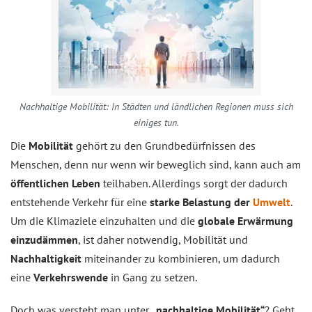
Nachhaltige Mobilität: In Städten und ländlichen Regionen muss sich
einiges tun.
Die
Mobilität
gehört zu den Grundbedürfnissen des
Menschen, denn nur wenn wir beweglich sind, kann auch am
öffentlichen Leben
teilhaben. Allerdings sorgt der dadurch
entstehende Verkehr für eine
starke Belastung der
Umwelt
.
Um die Klimaziele einzuhalten und die
globale Erwärmung
einzudämmen
, ist daher notwendig, Mobilität und
Nachhaltigkeit
miteinander zu kombinieren, um dadurch
eine
Verkehrswende
in Gang zu setzen.
Doch was versteht man unter
„nachhaltige Mobilität“
? Geht