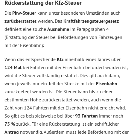
Rückerstattung der Kfz-Steuer
Die
Pkw-Steuer
kann unter besonderen Umständen auch
zurückerstattet
werden. Das
Kraftfahrzeugsteuergesetz
definiert eine solche
Ausnahme
im Parapgraphen 4
(Erstattung der Steuer bei Beförderungen von Fahrzeugen
mit der Eisenbahn):
Wenn das entsprechende
Kfz
innerhalb eines Jahres über
124 Mal
bei Fahrten mit der Eisenbahn befördert worden ist,
wird die Steuer vollständig erstattet. Dies gilt auch dann,
wenn jeweils nur ein Teil der Strecke mit der
Eisenbahn
zurückgelegt worden ist. Die Steuer kann bis zu einer
ebstimmten Höhe zurückerstattet werden, auch wenn die
Zahl von 124 Fahrten mit der Eisenbahn nicht erreicht wird.
So gibt es beispielsweise bei über
93 Fahrten
immer noch
75 %
zurück. Für eine Rückerstattung ist ein schriftlicher
Antrag
notwendig. Außerdem muss jede Beförderung mit der