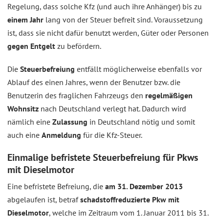
Regelung, dass solche Kfz (und auch ihre Anhänger) bis zu
einem Jahr
lang von der Steuer befreit sind. Voraussetzung
ist, dass sie nicht dafür benutzt werden, Güter oder Personen
gegen Entgelt
zu befördern.
Die
Steuerbefreiung
entfällt möglicherweise ebenfalls vor
Ablauf des einen Jahres, wenn der Benutzer bzw. die
Benutzerin des fraglichen Fahrzeugs den
regelmäßigen
Wohnsitz
nach Deutschland verlegt hat. Dadurch wird
nämlich eine
Zulassung
in Deutschland nötig und somit
auch eine
Anmeldung
für die Kfz-Steuer.
Einmalige befristete Steuerbefreiung für Pkws
mit Dieselmotor
Eine befristete Befreiung, die
am 31. Dezember 2013
abgelaufen ist, betraf
schadstoffreduzierte Pkw mit
Dieselmotor
, welche im Zeitraum vom 1. Januar 2011 bis 31.