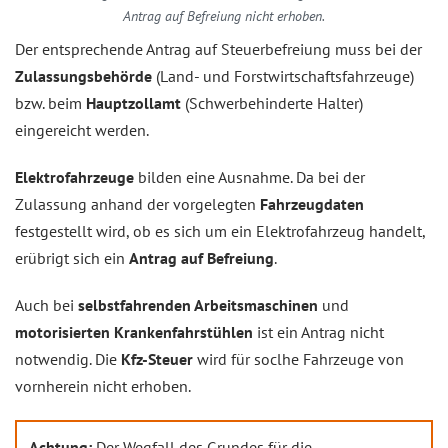
Antrag auf Befreiung nicht erhoben.
Der entsprechende Antrag auf Steuerbefreiung muss bei der
Zulassungsbehörde
(Land- und Forstwirtschaftsfahrzeuge)
bzw. beim
Hauptzollamt
(Schwerbehinderte Halter)
eingereicht werden.
Elektrofahrzeuge
bilden eine Ausnahme. Da bei der
Zulassung anhand der vorgelegten
Fahrzeugdaten
festgestellt wird, ob es sich um ein Elektrofahrzeug handelt,
erübrigt sich ein
Antrag auf Befreiung
.
Auch bei
selbstfahrenden Arbeitsmaschinen
und
motorisierten Krankenfahrstühlen
ist ein Antrag nicht
notwendig. Die
Kfz-Steuer
wird für soclhe Fahrzeuge von
vornherein nicht erhoben.
Achtung:
Der Wegfall des Grundes für die