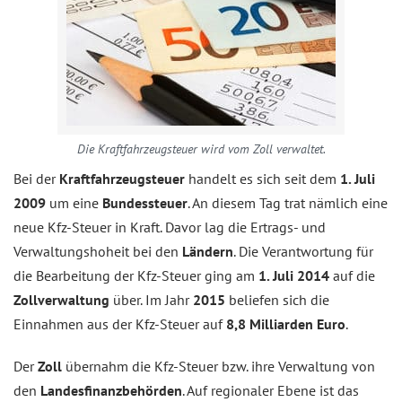
Die Kraftfahrzeugsteuer wird vom Zoll verwaltet.
Bei der
Kraftfahrzeugsteuer
handelt es sich seit dem
1. Juli
2009
um eine
Bundessteuer
. An diesem Tag trat nämlich eine
neue Kfz-Steuer in Kraft. Davor lag die Ertrags- und
Verwaltungshoheit bei den
Ländern
. Die Verantwortung für
die Bearbeitung der Kfz-Steuer ging am
1. Juli 2014
auf die
Zollverwaltung
über. Im Jahr
2015
beliefen sich die
Einnahmen aus der Kfz-Steuer auf
8,8 Milliarden Euro
.
Der
Zoll
übernahm die Kfz-Steuer bzw. ihre Verwaltung von
den
Landesfinanzbehörden
. Auf regionaler Ebene ist das