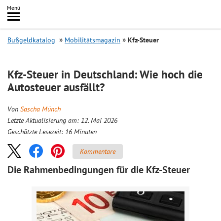
Inhalt
Menü
springen
Searc
Bußgeldkatalog
Mobilitätsmagazin
Kfz-Steuer
Kfz-Steuer in Deutschland: Wie hoch die
Autosteuer ausfällt?
Von
Sascha Münch
Letzte Aktualisierung am: 12. Mai 2026
Geschätzte Lesezeit:
16
Minuten
Kommentare
Die Rahmenbedingungen für die Kfz-Steuer