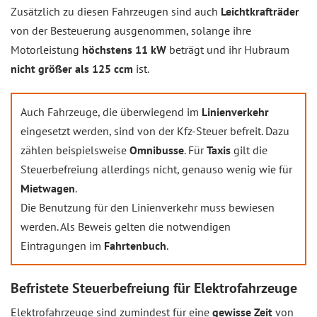
Zusätzlich zu diesen Fahrzeugen sind auch
Leichtkrafträder
von der Besteuerung ausgenommen, solange ihre
Motorleistung
höchstens 11 kW
beträgt und ihr Hubraum
nicht größer als 125 ccm
ist.
Auch Fahrzeuge, die überwiegend im
Linienverkehr
eingesetzt werden, sind von der Kfz-Steuer befreit. Dazu
zählen beispielsweise
Omnibusse
. Für
Taxis
gilt die
Steuerbefreiung allerdings nicht, genauso wenig wie für
Mietwagen
.
Die Benutzung für den Linienverkehr muss bewiesen
werden. Als Beweis gelten die notwendigen
Eintragungen im
Fahrtenbuch
.
Befristete Steuerbefreiung für Elektrofahrzeuge
Elektrofahrzeuge sind zumindest für eine
gewisse Zeit
von