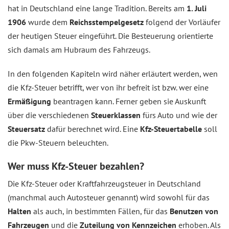
hat in Deutschland eine lange Tradition. Bereits am
1. Juli
1906
wurde dem
Reichsstempelgesetz
folgend der Vorläufer
der heutigen Steuer eingeführt. Die Besteuerung orientierte
sich damals am Hubraum des Fahrzeugs.
In den folgenden Kapiteln wird näher erläutert werden, wen
die Kfz-Steuer betrifft, wer von ihr befreit ist bzw. wer eine
Ermäßigung
beantragen kann. Ferner geben sie Auskunft
über die verschiedenen
Steuerklassen
fürs Auto und wie der
Steuersatz
dafür berechnet wird. Eine
Kfz-Steuertabelle
soll
die Pkw-Steuern beleuchten.
Wer muss Kfz-Steuer bezahlen?
Die Kfz-Steuer oder Kraftfahrzeugsteuer in Deutschland
(manchmal auch Autosteuer genannt) wird sowohl für das
Halten
als auch, in bestimmten Fällen, für das
Benutzen von
Fahrzeugen
und die
Zuteilung von Kennzeichen
erhoben. Als