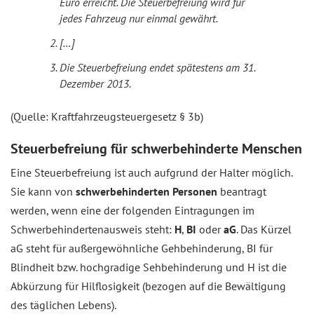
Euro erreicht. Die Steuerbefreiung wird für
jedes Fahrzeug nur einmal gewährt.
[…]
Die Steuerbefreiung endet spätestens am 31.
Dezember 2013.
(Quelle: Kraftfahrzeugsteuergesetz § 3b)
Steuerbefreiung für schwerbehinderte Menschen
Eine Steuerbefreiung ist auch aufgrund der Halter möglich.
Sie kann von
schwerbehinderten Personen
beantragt
werden, wenn eine der folgenden Eintragungen im
Schwerbehindertenausweis steht:
H
,
BI
oder
aG
. Das Kürzel
aG steht für außergewöhnliche Gehbehinderung, BI für
Blindheit bzw. hochgradige Sehbehinderung und H ist die
Abkürzung für Hilflosigkeit (bezogen auf die Bewältigung
des täglichen Lebens).