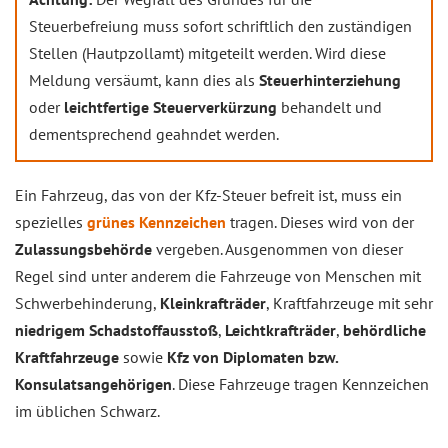
Steuerbefreiung muss sofort schriftlich den zuständigen
Stellen (Hautpzollamt) mitgeteilt werden. Wird diese
Meldung versäumt, kann dies als
Steuerhinterziehung
oder
leichtfertige Steuerverkürzung
behandelt und
dementsprechend geahndet werden.
Ein Fahrzeug, das von der Kfz-Steuer befreit ist, muss ein
spezielles
grünes Kennzeichen
tragen. Dieses wird von der
Zulassungsbehörde
vergeben. Ausgenommen von dieser
Regel sind unter anderem die Fahrzeuge von Menschen mit
Schwerbehinderung,
Kleinkrafträder
, Kraftfahrzeuge mit sehr
niedrigem Schadstoffausstoß
,
Leichtkrafträder
,
behördliche
Kraftfahrzeuge
sowie
Kfz von Diplomaten bzw.
Konsulatsangehörigen
. Diese Fahrzeuge tragen Kennzeichen
im üblichen Schwarz.