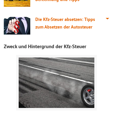
Die Kfz-Steuer absetzen: Tipps
zum Absetzen der Autosteuer
Zweck und Hintergrund der Kfz-Steuer