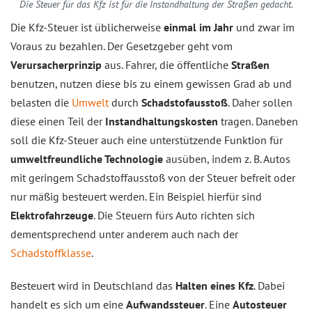
Die Steuer für das Kfz ist für die Instandhaltung der Straßen gedacht.
Die Kfz-Steuer ist üblicherweise
einmal im Jahr
und zwar im
Voraus zu bezahlen. Der Gesetzgeber geht vom
Verursacherprinzip
aus. Fahrer, die öffentliche
Straßen
benutzen, nutzen diese bis zu einem gewissen Grad ab und
belasten die
Umwelt
durch
Schadstofausstoß
. Daher sollen
diese einen Teil der
Instandhaltungskosten
tragen. Daneben
soll die Kfz-Steuer auch eine unterstützende Funktion für
umweltfreundliche Technologie
ausüben, indem z. B. Autos
mit geringem Schadstoffausstoß von der Steuer befreit oder
nur mäßig besteuert werden. Ein Beispiel hierfür sind
Elektrofahrzeuge
. Die Steuern fürs Auto richten sich
dementsprechend unter anderem auch nach der
Schadstoffklasse
.
Besteuert wird in Deutschland das
Halten eines Kfz
. Dabei
handelt es sich um eine
Aufwandssteuer
. Eine
Autosteuer