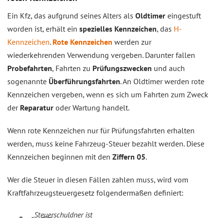
Ein Kfz, das aufgrund seines Alters als
Oldtimer
eingestuft
worden ist, erhält ein
spezielles Kennzeichen
, das
H-
Kennzeichen
.
Rote Kennzeichen
werden zur
wiederkehrenden Verwendung vergeben. Darunter fallen
Probefahrten
, Fahrten zu
Prüfungszwecken
und auch
sogenannte
Überführungsfahrten
. An Oldtimer werden rote
Kennzeichen vergeben, wenn es sich um Fahrten zum Zweck
der
Reparatur
oder Wartung handelt.
Wenn rote Kennzeichen nur für Prüfungsfahrten erhalten
werden, muss keine Fahrzeug-Steuer bezahlt werden. Diese
Kennzeichen beginnen mit den
Ziffern 05
.
Wer die Steuer in diesen Fällen zahlen muss, wird vom
Kraftfahrzeugsteuergesetz folgendermaßen definiert:
„Steuerschuldner ist