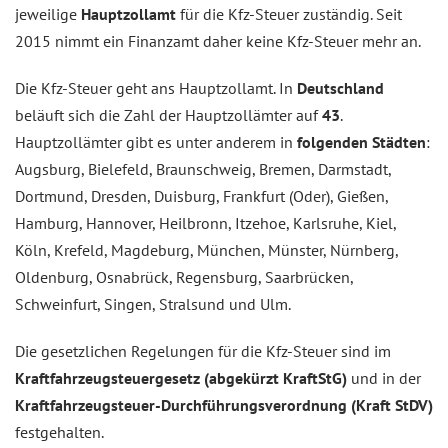
jeweilige
Hauptzollamt
für die Kfz-Steuer zuständig. Seit
2015 nimmt ein Finanzamt daher keine Kfz-Steuer mehr an.
Die Kfz-Steuer geht ans Hauptzollamt. In
Deutschland
beläuft sich die Zahl der Hauptzollämter auf
43
.
Hauptzollämter gibt es unter anderem in
folgenden Städten
:
Augsburg, Bielefeld, Braunschweig, Bremen, Darmstadt,
Dortmund, Dresden, Duisburg, Frankfurt (Oder), Gießen,
Hamburg, Hannover, Heilbronn, Itzehoe, Karlsruhe, Kiel,
Köln, Krefeld, Magdeburg, München, Münster, Nürnberg,
Oldenburg, Osnabrück, Regensburg, Saarbrücken,
Schweinfurt, Singen, Stralsund und Ulm.
Die gesetzlichen Regelungen für die Kfz-Steuer sind im
Kraftfahrzeugsteuergesetz (abgekürzt KraftStG)
und in der
Kraftfahrzeugsteuer-Durchführungsverordnung (Kraft StDV)
festgehalten.