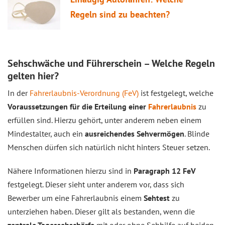
Regeln sind zu beachten?
Sehschwäche und Führerschein – Welche Regeln
gelten hier?
In der
Fahrerlaubnis-Verordnung (FeV)
ist festgelegt, welche
Voraussetzungen für die Erteilung einer
Fahrerlaubnis
zu
erfüllen sind. Hierzu gehört, unter anderem neben einem
Mindestalter, auch ein
ausreichendes Sehvermögen
. Blinde
Menschen dürfen sich natürlich nicht hinters Steuer setzen.
Nähere Informationen hierzu sind in
Paragraph 12 FeV
festgelegt. Dieser sieht unter anderem vor, dass sich
Bewerber um eine Fahrerlaubnis einem
Sehtest
zu
unterziehen haben. Dieser gilt als bestanden, wenn die
zentrale Tagessehschärfe
mit oder ohne Sehhilfe auf beiden