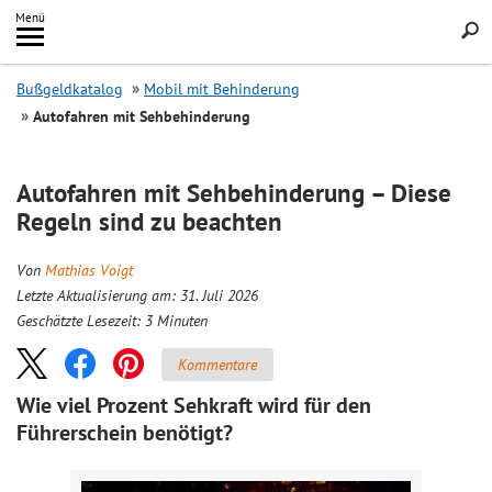
Inhalt
Menü
springen
Searc
Bußgeldkatalog
Mobil mit Behinderung
Autofahren mit Sehbehinderung
Autofahren mit Sehbehinderung – Diese
Regeln sind zu beachten
Von
Mathias Voigt
Letzte Aktualisierung am: 31. Juli 2026
Geschätzte Lesezeit:
3
Minuten
Kommentare
Wie viel Prozent Sehkraft wird für den
Führerschein benötigt?