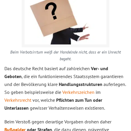
Beim Verbotsirrtum weiß der Handelnde nicht, dass er ein Unrecht
begeht.
Das deutsche Recht basiert auf zahlreichen
Ver- und
Geboten
, die ein funktionierendes Staatssystem garantieren
und der Bevölkerung klare
Handlungsstrukturen
auferlegen.
So geben beispielsweise die
Verkehrszeichen
im
Verkehrsrecht
vor, welche
Pflichten zum Tun oder
Unterlassen
gewisser Verhaltensweisen existieren.
Beim Verstoß gegen derartige Vorgaben drohen daher
Bußgelder
oder Strafen
, die dazu dienen, präventive