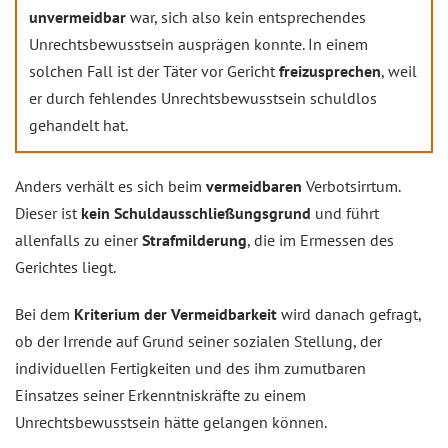
unvermeidbar
war, sich also kein entsprechendes
Unrechtsbewusstsein ausprägen konnte. In einem
solchen Fall ist der Täter vor Gericht
freizusprechen
, weil
er durch fehlendes Unrechtsbewusstsein schuldlos
gehandelt hat.
Anders verhält es sich beim
vermeidbaren
Verbotsirrtum.
Dieser ist
kein Schuldausschließungsgrund
und führt
allenfalls zu einer
Strafmilderung
, die im Ermessen des
Gerichtes liegt.
Bei dem
Kriterium der Vermeidbarkeit
wird danach gefragt,
ob der Irrende auf Grund seiner sozialen Stellung, der
individuellen Fertigkeiten und des ihm zumutbaren
Einsatzes seiner Erkenntniskräfte zu einem
Unrechtsbewusstsein hätte gelangen können.