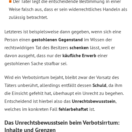
Der Täter legt die entscheidende Bestimmung in einer
Weise falsch aus, dass er sein widerrechtliches Handeln als
zulässig betrachtet.
Letzteres ist beispielsweise dann gegeben, wenn sich eine
Person einen
gestohlenen Gegenstand
im Wissen der
rechtswidrigen Tat des Besitzers
schenken
lässt, weil er
davon ausgeht, dass nur der
käufliche Erwerb
einer
gestohlenen Sache strafbar sei.
Wird ein Verbotsirrtum bejaht, bleibt zwar der Vorsatz des
Täters unberührt, allerdings entfällt dessen
Schuld
, da ihm
die Einsicht gefehlt hat, überhaupt ein Unrecht zu begehen.
Entscheidend ist hierbei also das
Unrechtsbewusstsein
,
welches im konkreten Fall
fehlerbehaftet
ist.
Das Unrechtsbewusstsein beim Verbotsirrtum:
Inhalte und Grenzen