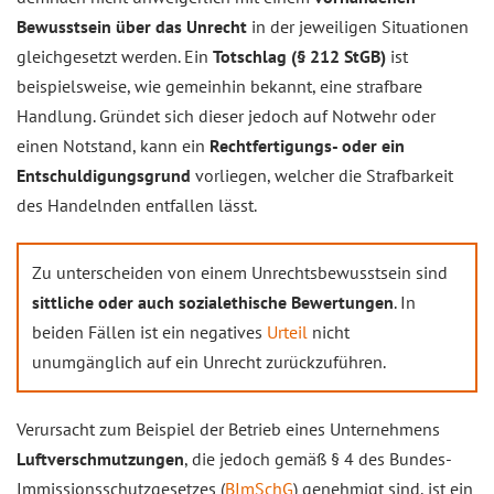
Bewusstsein über das Unrecht
in der jeweiligen Situationen
gleichgesetzt werden. Ein
Totschlag (§ 212 StGB)
ist
beispielsweise, wie gemeinhin bekannt, eine strafbare
Handlung. Gründet sich dieser jedoch auf Notwehr oder
einen Notstand, kann ein
Rechtfertigungs- oder ein
Entschuldigungsgrund
vorliegen, welcher die Strafbarkeit
des Handelnden entfallen lässt.
Zu unterscheiden von einem Unrechtsbewusstsein sind
sittliche oder auch sozialethische Bewertungen
. In
beiden Fällen ist ein negatives
Urteil
nicht
unumgänglich auf ein Unrecht zurückzuführen.
Verursacht zum Beispiel der Betrieb eines Unternehmens
Luftverschmutzungen
, die jedoch gemäß § 4 des Bundes-
Immissionsschutzgesetzes (
BImSchG
) genehmigt sind, ist ein