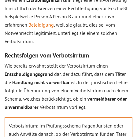
Bei einem
Erlaubnisgrenzirrtum
liegt eine Fehlvorstellung
hinsichtlich der Grenzen einer Rechtfertigung vor. Erschießt
beispielweise Person A Person B aufgrund einer zuvor
erfahrenen
Beleidigung
, weil sie glaubt, dies sei vom
Notwehrrecht legitimiert, unterliegt sie einem solchen
Verbotsirrtum.
Rechtsfolgen vom Verbotsirrtum
Wie bereits erwähnt stellt der Verbotsirrtum einen
Entschuldigungsgrund
dar, der dazu führt, dass dem Täter
die
Handlung nicht vorwerfbar
ist. In der juristischen Lehre
folgt die Überprüfung von einem Verbotsirrtum nach einem
Schema, welches berücksichtigt, ob ein
vermeidbarer oder
unvermeidbarer
Verbotsirrtum vorliegt.
Verbotsirrtum: Im Prüfungsschema fragen Juristen oder
auch Anwälte danach, ob der Verbotsirrtum für den Täter