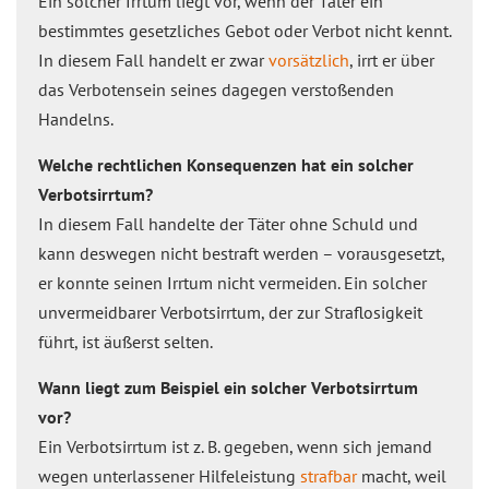
Ein solcher Irrtum liegt vor, wenn der Täter ein
bestimmtes gesetzliches Gebot oder Verbot nicht kennt.
In diesem Fall handelt er zwar
vorsätzlich
, irrt er über
das Verbotensein seines dagegen verstoßenden
Handelns.
Welche rechtlichen Konsequenzen hat ein solcher
Verbotsirrtum?
In diesem Fall handelte der Täter ohne Schuld und
kann deswegen nicht bestraft werden – vorausgesetzt,
er konnte seinen Irrtum nicht vermeiden. Ein solcher
unvermeidbarer Verbotsirrtum, der zur Straflosigkeit
führt, ist äußerst selten.
Wann liegt zum Beispiel ein solcher Verbotsirrtum
vor?
Ein Verbotsirrtum ist z. B. gegeben, wenn sich jemand
wegen unterlassener Hilfeleistung
strafbar
macht, weil