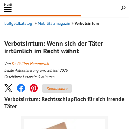
Inhalt
Menü
springen
Searc
Bußgeldkatalog
Mobilitätsmagazin
Verbotsirrtum
Verbotsirrtum: Wenn sich der Täter
irrtümlich im Recht wähnt
Von
Dr. Philipp Hammerich
Letzte Aktualisierung am: 28. Juli 2026
Geschätzte Lesezeit:
5
Minuten
Kommentare
Verbotsirrtum: Rechtsschlupfloch für sich irrende
Täter