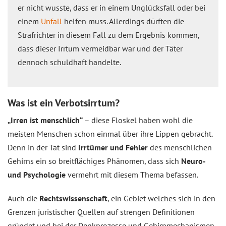
er nicht wusste, dass er in einem Unglücksfall oder bei
einem
Unfall
helfen muss. Allerdings dürften die
Strafrichter in diesem Fall zu dem Ergebnis kommen,
dass dieser Irrtum vermeidbar war und der Täter
dennoch schuldhaft handelte.
Was ist ein Verbotsirrtum?
„Irren ist menschlich“
– diese Floskel haben wohl die
meisten Menschen schon einmal über ihre Lippen gebracht.
Denn in der Tat sind
Irrtümer und Fehler
des menschlichen
Gehirns ein so breitflächiges Phänomen, dass sich
Neuro-
und Psychologie
vermehrt mit diesem Thema befassen.
Auch die
Rechtswissenschaft
, ein Gebiet welches sich in den
Grenzen juristischer Quellen auf strengen Definitionen
gründet und bei der Denkprozesse und Gehirnmechanismen