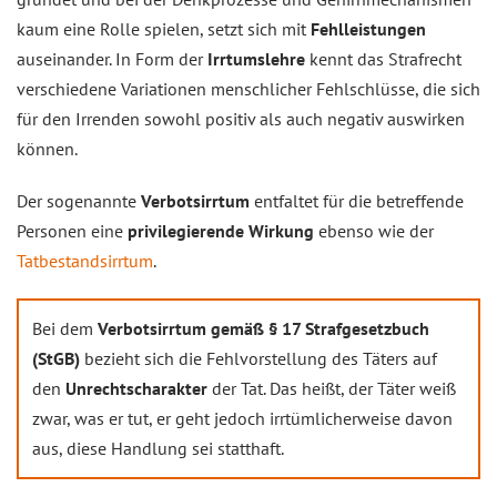
kaum eine Rolle spielen, setzt sich mit
Fehlleistungen
auseinander. In Form der
Irrtumslehre
kennt das Strafrecht
verschiedene Variationen menschlicher Fehlschlüsse, die sich
für den Irrenden sowohl positiv als auch negativ auswirken
können.
Der sogenannte
Verbotsirrtum
entfaltet für die betreffende
Personen eine
privilegierende Wirkung
ebenso wie der
Tatbestandsirrtum
.
Bei dem
Verbotsirrtum gemäß § 17 Strafgesetzbuch
(StGB)
bezieht sich die Fehlvorstellung des Täters auf
den
Unrechtscharakter
der Tat. Das heißt, der Täter weiß
zwar, was er tut, er geht jedoch irrtümlicherweise davon
aus, diese Handlung sei statthaft.