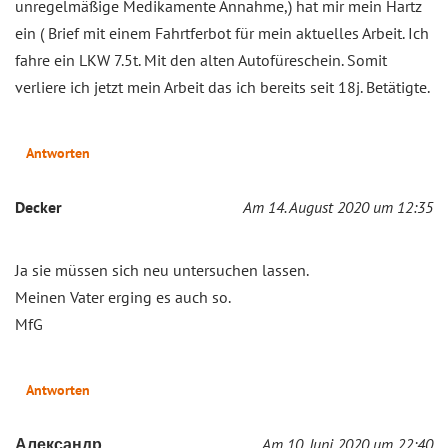
unregelmäßige Medikamente Annahme,) hat mir mein Hartz
ein ( Brief mit einem Fahrtferbot für mein aktuelles Arbeit. Ich
fahre ein LKW 7.5t. Mit den alten Autofüreschein. Somit
verliere ich jetzt mein Arbeit das ich bereits seit 18j. Betätigte.
Antworten
Decker
Am 14. August 2020 um 12:35
Ja sie müssen sich neu untersuchen lassen.
Meinen Vater erging es auch so.
MfG
Antworten
Александр
Am 10. Juni 2020 um 22:40