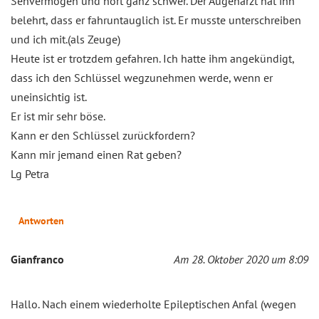
Sehvermögen und hört ganz schwer. Der Augenarzt hat ihn
belehrt, dass er fahruntauglich ist. Er musste unterschreiben
und ich mit.(als Zeuge)
Heute ist er trotzdem gefahren. Ich hatte ihm angekündigt,
dass ich den Schlüssel wegzunehmen werde, wenn er
uneinsichtig ist.
Er ist mir sehr böse.
Kann er den Schlüssel zurückfordern?
Kann mir jemand einen Rat geben?
Lg Petra
Antworten
Gianfranco
Am 28. Oktober 2020 um 8:09
Hallo. Nach einem wiederholte Epileptischen Anfal (wegen