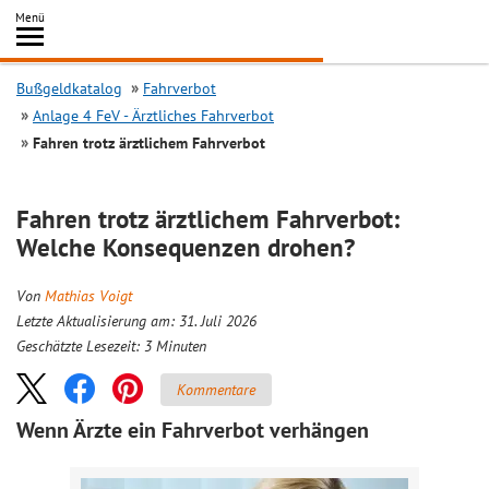
Inhalt
Menü
springen
Searc
Bußgeldkatalog
Fahrverbot
Anlage 4 FeV - Ärztliches Fahrverbot
Fahren trotz ärztlichem Fahrverbot
Fahren trotz ärztlichem Fahrverbot:
Welche Konsequenzen drohen?
Von
Mathias Voigt
Letzte Aktualisierung am: 31. Juli 2026
Geschätzte Lesezeit:
3
Minuten
Kommentare
Wenn Ärzte ein Fahrverbot verhängen