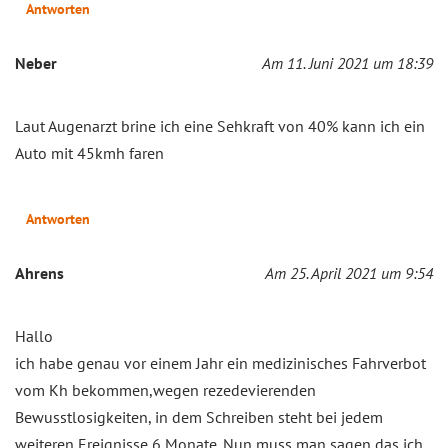
Antworten
Neber
Am 11. Juni 2021 um 18:39
Laut Augenarzt brine ich eine Sehkraft von 40% kann ich ein
Auto mit 45kmh faren
Antworten
Ahrens
Am 25. April 2021 um 9:54
Hallo
ich habe genau vor einem Jahr ein medizinisches Fahrverbot
vom Kh bekommen,wegen rezedevierenden
Bewusstlosigkeiten, in dem Schreiben steht bei jedem
weiteren Ereignisse 6 Monate. Nun muss man sagen das ich