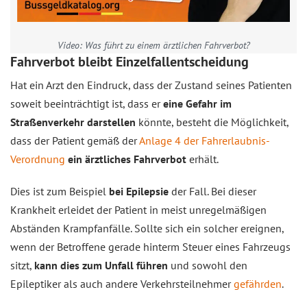
Video: Was führt zu einem ärztlichen Fahrverbot?
Fahrverbot bleibt Einzelfallentscheidung
Hat ein Arzt den Eindruck, dass der Zustand seines Patienten
soweit beeinträchtigt ist, dass er
eine Gefahr im
Straßenverkehr darstellen
könnte, besteht die Möglichkeit,
dass der Patient gemäß der
Anlage 4 der Fahrerlaubnis-
Verordnung
ein ärztliches Fahrverbot
erhält.
Dies ist zum Beispiel
bei Epilepsie
der Fall. Bei dieser
Krankheit erleidet der Patient in meist unregelmäßigen
Abständen Krampfanfälle. Sollte sich ein solcher ereignen,
wenn der Betroffene gerade hinterm Steuer eines Fahrzeugs
sitzt,
kann dies zum Unfall führen
und sowohl den
Epileptiker als auch andere Verkehrsteilnehmer
gefährden
.