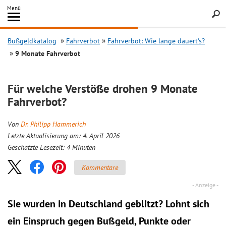
Inhalt
Menü
springen
Searc
Bußgeldkatalog
Fahrverbot
Fahrverbot: Wie lange dauert's?
9 Monate Fahrverbot
Für welche Verstöße drohen 9 Monate
Fahrverbot?
Von
Dr. Philipp Hammerich
Letzte Aktualisierung am: 4. April 2026
Geschätzte Lesezeit:
4
Minuten
Kommentare
Sie wurden in Deutschland geblitzt? Lohnt sich
ein
Einspruch
gegen Bußgeld, Punkte oder