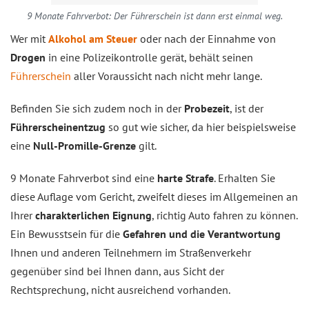
9 Monate Fahrverbot: Der Führerschein ist dann erst einmal weg.
Wer mit
Alkohol am Steuer
oder nach der Einnahme von
Drogen
in eine Polizeikontrolle gerät, behält seinen
Führerschein
aller Voraussicht nach nicht mehr lange.
Befinden Sie sich zudem noch in der
Probezeit
, ist der
Führerscheinentzug
so gut wie sicher, da hier beispielsweise
eine
Null-Promille-Grenze
gilt.
9 Monate Fahrverbot sind eine
harte Strafe
. Erhalten Sie
diese Auflage vom Gericht, zweifelt dieses im Allgemeinen an
Ihrer
charakterlichen Eignung
, richtig Auto fahren zu können.
Ein Bewusstsein für die
Gefahren und die Verantwortung
Ihnen und anderen Teilnehmern im Straßenverkehr
gegenüber sind bei Ihnen dann, aus Sicht der
Rechtsprechung, nicht ausreichend vorhanden.