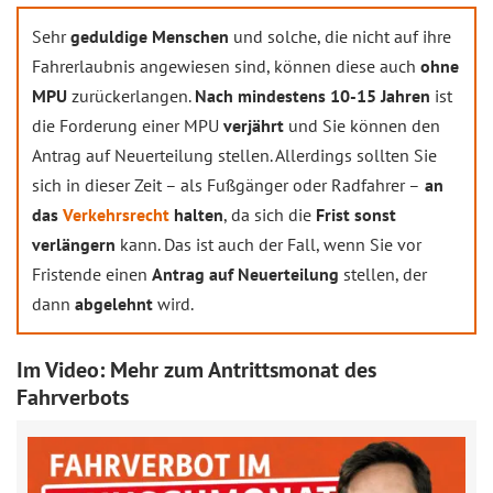
Sehr
geduldige Menschen
und solche, die nicht auf ihre
Fahrerlaubnis angewiesen sind, können diese auch
ohne
MPU
zurückerlangen.
Nach mindestens 10-15 Jahren
ist
die Forderung einer MPU
verjährt
und Sie können den
Antrag auf Neuerteilung stellen. Allerdings sollten Sie
sich in dieser Zeit – als Fußgänger oder Radfahrer –
an
das
Verkehrsrecht
halten
, da sich die
Frist sonst
verlängern
kann. Das ist auch der Fall, wenn Sie vor
Fristende einen
Antrag auf Neuerteilung
stellen, der
dann
abgelehnt
wird.
Im Video: Mehr zum Antrittsmonat des
Fahrverbots