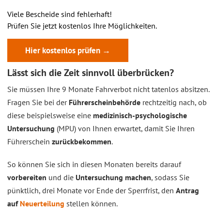
Viele Bescheide sind fehlerhaft!
Prüfen Sie jetzt kostenlos Ihre Möglichkeiten.
Hier kostenlos prüfen →
Lässt sich die Zeit sinnvoll überbrücken?
Sie müssen Ihre 9 Monate Fahrverbot nicht tatenlos absitzen.
Fragen Sie bei der
Führerscheinbehörde
rechtzeitig nach, ob
diese beispielsweise eine
medizinisch-psychologische
Untersuchung
(MPU) von Ihnen erwartet, damit Sie Ihren
Führerschein
zurückbekommen
.
So können Sie sich in diesen Monaten bereits darauf
vorbereiten
und die
Untersuchung machen
, sodass Sie
pünktlich, drei Monate vor Ende der Sperrfrist, den
Antrag
auf
Neuerteilung
stellen können.