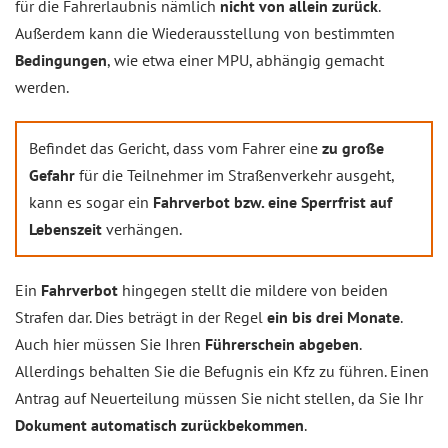
für die Fahrerlaubnis nämlich
nicht von allein zurück
.
Außerdem kann die Wiederausstellung von bestimmten
Bedingungen
, wie etwa einer MPU, abhängig gemacht
werden.
Befindet das Gericht, dass vom Fahrer eine
zu große
Gefahr
für die Teilnehmer im Straßenverkehr ausgeht,
kann es sogar ein
Fahrverbot bzw. eine Sperrfrist auf
Lebenszeit
verhängen.
Ein
Fahrverbot
hingegen stellt die mildere von beiden
Strafen dar. Dies beträgt in der Regel
ein bis drei Monate
.
Auch hier müssen Sie Ihren
Führerschein abgeben
.
Allerdings behalten Sie die Befugnis ein Kfz zu führen. Einen
Antrag auf Neuerteilung müssen Sie nicht stellen, da Sie Ihr
Dokument automatisch zurückbekommen
.