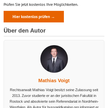
Prüfen Sie jetzt kostenlos Ihre Möglichkeiten.
Hier kostenlos prüfen →
Über den Autor
Mathias Voigt
Rechtsanwalt Mathias Voigt besitzt seine Zulassung seit
2013. Zuvor studierte er an der juristischen Fakultät in
Rostock und absolvierte sein Referendariat in Nordrhein-
Westfalen. Als Autor für bussgeldkatalog.org informiert er