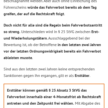
beschlagnahmt werden. Aber auch ohne Einreichung des
Führerscheins
würde das Fahrverbot bereits ab dem Tag
greifen, der auf die Rechtskraft folgt
.
Doch nicht für alle sind die Regeln beim Fahrverbotsantritt
so streng.
Unterschieden wird in § 25 StVG zwischen
Erst-
und Wiederholungstätern
. Ausschlaggebend bei der
Bewertung ist, ob der Betroffene
in den letzten zwei Jahren
vor der letzten Ordnungswidrigkeit bereits ein Fahrverbot
ableisten musste
.
Sind aus den letzten zwei Jahren keine entsprechenden
Sanktionen gegen ihn ergangen, gilt er als
Ersttäter
.
Ersttäter können gemäß § 25 Absatz 3 StVG das
Fahrverbot innerhalb einer 4-Monatsfrist ab Rechtskraft
antreten und den Zeitpunkt frei wählen.
Mit Abgabe des