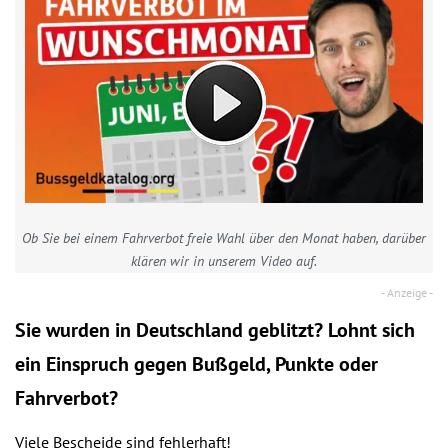
Ob Sie bei einem Fahrverbot freie Wahl über den Monat haben, darüber
klären wir in unserem Video auf.
Sie wurden in Deutschland geblitzt? Lohnt sich
ein
Einspruch
gegen Bußgeld, Punkte oder
Fahrverbot?
Viele Bescheide sind fehlerhaft!