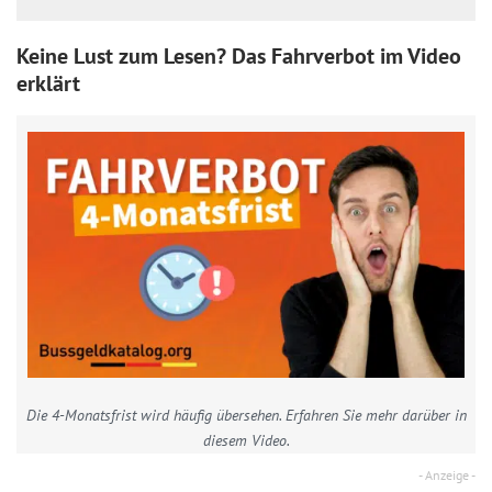
Keine Lust zum Lesen? Das Fahrverbot im Video
erklärt
Die 4-Monatsfrist wird häufig übersehen. Erfahren Sie mehr darüber in
diesem Video.