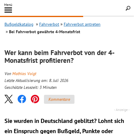
Inhalt
Menü
springen
Searc
Bußgeldkatalog
Fahrverbot
Fahrverbot antreten
Bei Fahrverbot gewährte 4-Monatsfrist
Wer kann beim Fahrverbot von der 4-
Monatsfrist profitieren?
Von
Mathias Voigt
Letzte Aktualisierung am: 8. Juli 2026
Geschätzte Lesezeit:
3
Minuten
Kommentare
Sie wurden in Deutschland geblitzt? Lohnt sich
ein
Einspruch
gegen Bußgeld, Punkte oder