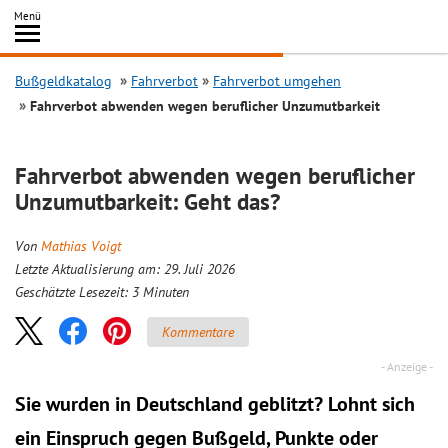
Inhalt
Menü
springen
Searc
Bußgeldkatalog
Fahrverbot
Fahrverbot umgehen
Fahrverbot abwenden wegen beruflicher Unzumutbarkeit
Fahrverbot abwenden wegen beruflicher
Unzumutbarkeit: Geht das?
Von
Mathias Voigt
Letzte Aktualisierung am: 29. Juli 2026
Geschätzte Lesezeit:
3
Minuten
Kommentare
Sie wurden in Deutschland geblitzt? Lohnt sich
ein
Einspruch
gegen Bußgeld, Punkte oder