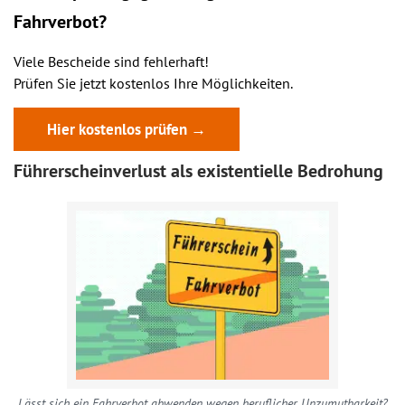
Fahrverbot?
Viele Bescheide sind fehlerhaft!
Prüfen Sie jetzt kostenlos Ihre Möglichkeiten.
Hier kostenlos prüfen →
Führerscheinverlust als existentielle Bedrohung
Lässt sich ein Fahrverbot abwenden wegen beruflicher Unzumutbarkeit?