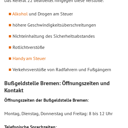
Das Referat 22 bearbeitet hingegen diese Verstöße:
Alkohol
und Drogen am Steuer
höhere Geschwindigkeitsüberschreitungen
Nichteinhaltung des Sicherheitsabstandes
Rotlichtverstöße
Handy am Steuer
Verkehrsverstöße von Radfahrern und Fußgängern
Bußgeldstelle Bremen: Öffnungszeiten und
Kontakt
Öffnungszeiten der Bußgeldstelle Bremen
:
Montag, Dienstag, Donnerstag und Freitag: 8 bis 12 Uhr
Telefonische Sprechzeiten: