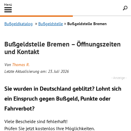
Inhalt
Menü
springen
Searc
Bußgeldkatalog
Bußgeldstelle
Bußgeldstelle Bremen
Bußgeldstelle Bremen – Öffnungszeiten
und Kontakt
Von
Thomas R.
Letzte Aktualisierung am: 23. Juli 2026
Sie wurden in Deutschland geblitzt? Lohnt sich
ein
Einspruch
gegen Bußgeld, Punkte oder
Fahrverbot?
Viele Bescheide sind fehlerhaft!
Prüfen Sie jetzt kostenlos Ihre Möglichkeiten.