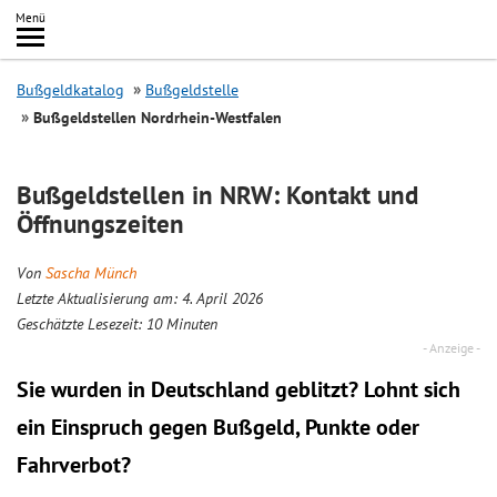
Inhalt
Menü
springen
Searc
Bußgeldkatalog
Bußgeldstelle
Bußgeldstellen Nordrhein-Westfalen
Bußgeldstellen in NRW: Kontakt und
Öffnungszeiten
Von
Sascha Münch
Letzte Aktualisierung am: 4. April 2026
Geschätzte Lesezeit:
10
Minuten
Sie wurden in Deutschland geblitzt? Lohnt sich
ein
Einspruch
gegen Bußgeld, Punkte oder
Fahrverbot?