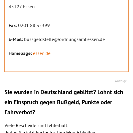
45127 Essen
Fax:
0201 88 32399
E-Mail:
bussgeldstelle@ordnungsamt.essen.de
Homepage:
essen.de
Sie wurden in Deutschland geblitzt? Lohnt sich
ein
Einspruch
gegen Bußgeld, Punkte oder
Fahrverbot?
Viele Bescheide sind fehlerhaft!
Prüfen Sie jetzt kostenlos Ihre Möglichkeiten.