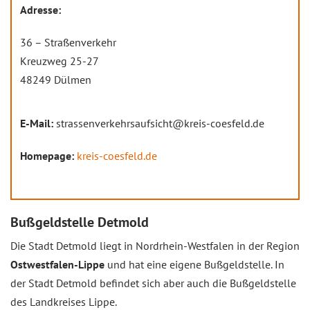
Adresse:
36 – Straßenverkehr
Kreuzweg 25-27
48249 Dülmen
E-Mail:
strassenverkehrsaufsicht@kreis-coesfeld.de
Homepage:
kreis-coesfeld.de
Bußgeldstelle Detmold
Die Stadt Detmold liegt in Nordrhein-Westfalen in der Region
Ostwestfalen-Lippe
und hat eine eigene Bußgeldstelle. In
der Stadt Detmold befindet sich aber auch die Bußgeldstelle
des Landkreises Lippe.