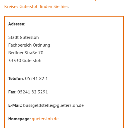
Kreises Gütersloh finden Sie hier
.
Adresse:
Stadt Gütersloh
Fachbereich Ordnung
Berliner Straße 70
33330 Gütersloh
Telefon:
05241 82 1
Fax:
05241 82 3291
E-Mail:
bussgeldstelle@guetersloh.de
Homepage:
guetersloh.de