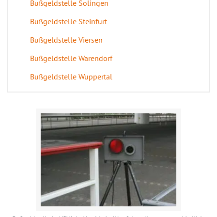
Bußgeldstelle Solingen
Bußgeldstelle Steinfurt
Bußgeldstelle Viersen
Bußgeldstelle Warendorf
Bußgeldstelle Wuppertal