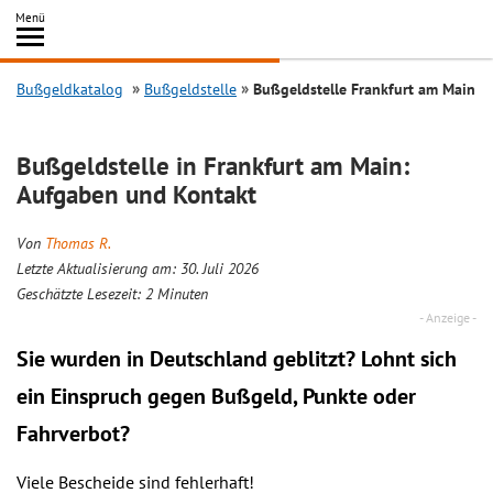
Inhalt
Menü
springen
Searc
Bußgeldkatalog
Bußgeldstelle
Bußgeldstelle Frankfurt am Main
Bußgeldstelle in Frankfurt am Main:
Aufgaben und Kontakt
Von
Thomas R.
Letzte Aktualisierung am: 30. Juli 2026
Geschätzte Lesezeit:
2
Minuten
Sie wurden in Deutschland geblitzt? Lohnt sich
ein
Einspruch
gegen Bußgeld, Punkte oder
Fahrverbot?
Viele Bescheide sind fehlerhaft!