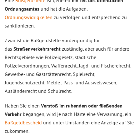
Eine
Bußgeldstelle
ist generell
ein Teil des öffentlichen
Ordnungsamtes
und hat die Aufgaben,
Ordnungswidrigkeiten
zu verfolgen und entsprechend zu
sanktionieren.
Zwar ist die Bußgeldstelle vordergründig für
das
Straßenverkehrsrecht
zuständig, aber auch für andere
Rechtsgebiete wie Polizeigesetz, städtische
Polizeiverordnungen, Waffenrecht, Jagd- und Fischereirecht,
Gewerbe- und Gaststättenrecht, Spielrecht,
Jugendschutzrecht, Melde-, Pass- und Ausweiswesen,
Ausländerrecht und Schulrecht.
Haben Sie einen
Verstoß im ruhenden oder fließenden
Verkehr
begangen, wird je nach Härte eine Verwarnung, ein
Bußgeldbescheid
und unter Umständen eine Anzeige auf Sie
zukommen.