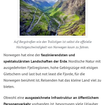
Auf Bergstraßen wie den Trollstigen ist selbst die offizielle
Höchstgeschwindigkeit von Norwegen kaum zu fahren.
Norwegen hat eine der
faszinierendsten und
spektakulärsten Landschaften der Erde
. Nordische Natur mit
ausgedehnten Fjellregionen, hohe Gebirgszüge mit eisigen
Gletschern und last but not least die Fjorde, für die
Norwegen berühmt ist. Reisenden hat das kleine Land viel zu
bieten.
Obwohl eine
ausgezeichnete Infrastruktur an öffentlichem
Personenverkehr
vorhanden ist, bevorzugen viele Urlauber