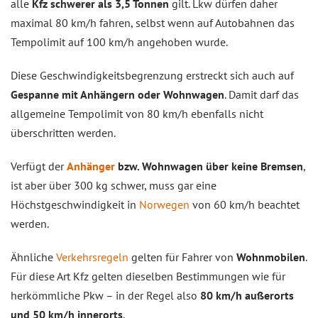
alle
Kfz schwerer als 3,5 Tonnen
gilt. Lkw dürfen daher
maximal 80 km/h fahren, selbst wenn auf Autobahnen das
Tempolimit auf 100 km/h angehoben wurde.
Diese Geschwindigkeitsbegrenzung erstreckt sich auch auf
Gespanne mit Anhängern oder Wohnwagen
. Damit darf das
allgemeine Tempolimit von 80 km/h ebenfalls nicht
überschritten werden.
Verfügt der
Anhänger
bzw. Wohnwagen über keine Bremsen
,
ist aber über 300 kg schwer, muss gar eine
Höchstgeschwindigkeit in
Norwegen
von 60 km/h beachtet
werden.
Ähnliche
Verkehrsregeln
gelten für Fahrer von
Wohnmobilen
.
Für diese Art Kfz gelten dieselben Bestimmungen wie für
herkömmliche Pkw – in der Regel also
80 km/h außerorts
und 50 km/h innerorts
.