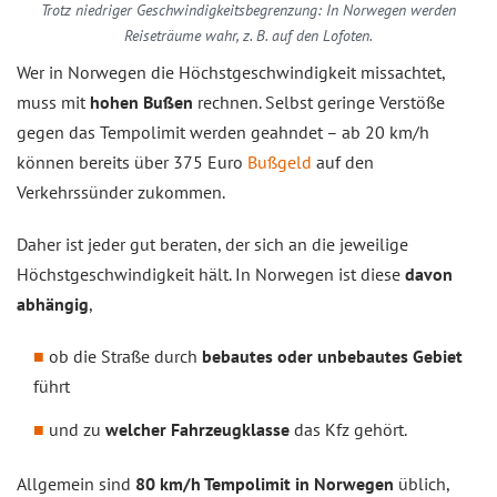
Trotz niedriger Geschwindigkeitsbegrenzung: In Norwegen werden
Reiseträume wahr, z. B. auf den Lofoten.
Wer in Norwegen die Höchstgeschwindigkeit missachtet,
muss mit
hohen Bußen
rechnen. Selbst geringe Verstöße
gegen das Tempolimit werden geahndet – ab 20 km/h
können bereits über 375 Euro
Bußgeld
auf den
Verkehrssünder zukommen.
Daher ist jeder gut beraten, der sich an die jeweilige
Höchstgeschwindigkeit hält. In Norwegen ist diese
davon
abhängig
,
ob die Straße durch
bebautes oder unbebautes Gebiet
führt
und zu
welcher Fahrzeugklasse
das Kfz gehört.
Allgemein sind
80 km/h Tempolimit in Norwegen
üblich,