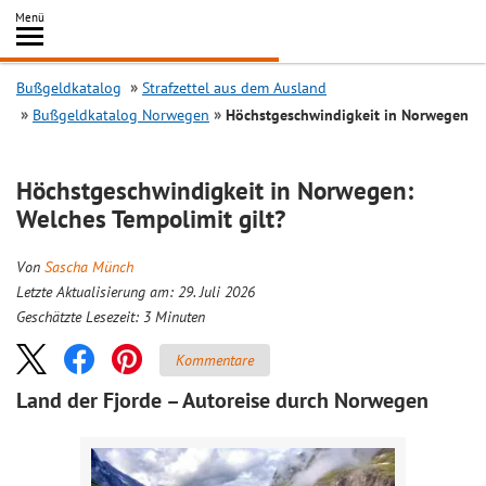
Inhalt
Menü
springen
Searc
Bußgeldkatalog
Strafzettel aus dem Ausland
Bußgeldkatalog Norwegen
Höchstgeschwindigkeit in Norwegen
Höchstgeschwindigkeit in Norwegen:
Welches Tempolimit gilt?
Von
Sascha Münch
Letzte Aktualisierung am: 29. Juli 2026
Geschätzte Lesezeit:
3
Minuten
Kommentare
Land der Fjorde – Autoreise durch Norwegen