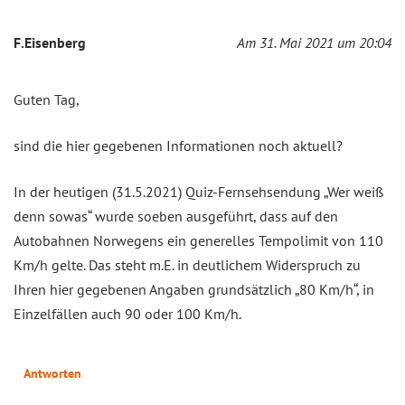
F.Eisenberg
Am 31. Mai 2021 um 20:04
Guten Tag,
sind die hier gegebenen Informationen noch aktuell?
In der heutigen (31.5.2021) Quiz-Fernsehsendung „Wer weiß
denn sowas“ wurde soeben ausgeführt, dass auf den
Autobahnen Norwegens ein generelles Tempolimit von 110
Km/h gelte. Das steht m.E. in deutlichem Widerspruch zu
Ihren hier gegebenen Angaben grundsätzlich „80 Km/h“, in
Einzelfällen auch 90 oder 100 Km/h.
Antworten