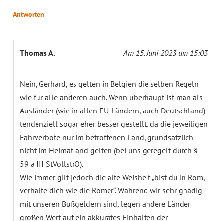
Antworten
Thomas A.
Am 15. Juni 2023 um 15:03
Nein, Gerhard, es gelten in Belgien die selben Regeln
wie für alle anderen auch. Wenn überhaupt ist man als
Ausländer (wie in allen EU-Ländern, auch Deutschland)
tendenziell sogar eher besser gestellt, da die jeweiligen
Fahrverbote nur im betroffenen Land, grundsätzlich
nicht im Heimatland gelten (bei uns geregelt durch §
59 a III StVollstrO).
Wie immer gilt jedoch die alte Weisheit „bist du in Rom,
verhalte dich wie die Römer“. Während wir sehr gnädig
mit unseren Bußgeldern sind, legen andere Länder
großen Wert auf ein akkurates Einhalten der