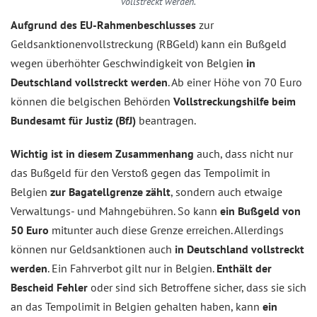
vollstreckt werden.
Aufgrund des EU-Rahmenbeschlusses
zur
Geldsanktionenvollstreckung (RBGeld) kann ein Bußgeld
wegen überhöhter Geschwindigkeit von Belgien
in
Deutschland vollstreckt werden
. Ab einer Höhe von 70 Euro
können die belgischen Behörden
Vollstreckungshilfe beim
Bundesamt für Justiz (BfJ)
beantragen.
Wichtig ist in diesem Zusammenhang
auch, dass nicht nur
das Bußgeld für den Verstoß gegen das Tempolimit in
Belgien
zur Bagatellgrenze zählt
, sondern auch etwaige
Verwaltungs- und Mahngebühren. So kann
ein Bußgeld von
50 Euro
mitunter auch diese Grenze erreichen. Allerdings
können nur Geldsanktionen auch
in Deutschland vollstreckt
werden
. Ein Fahrverbot gilt nur in Belgien.
Enthält der
Bescheid Fehler
oder sind sich Betroffene sicher, dass sie sich
an das Tempolimit in Belgien gehalten haben, kann
ein