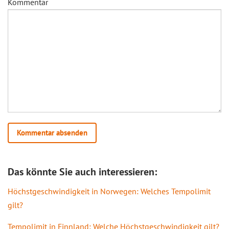
Kommentar
Das könnte Sie auch interessieren:
Höchstgeschwindigkeit in Norwegen: Welches Tempolimit
gilt?
Tempolimit in Finnland: Welche Höchstgeschwindigkeit gilt?