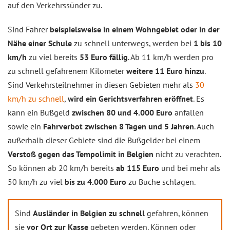
auf den Verkehrssünder zu.
Sind Fahrer
beispielsweise in einem Wohngebiet oder in der
Nähe einer Schule
zu schnell unterwegs, werden bei
1 bis 10
km/h
zu viel bereits
53 Euro fällig
. Ab 11 km/h werden pro
zu schnell gefahrenem Kilometer
weitere 11 Euro hinzu
.
Sind Verkehrsteilnehmer in diesen Gebieten mehr als
30
km/h zu schnell
,
wird ein Gerichtsverfahren eröffnet
. Es
kann ein Bußgeld
zwischen 80 und 4.000 Euro
anfallen
sowie ein
Fahrverbot zwischen 8 Tagen und 5 Jahren
. Auch
außerhalb dieser Gebiete sind die Bußgelder bei einem
Verstoß gegen das Tempolimit in Belgien
nicht zu verachten.
So können ab 20 km/h bereits
ab 115 Euro
und bei mehr als
50 km/h zu viel
bis zu 4.000 Euro
zu Buche schlagen.
Sind
Ausländer in Belgien zu schnell
gefahren, können
sie
vor Ort zur Kasse
gebeten werden. Können oder