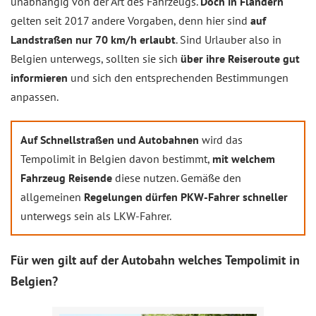
unabhängig von der Art des Fahrzeugs.
Doch in Flandern
gelten seit 2017 andere Vorgaben, denn hier sind
auf
Landstraßen nur 70 km/h erlaubt
. Sind Urlauber also in
Belgien unterwegs, sollten sie sich
über ihre Reiseroute gut
informieren
und sich den entsprechenden Bestimmungen
anpassen.
Auf Schnellstraßen und Autobahnen
wird das
Tempolimit in Belgien davon bestimmt,
mit welchem
Fahrzeug Reisende
diese nutzen. Gemäße den
allgemeinen
Regelungen dürfen PKW-Fahrer schneller
unterwegs sein als LKW-Fahrer.
Für wen gilt auf der Autobahn welches Tempolimit in
Belgien?