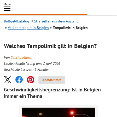
Inhalt
Menü
springen
Searc
Bußgeldkatalog
Strafzettel aus dem Ausland
Verkehrsregeln in Belgien
Tempolimit in Belgien
Welches Tempolimit gilt in Belgien?
Von
Sascha Münch
Letzte Aktualisierung am: 7. Juni 2026
Geschätzte Lesezeit:
5
Minuten
Kommentare
Geschwindigkeitsbegrenzung: Ist in Belgien
immer ein Thema