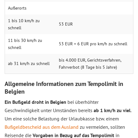
Außerorts
1 bis 10 km/h zu
53 EUR
schnell
11 bis 30 km/h zu
53 EUR + 6 EUR pro km/h zu schnell
schnell
bis 4.000 EUR, Gerichtsverfahren,
ab 31 km/h zu schnell
Fahrverbot (8 Tage bis 5 Jahre)
Allgemeine Informationen zum Tempolimit in
Belgien
Ein Bußgeld droht in Belgien
bei überhöhter
Geschwindigkeit unter Umständen bereits
ab 1 km/h zu viel
.
Um eine solche Belastung der Urlaubkasse bzw. einem
Bußgeldbescheid aus dem Ausland
zu vermeiden, sollten
Reisende die
Vorgaben in Bezug auf das Tempolimit
in