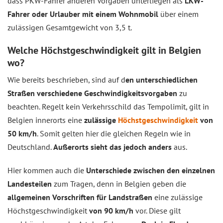
dass PKW-Fahrer anderen Vorgaben unterliegen als
LKW-
Fahrer oder Urlauber mit einem Wohnmobil
über einem
zulässigen Gesamtgewicht von 3,5 t.
Welche Höchstgeschwindigkeit gilt in Belgien
wo?
Wie bereits beschrieben, sind auf d
en unterschiedlichen
Straßen verschiedene Geschwindigkeitsvorgaben
zu
beachten. Regelt kein Verkehrsschild das Tempolimit, gilt in
Belgien innerorts eine
zulässige
Höchstgeschwindigkeit
von
50 km/h
. Somit gelten hier die gleichen Regeln wie in
Deutschland.
Außerorts sieht das jedoch anders
aus.
Hier kommen auch die
Unterschiede zwischen den einzelnen
Landesteilen
zum Tragen, denn in Belgien geben die
allgemeinen Vorschriften für Landstraßen
eine zulässige
Höchstgeschwindigkeit
von 90 km/h
vor. Diese gilt