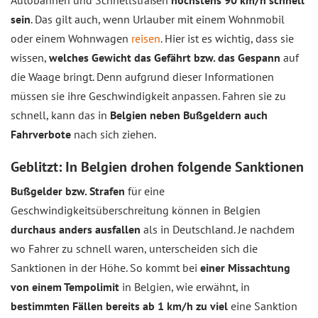
Autobahnen und Schnellstraßen
höchstens 90 km/h schnell
sein
. Das gilt auch, wenn Urlauber mit einem Wohnmobil
oder einem Wohnwagen
reisen
. Hier ist es wichtig, dass sie
wissen,
welches Gewicht das Gefährt bzw. das Gespann
auf
die Waage bringt. Denn aufgrund dieser Informationen
müssen sie ihre Geschwindigkeit anpassen. Fahren sie zu
schnell, kann das in
Belgien neben Bußgeldern auch
Fahrverbote
nach sich ziehen.
Geblitzt: In Belgien drohen folgende Sanktionen
Bußgelder bzw. Strafen
für eine
Geschwindigkeitsüberschreitung können in Belgien
durchaus anders ausfallen
als in Deutschland. Je nachdem
wo Fahrer zu schnell waren, unterscheiden sich die
Sanktionen in der Höhe. So kommt bei
einer Missachtung
von einem Tempolimit
in Belgien, wie erwähnt, in
bestimmten Fällen bereits ab 1 km/h zu viel
eine Sanktion