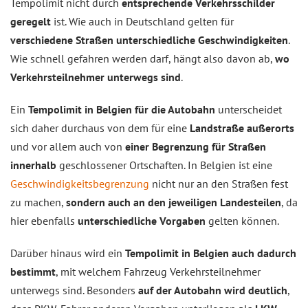
Tempolimit nicht durch
entsprechende Verkehrsschilder
geregelt
ist. Wie auch in Deutschland gelten für
verschiedene Straßen unterschiedliche Geschwindigkeiten
.
Wie schnell gefahren werden darf, hängt also davon ab,
wo
Verkehrsteilnehmer unterwegs sind
.
Ein
Tempolimit in Belgien für die Autobahn
unterscheidet
sich daher durchaus von dem für eine
Landstraße außerorts
und vor allem auch von
einer Begrenzung für Straßen
innerhalb
geschlossener Ortschaften. In Belgien ist eine
Geschwindigkeitsbegrenzung
nicht nur an den Straßen fest
zu machen,
sondern auch an den jeweiligen Landesteilen
, da
hier ebenfalls
unterschiedliche Vorgaben
gelten können.
Darüber hinaus wird ein
Tempolimit in Belgien auch dadurch
bestimmt
, mit welchem Fahrzeug Verkehrsteilnehmer
unterwegs sind. Besonders
auf der Autobahn wird deutlich
,