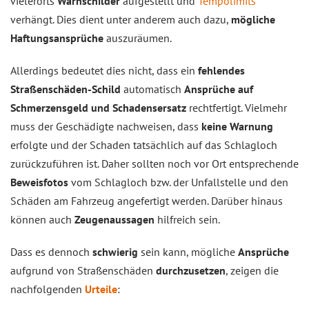
vielerorts
Warnschilder
aufgestellt und
Tempolimits
verhängt. Dies dient unter anderem auch dazu,
mögliche
Haftungsansprüche
auszuräumen.
Allerdings bedeutet dies nicht, dass ein
fehlendes
Straßenschäden-Schild
automatisch
Ansprüche auf
Schmerzensgeld und Schadensersatz
rechtfertigt. Vielmehr
muss der Geschädigte nachweisen, dass
keine Warnung
erfolgte und der Schaden tatsächlich auf das Schlagloch
zurückzuführen ist. Daher sollten noch vor Ort entsprechende
Beweisfotos
vom Schlagloch bzw. der Unfallstelle und den
Schäden am Fahrzeug angefertigt werden. Darüber hinaus
können auch
Zeugenaussagen
hilfreich sein.
Dass es dennoch
schwierig
sein kann, mögliche
Ansprüche
aufgrund von Straßenschäden
durchzusetzen
, zeigen die
nachfolgenden
Urteile
: