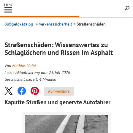
Inhalt
Menü
springen
Searc
Bußgeldkatalog
Verkehrssicherheit
Straßenschäden
Straßenschäden: Wissenswertes zu
Schlaglöchern und Rissen im Asphalt
Von
Mathias Voigt
Letzte Aktualisierung am: 23. Juli 2026
Geschätzte Lesezeit:
4
Minuten
Kommentare
Kaputte Straßen und genervte Autofahrer