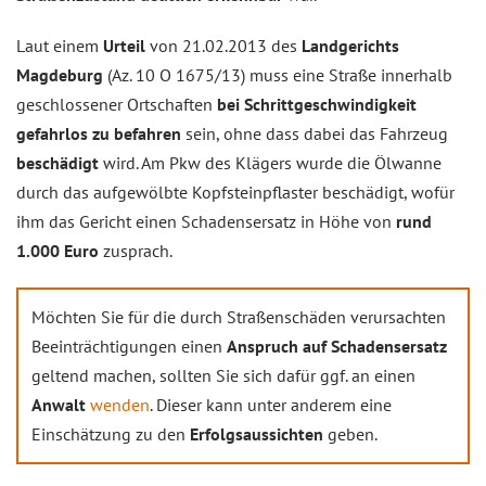
Laut einem
Urteil
von 21.02.2013 des
Landgerichts
Magdeburg
(Az. 10 O 1675/13) muss eine Straße innerhalb
geschlossener Ortschaften
bei Schrittgeschwindigkeit
gefahrlos zu befahren
sein, ohne dass dabei das Fahrzeug
beschädigt
wird. Am Pkw des Klägers wurde die Ölwanne
durch das aufgewölbte Kopfsteinpflaster beschädigt, wofür
ihm das Gericht einen Schadensersatz in Höhe von
rund
1.000 Euro
zusprach.
Möchten Sie für die durch Straßenschäden verursachten
Beeinträchtigungen einen
Anspruch auf Schadensersatz
geltend machen, sollten Sie sich dafür ggf. an einen
Anwalt
wenden
. Dieser kann unter anderem eine
Einschätzung zu den
Erfolgsaussichten
geben.