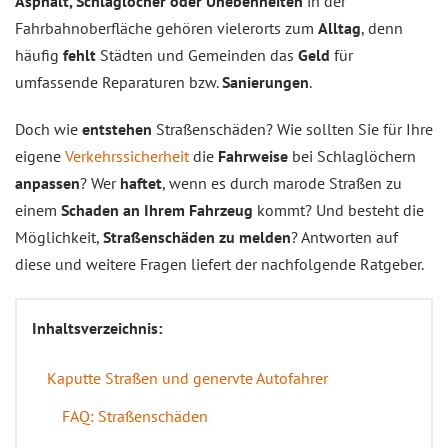
Asphalt, Schlaglöcher oder Unebenheiten
in der
Fahrbahnoberfläche gehören vielerorts zum
Alltag
, denn
häufig
fehlt
Städten und Gemeinden das
Geld
für
umfassende Reparaturen bzw.
Sanierungen
.
Doch wie
entstehen
Straßenschäden? Wie sollten Sie für Ihre
eigene
Verkehrssicherheit
die
Fahrweise
bei Schlaglöchern
anpassen
? Wer
haftet
, wenn es durch marode Straßen zu
einem
Schaden an Ihrem Fahrzeug
kommt? Und besteht die
Möglichkeit,
Straßenschäden zu melden
? Antworten auf
diese und weitere Fragen liefert der nachfolgende Ratgeber.
Inhaltsverzeichnis:
Kaputte Straßen und genervte Autofahrer
FAQ: Straßenschäden