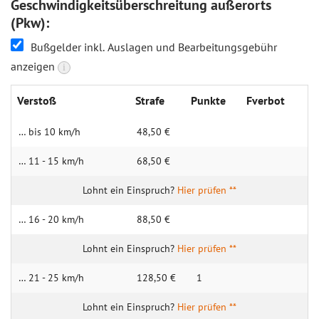
Geschwindigkeitsüberschreitung außerorts
(Pkw):
Bußgelder inkl. Auslagen und Bearbeitungsgebühr
anzeigen
i
Verstoß
Strafe
Punkte
Fverbot
… bis 10 km/h
48,50 €
… 11 - 15 km/h
68,50 €
Hier prüfen **
… 16 - 20 km/h
88,50 €
Hier prüfen **
… 21 - 25 km/h
128,50 €
1
Hier prüfen **