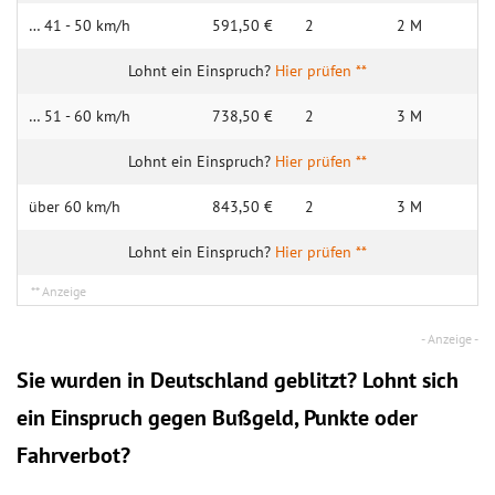
… 41 - 50 km/h
591,50 €
2
2 M
Hier prüfen **
… 51 - 60 km/h
738,50 €
2
3 M
Hier prüfen **
über 60 km/h
843,50 €
2
3 M
Hier prüfen **
Sie wurden in Deutschland geblitzt? Lohnt sich
ein
Einspruch
gegen Bußgeld, Punkte oder
Fahrverbot?