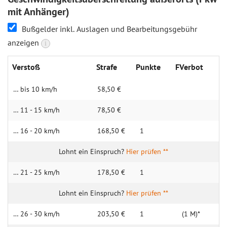
mit Anhänger)
Bußgelder inkl. Auslagen und Bearbeitungsgebühr
anzeigen
i
Verstoß
Strafe
Punkte
FVerbot
… bis 10 km/h
58,50 €
… 11 - 15 km/h
78,50 €
… 16 - 20 km/h
168,50 €
1
Hier prüfen **
… 21 - 25 km/h
178,50 €
1
Hier prüfen **
… 26 - 30 km/h
203,50 €
1
(1 M)*