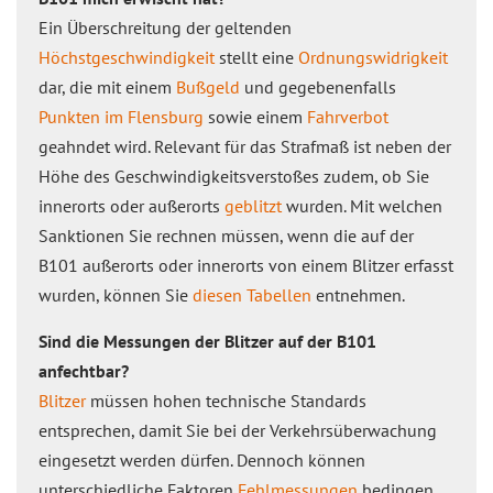
Ein Überschreitung der geltenden
Höchstgeschwindigkeit
stellt eine
Ordnungswidrigkeit
dar, die mit einem
Bußgeld
und gegebenenfalls
Punkten im Flensburg
sowie einem
Fahrverbot
geahndet wird. Relevant für das Strafmaß ist neben der
Höhe des Geschwindigkeitsverstoßes zudem, ob Sie
innerorts oder außerorts
geblitzt
wurden. Mit welchen
Sanktionen Sie rechnen müssen, wenn die auf der
B101 außerorts oder innerorts von einem Blitzer erfasst
wurden, können Sie
diesen Tabellen
entnehmen.
Sind die Messungen der Blitzer auf der B101
anfechtbar?
Blitzer
müssen hohen technische Standards
entsprechen, damit Sie bei der Verkehrsüberwachung
eingesetzt werden dürfen. Dennoch können
unterschiedliche Faktoren
Fehlmessungen
bedingen.