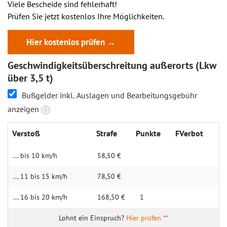
Viele Bescheide sind fehlerhaft!
Prüfen Sie jetzt kostenlos Ihre Möglichkeiten.
Hier kostenlos prüfen →
Geschwindigkeitsüberschreitung außerorts (Lkw
über 3,5 t)
Bußgelder inkl. Auslagen und Bearbeitungsgebühr
anzeigen
i
Verstoß
Strafe
Punkte
FVerbot
... bis 10 km/h
58,50 €
... 11 bis 15 km/h
78,50 €
... 16 bis 20 km/h
168,50 €
1
Hier prüfen **