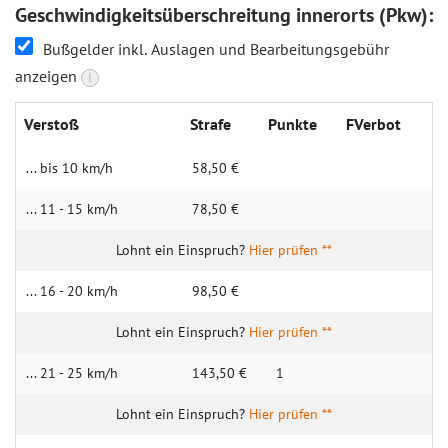
Geschwindigkeitsüberschreitung innerorts (Pkw):
Bußgelder inkl. Auslagen und Bearbeitungsgebühr
anzeigen
i
Verstoß
Strafe
Punkte
FVerbot
... bis 10 km/h
58,50 €
... 11 - 15 km/h
78,50 €
Hier prüfen **
... 16 - 20 km/h
98,50 €
Hier prüfen **
... 21 - 25 km/h
143,50 €
1
Hier prüfen **