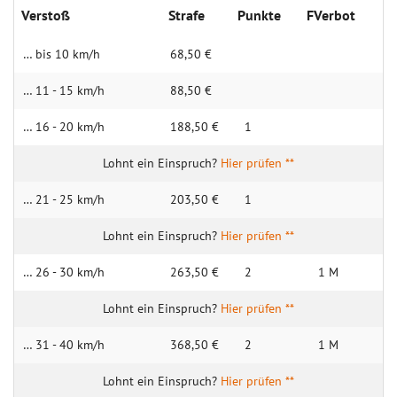
Verstoß
Strafe
Punkte
FVerbot
… bis 10 km/h
68,50 €
… 11 - 15 km/h
88,50 €
… 16 - 20 km/h
188,50 €
1
Hier prüfen **
… 21 - 25 km/h
203,50 €
1
Hier prüfen **
… 26 - 30 km/h
263,50 €
2
1 M
Hier prüfen **
… 31 - 40 km/h
368,50 €
2
1 M
Hier prüfen **