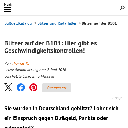
Inhalt
Menü
springen
Searc
Bußgeldkatalog
Blitzer und Radarfallen
Blitzer auf der B101
Blitzer auf der B101: Hier gibt es
Geschwindigkeitskontrollen!
Von
Thomas R.
Letzte Aktualisierung am: 2. Juni 2026
Geschätzte Lesezeit:
3
Minuten
Kommentare
Sie wurden in Deutschland geblitzt? Lohnt sich
ein
Einspruch
gegen Bußgeld, Punkte oder
Fahrverbot?