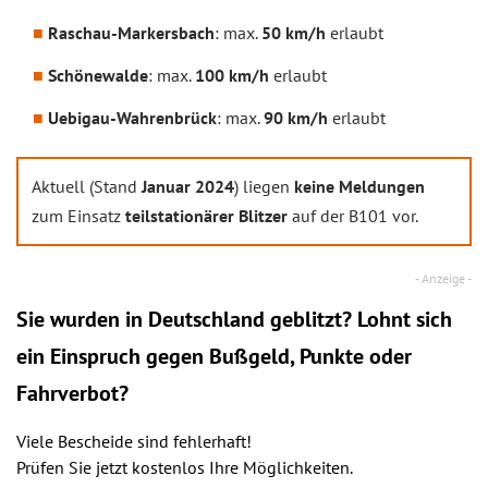
Raschau-Markersbach
: max.
50 km/h
erlaubt
Schönewalde
: max.
100 km/h
erlaubt
Uebigau-Wahrenbrück
: max.
90 km/h
erlaubt
Aktuell (Stand
Januar 2024
) liegen
keine Meldungen
zum Einsatz
teilstationärer Blitzer
auf der B101 vor.
Sie wurden in Deutschland geblitzt? Lohnt sich
ein
Einspruch
gegen Bußgeld, Punkte oder
Fahrverbot?
Viele Bescheide sind fehlerhaft!
Prüfen Sie jetzt kostenlos Ihre Möglichkeiten.