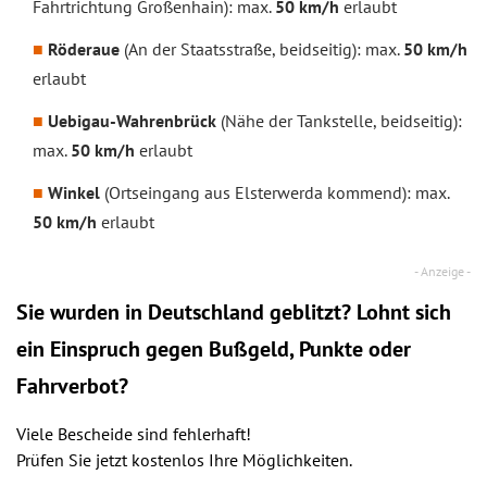
Fahrtrichtung Großenhain): max.
50 km/h
erlaubt
Röderaue
(An der Staatsstraße, beidseitig): max.
50 km/h
erlaubt
Uebigau-Wahrenbrück
(Nähe der Tankstelle, beidseitig):
max.
50 km/h
erlaubt
Winkel
(Ortseingang aus Elsterwerda kommend): max.
50 km/h
erlaubt
Sie wurden in Deutschland geblitzt? Lohnt sich
ein
Einspruch
gegen Bußgeld, Punkte oder
Fahrverbot?
Viele Bescheide sind fehlerhaft!
Prüfen Sie jetzt kostenlos Ihre Möglichkeiten.