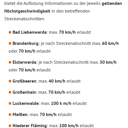
bietet die Auflistung Informationen zu der jeweils
geltenden
Höchstgeschwindigkeit
in den betreffenden
Streckenabschnitten.
Bad Liebenwerda
: max.
70 km/h
erlaubt
Brandenburg
: je nach Streckenabschnitt max.
60 km/h
oder
70 km/h
erlaubt
Elsterwerda
: je nach Streckenabschnitt max.
50 km/h
oder
70 km/h
erlaubt
Großbeeren
: max.
40 km/h
erlaubt
Großenhain
: max.
70 km/h
erlaubt
Luckenwalde
: max.
100 k m/h
erlaubt
Meißen
: max.
70 km/h
erlaubt
Niederer Fläming
: max.
100 km/h
erlaubt