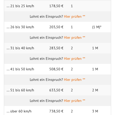
... 21 bis 25 km/h
178,50 €
1
Hier prüfen **
... 26 bis 30 km/h
203,50 €
1
(1 M)*
Hier prüfen **
... 31 bis 40 km/h
283,50 €
2
1 M
Hier prüfen **
... 41 bis 50 km/h
508,50 €
2
1 M
Hier prüfen **
... 51 bis 60 km/h
633,50 €
2
2 M
Hier prüfen **
... über 60 km/h
738,50 €
2
3 M