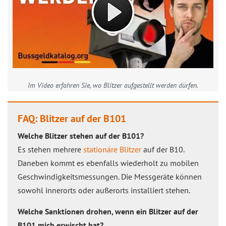
Im Video erfahren Sie, wo Blitzer aufgestellt werden dürfen.
FAQ: Blitzer auf der B101
Welche Blitzer stehen auf der B101?
Es stehen mehrere
stationäre Blitzer
auf der B10.
Daneben kommt es ebenfalls wiederholt zu mobilen
Geschwindigkeitsmessungen. Die Messgeräte können
sowohl innerorts oder außerorts installiert stehen.
Welche Sanktionen drohen, wenn ein Blitzer auf der
B101 mich erwischt hat?