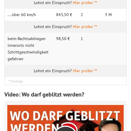
Hier prüfen **
... über 60 km/h
843,50 €
2
3 M
Hier prüfen **
beim Rechts­abbiegen
98,50 €
1
innerorts nicht
Schrittge­schwindigkeit
gefahren
Hier prüfen **
Video: Wo darf geblitzt werden?