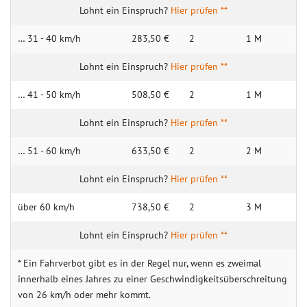
Hier prüfen **
… 31 - 40 km/h
283,50 €
2
1 M
Hier prüfen **
… 41 - 50 km/h
508,50 €
2
1 M
Hier prüfen **
… 51 - 60 km/h
633,50 €
2
2 M
Hier prüfen **
über 60 km/h
738,50 €
2
3 M
Hier prüfen **
* Ein Fahrverbot gibt es in der Regel nur, wenn es zweimal
innerhalb eines Jahres zu einer Geschwindigkeitsüberschreitung
von 26 km/h oder mehr kommt.