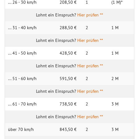
... 26 - 30 km/h
208,50 €
1
(1 M)*
Hier prüfen **
... 31 - 40 km/h
288,50 €
2
1 M
Hier prüfen **
... 41 - 50 km/h
428,50 €
2
1 M
Hier prüfen **
... 51 - 60 km/h
591,50 €
2
2 M
Hier prüfen **
... 61 - 70 km/h
738,50 €
2
3 M
Hier prüfen **
über 70 km/h
843,50 €
2
3 M