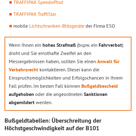
TRAFFIPAX SpeedoPhot
TRAFFIPAX TraffiStar
mobile
Lichtschranken-Blitzgeräte
der Firma ESO
Wenn Ihnen ein
hohes Strafmaß
(bspw. ein
Fahrverbot
)
droht und Sie ernsthafte Zweifel an den
Messergebnissen haben, sollten Sie einen
Anwalt für
Verkehrsrecht
kontaktieren. Dieser kann die
Einspruchsmöglichkeiten und Erfolgschancen in Ihrem
Fall prüfen. Im besten Fall können
Bußgeldbescheid
aufgehoben
oder die angeordneten
Sanktionen
abgemildert
werden.
Bußgeldtabellen: Überschreitung der
Höchstgeschwindigkeit auf der B101