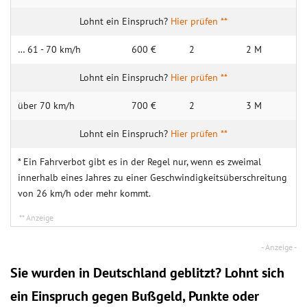
Hier prüfen **
… 61 - 70 km/h
600 €
2
2 M
Hier prüfen **
über 70 km/h
700 €
2
3 M
Hier prüfen **
* Ein Fahrverbot gibt es in der Regel nur, wenn es zweimal
innerhalb eines Jahres zu einer Geschwindigkeitsüberschreitung
von 26 km/h oder mehr kommt.
Sie wurden in Deutschland geblitzt? Lohnt sich
ein
Einspruch
gegen Bußgeld, Punkte oder