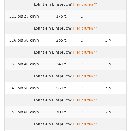
Hier prüfen **
... 21 bis 25 km/h
175 €
1
Hier prüfen **
... 26 bis 30 km/h
235 €
2
1 M
Hier prüfen **
... 31 bis 40 km/h
340 €
2
1 M
Hier prüfen **
... 41 bis 50 km/h
560 €
2
2 M
Hier prüfen **
... 51 bis 60 km/h
700 €
2
3 M
Hier prüfen **