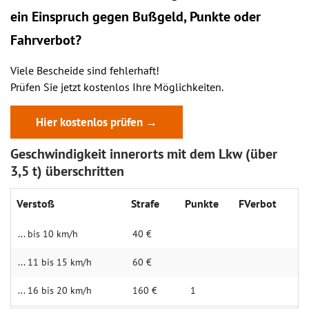
ein
Einspruch
gegen Bußgeld, Punkte oder
Fahrverbot?
Viele Bescheide sind fehlerhaft!
Prüfen Sie jetzt kostenlos Ihre Möglichkeiten.
Hier kostenlos prüfen →
Geschwindigkeit innerorts mit dem Lkw (über
3,5 t) überschritten
Verstoß
Strafe
Punkte
FVerbot
... bis 10 km/h
40 €
... 11 bis 15 km/h
60 €
... 16 bis 20 km/h
160 €
1