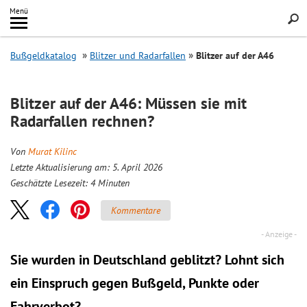
Inhalt
Menü
springen
Searc
Bußgeldkatalog
Blitzer und Radarfallen
Blitzer auf der A46
Blitzer auf der A46: Müssen sie mit
Radarfallen rechnen?
Von
Murat Kilinc
Letzte Aktualisierung am: 5. April 2026
Geschätzte Lesezeit:
4
Minuten
Kommentare
Sie wurden in Deutschland geblitzt? Lohnt sich
ein
Einspruch
gegen Bußgeld, Punkte oder
Fahrverbot?