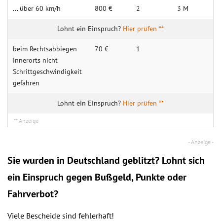
... über 60 km/h
800 €
2
3 M
Hier prüfen **
beim Rechts­abbiegen
70 €
1
innerorts nicht
Schrittge­schwindigkeit
gefahren
Hier prüfen **
Sie wurden in Deutschland geblitzt? Lohnt sich
ein
Einspruch
gegen Bußgeld, Punkte oder
Fahrverbot?
Viele Bescheide sind fehlerhaft!