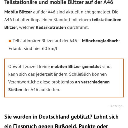
Teilstationäre und mobile Blitzer auf der A46
Mobile Blitzer
auf der A46 sind aktuell nicht gemeldet. Die
A46 hat allerdings einen Standort mit einem
teilstationären
Blitzer
, welcher
Radarkotrollen
durchführt.
Teilstationärer Blitzer auf der A46 –
Mönchengladbach
:
Erlaubt sind hier 60 km/h
Obwohl zurzeit keine
mobilen Blitzer gemeldet
sind,
kann sich das jederzeit ändern. Schließlich können
Verantwortliche diese problemlos
an verschiedenen
Stellen
der A46 aufstellen.
Sie wurden in Deutschland geblitzt? Lohnt sich
ein
Einspruch
gegen Bußgeld, Punkte oder