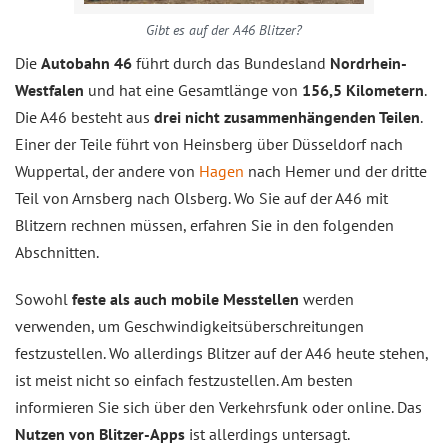
Gibt es auf der A46 Blitzer?
Die
Autobahn 46
führt durch das Bundesland
Nordrhein-
Westfalen
und hat eine Gesamtlänge von
156,5 Kilometern
.
Die A46 besteht aus
drei nicht zusammenhängenden Teilen
.
Einer der Teile führt von Heinsberg über Düsseldorf nach
Wuppertal, der andere von
Hagen
nach Hemer und der dritte
Teil von Arnsberg nach Olsberg. Wo Sie auf der A46 mit
Blitzern rechnen müssen, erfahren Sie in den folgenden
Abschnitten.
Sowohl
feste als auch mobile Messtellen
werden
verwenden, um Geschwindigkeitsüberschreitungen
festzustellen. Wo allerdings Blitzer auf der A46 heute stehen,
ist meist nicht so einfach festzustellen. Am besten
informieren Sie sich über den Verkehrsfunk oder online. Das
Nutzen von Blitzer-Apps
ist allerdings untersagt.