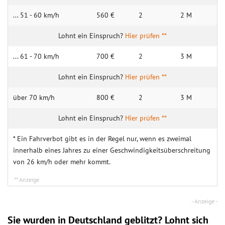
... 51 - 60 km/h
560 €
2
2 M
Hier prüfen **
... 61 - 70 km/h
700 €
2
3 M
Hier prüfen **
über 70 km/h
800 €
2
3 M
Hier prüfen **
* Ein Fahrverbot gibt es in der Regel nur, wenn es zweimal
innerhalb eines Jahres zu einer Geschwindigkeitsüberschreitung
von 26 km/h oder mehr kommt.
Sie wurden in Deutschland geblitzt? Lohnt sich