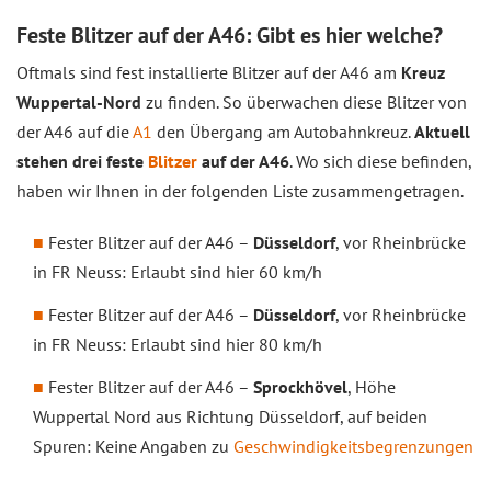
Feste Blitzer auf der A46: Gibt es hier welche?
Oftmals sind fest installierte Blitzer auf der A46 am
Kreuz
Wuppertal-Nord
zu finden. So überwachen diese Blitzer von
der A46 auf die
A1
den Übergang am Autobahnkreuz.
Aktuell
stehen drei feste
Blitzer
auf der A46
. Wo sich diese befinden,
haben wir Ihnen in der folgenden Liste zusammengetragen.
Fester Blitzer auf der A46 –
Düsseldorf
, vor Rheinbrücke
in FR Neuss: Erlaubt sind hier 60 km/h
Fester Blitzer auf der A46 –
Düsseldorf
, vor Rheinbrücke
in FR Neuss: Erlaubt sind hier 80 km/h
Fester Blitzer auf der A46 –
Sprockhövel
, Höhe
Wuppertal Nord aus Richtung Düsseldorf, auf beiden
Spuren: Keine Angaben zu
Geschwindigkeitsbegrenzungen