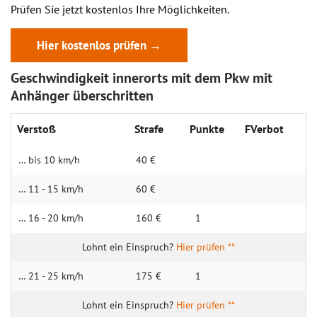
Prüfen Sie jetzt kostenlos Ihre Möglichkeiten.
Hier kostenlos prüfen →
Geschwindigkeit innerorts mit dem Pkw mit
Anhänger überschritten
Verstoß
Strafe
Punkte
FVerbot
… bis 10 km/h
40 €
… 11 - 15 km/h
60 €
… 16 - 20 km/h
160 €
1
Hier prüfen **
… 21 - 25 km/h
175 €
1
Hier prüfen **