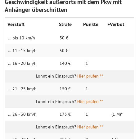
Geschwindigkeit außerorts mit dem Pkw mit
Anhänger überschritten
Verstoß
Strafe
Punkte
FVerbot
… bis 10 km/h
30 €
… 11 - 15 km/h
50 €
… 16 - 20 km/h
140 €
1
Hier prüfen **
… 21 - 25 km/h
150 €
1
Hier prüfen **
… 26 - 30 km/h
175 €
1
(1 M)*
Hier prüfen **