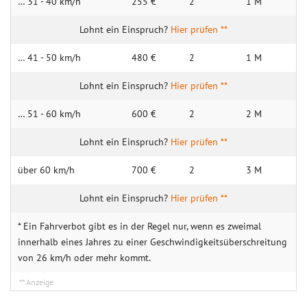
… 31 - 40 km/h
255 €
2
1 M
Hier prüfen **
… 41 - 50 km/h
480 €
2
1 M
Hier prüfen **
… 51 - 60 km/h
600 €
2
2 M
Hier prüfen **
über 60 km/h
700 €
2
3 M
Hier prüfen **
* Ein Fahrverbot gibt es in der Regel nur, wenn es zweimal
innerhalb eines Jahres zu einer Geschwindigkeitsüberschreitung
von 26 km/h oder mehr kommt.