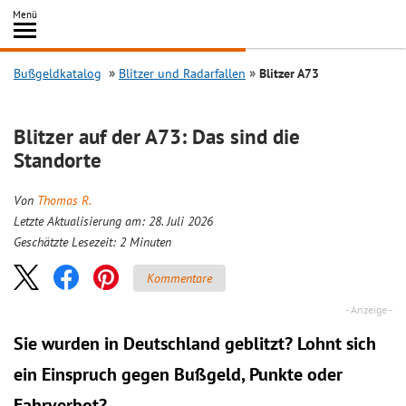
Inhalt
Menü
springen
Searc
Bußgeldkatalog
Blitzer und Radarfallen
Blitzer A73
Blitzer auf der A73: Das sind die
Standorte
Von
Thomas R.
Letzte Aktualisierung am: 28. Juli 2026
Geschätzte Lesezeit:
2
Minuten
Kommentare
Sie wurden in Deutschland geblitzt? Lohnt sich
ein
Einspruch
gegen Bußgeld, Punkte oder
Fahrverbot?