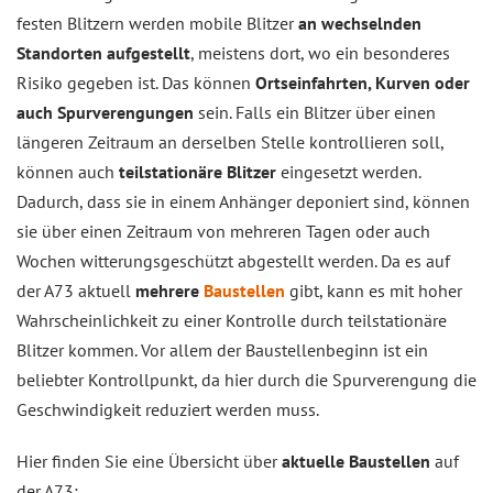
festen Blitzern werden mobile Blitzer
an wechselnden
Standorten aufgestellt
, meistens dort, wo ein besonderes
Risiko gegeben ist. Das können
Ortseinfahrten, Kurven oder
auch Spurverengungen
sein. Falls ein Blitzer über einen
längeren Zeitraum an derselben Stelle kontrollieren soll,
können auch
teilstationäre Blitzer
eingesetzt werden.
Dadurch, dass sie in einem Anhänger deponiert sind, können
sie über einen Zeitraum von mehreren Tagen oder auch
Wochen witterungsgeschützt abgestellt werden. Da es auf
der A73 aktuell
mehrere
Baustellen
gibt, kann es mit hoher
Wahrscheinlichkeit zu einer Kontrolle durch teilstationäre
Blitzer kommen. Vor allem der Baustellenbeginn ist ein
beliebter Kontrollpunkt, da hier durch die Spurverengung die
Geschwindigkeit reduziert werden muss.
Hier finden Sie eine Übersicht über
aktuelle Baustellen
auf
der A73: