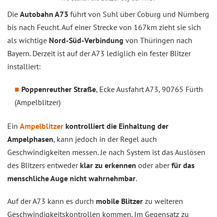
Die
Autobahn A73
führt von Suhl über Coburg und Nürnberg
bis nach Feucht. Auf einer Strecke von 167km zieht sie sich
als wichtige
Nord-Süd-Verbindung
von Thüringen nach
Bayern. Derzeit ist auf der A73 lediglich ein fester Blitzer
installiert:
Poppenreuther Straße
, Ecke Ausfahrt A73, 90765 Fürth
(Ampelblitzer)
Ein
Ampelblitzer
kontrolliert die Einhaltung der
Ampelphasen
, kann jedoch in der Regel auch
Geschwindigkeiten messen. Je nach System ist das Auslösen
des Blitzers entweder
klar zu erkennen
oder aber
für das
menschliche Auge nicht wahrnehmbar
.
Auf der A73 kann es durch
mobile Blitzer
zu weiteren
Geschwindigkeitskontrollen kommen. Im Gegensatz zu