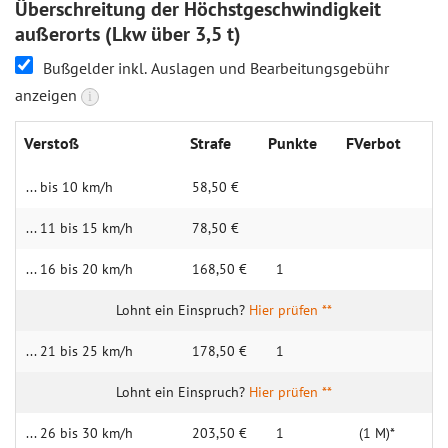
Überschreitung der Höchstgeschwindigkeit
außerorts (Lkw über 3,5 t)
Bußgelder inkl. Auslagen und Bearbeitungsgebühr
anzeigen
i
Verstoß
Strafe
Punkte
FVerbot
... bis 10 km/h
58,50 €
... 11 bis 15 km/h
78,50 €
... 16 bis 20 km/h
168,50 €
1
Hier prüfen **
... 21 bis 25 km/h
178,50 €
1
Hier prüfen **
... 26 bis 30 km/h
203,50 €
1
(1 M)*