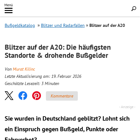
Inhalt
Menü
springen
Searc
Bußgeldkatalog
Blitzer und Radarfallen
Blitzer auf der A20
Blitzer auf der A20: Die häufigsten
Standorte & drohende Bußgelder
Von
Murat Kilinc
Letzte Aktualisierung am: 19. Februar 2026
Geschätzte Lesezeit:
3
Minuten
Kommentare
Sie wurden in Deutschland geblitzt? Lohnt sich
ein
Einspruch
gegen Bußgeld, Punkte oder
Fahrverbot?