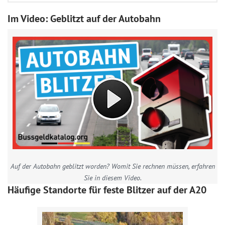
Im Video: Geblitzt auf der Autobahn
Auf der Autobahn geblitzt worden? Womit Sie rechnen müssen, erfahren
Sie in diesem Video.
Häufige Standorte für feste Blitzer auf der A20