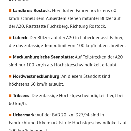
Landkreis Rostock
: Hier dürfen Fahrer höchstens 60
km/h schnell sein. Außerdem stehen mitunter Blitzer auf
der A20, Raststätte Fuchsberg, Richtung Rostock.
Lübeck
: Der Blitzer auf der A20 in Lübeck erfasst Fahrer,
die das zulässige Tempolimit von 100 km/h überschreiten.
Mecklenburgische Seenplatte
: Auf Teilstrecken der A20
sind nur 100 km/h als Höchstgeschwindigkeit erlaubt.
Nordwestmecklenburg
: An diesem Standort sind
höchstens 60 km/h erlaubt.
Tribsees
: Die zulässige Höchstgeschwindigkeit liegt bei
60 km/h.
Uckermark
: Auf der BAB 20, km 327,94 sind in
Fahrtrichtung Uckermark ist die Höchstgeschwindigkeit auf
100 km/h begrenzt.