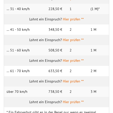
… 31 - 40 km/h
228,50 €
1
(1 M)*
Hier prüfen **
… 41 - 50 km/h
348,50 €
2
1 M
Hier prüfen **
… 51 - 60 km/h
508,50 €
2
1 M
Hier prüfen **
… 61 - 70 km/h
633,50 €
2
2 M
Hier prüfen **
über 70 km/h
738,50 €
2
3 M
Hier prüfen **
* Ein Fahrverbot gibt es in der Regel nur, wenn es zweimal