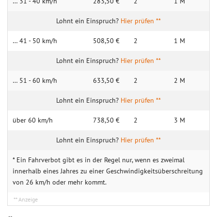
… 31 - 40 km/h
283,50 €
2
1 M
Hier prüfen **
… 41 - 50 km/h
508,50 €
2
1 M
Hier prüfen **
… 51 - 60 km/h
633,50 €
2
2 M
Hier prüfen **
über 60 km/h
738,50 €
2
3 M
Hier prüfen **
* Ein Fahrverbot gibt es in der Regel nur, wenn es zweimal
innerhalb eines Jahres zu einer Geschwindigkeitsüberschreitung
von 26 km/h oder mehr kommt.