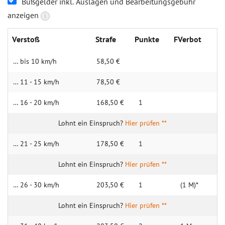
Bußgelder inkl. Auslagen und Bearbeitungsgebühr
anzeigen
i
Verstoß
Strafe
Punkte
FVerbot
… bis 10 km/h
58,50 €
… 11 - 15 km/h
78,50 €
… 16 - 20 km/h
168,50 €
1
Hier prüfen **
… 21 - 25 km/h
178,50 €
1
Hier prüfen **
… 26 - 30 km/h
203,50 €
1
(1 M)*
Hier prüfen **