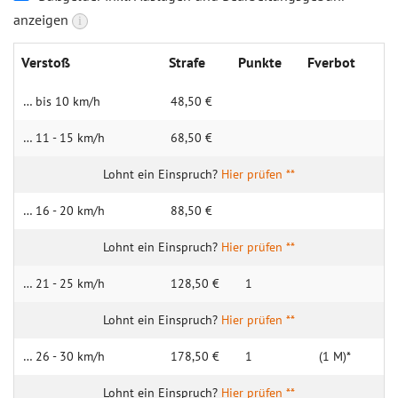
anzeigen
i
Verstoß
Strafe
Punkte
Fverbot
… bis 10 km/h
48,50 €
… 11 - 15 km/h
68,50 €
Hier prüfen **
… 16 - 20 km/h
88,50 €
Hier prüfen **
… 21 - 25 km/h
128,50 €
1
Hier prüfen **
… 26 - 30 km/h
178,50 €
1
(1 M)*
Hier prüfen **