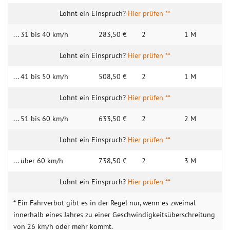
Hier prüfen **
... 31 bis 40 km/h
283,50 €
2
1 M
Hier prüfen **
... 41 bis 50 km/h
508,50 €
2
1 M
Hier prüfen **
... 51 bis 60 km/h
633,50 €
2
2 M
Hier prüfen **
... über 60 km/h
738,50 €
2
3 M
Hier prüfen **
* Ein Fahrverbot gibt es in der Regel nur, wenn es zweimal
innerhalb eines Jahres zu einer Geschwindigkeitsüberschreitung
von 26 km/h oder mehr kommt.